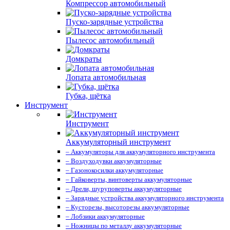
Компрессор автомобильный
Пуско-зарядные устройства
Пылесос автомобильный
Домкраты
Лопата автомобильная
Губка, щётка
Инструмент
Инструмент
Аккумуляторный инструмент
– Аккумуляторы для аккумуляторного инструмента
– Воздуходувки аккумуляторные
– Газонокосилки аккумуляторные
– Гайковерты, винтоверты аккумуляторные
– Дрели, шуруповерты аккумуляторные
– Зарядные устройства аккумуляторного инструмента
– Кусторезы, высоторезы аккумуляторные
– Лобзики аккумуляторные
– Ножницы по металлу аккумуляторные