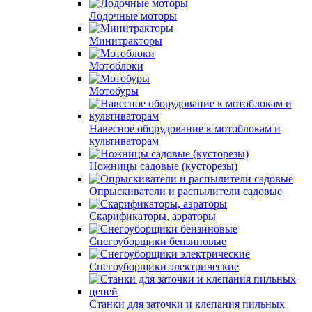
Лодочные моторы
Минитракторы
Мотоблоки
Мотобуры
Навесное оборудование к мотоблокам и
культиваторам
Ножницы садовые (кусторезы)
Опрыскиватели и распылители садовые
Скарификаторы, аэраторы
Снегоуборщики бензиновые
Снегоуборщики электрические
Станки для заточки и клепания пильных