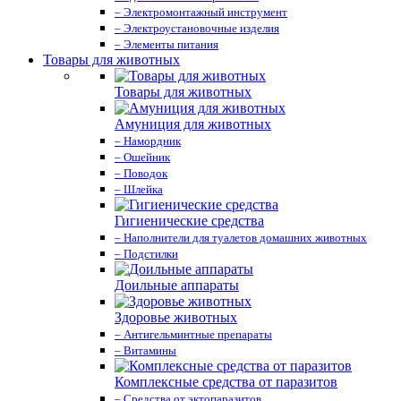
– Электромонтажный инструмент
– Электроустановочные изделия
– Элементы питания
Товары для животных
Товары для животных
Амуниция для животных
– Намордник
– Ошейник
– Поводок
– Шлейка
Гигиенические средства
– Наполнители для туалетов домашних животных
– Подстилки
Доильные аппараты
Здоровье животных
– Антигельминтные препараты
– Витамины
Комплексные средства от паразитов
– Средства от эктопаразитов