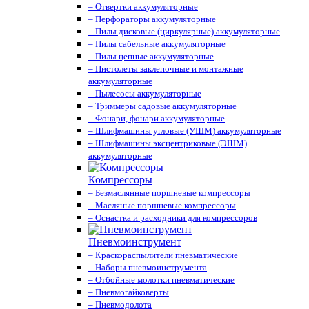
– Отвертки аккумуляторные
– Перфораторы аккумуляторные
– Пилы дисковые (циркулярные) аккумуляторные
– Пилы сабельные аккумуляторные
– Пилы цепные аккумуляторные
– Пистолеты заклепочные и монтажные
аккумуляторные
– Пылесосы аккумуляторные
– Триммеры садовые аккумуляторные
– Фонари, фонари аккумуляторные
– Шлифмашины угловые (УШМ) аккумуляторные
– Шлифмашины эксцентриковые (ЭШМ)
аккумуляторные
Компрессоры
– Безмаслянные поршневые компрессоры
– Масляные поршневые компрессоры
– Оснастка и расходники для компрессоров
Пневмоинструмент
– Краскораспылители пневматические
– Наборы пневмоинструмента
– Отбойные молотки пневматические
– Пневмогайковерты
– Пневмодолота