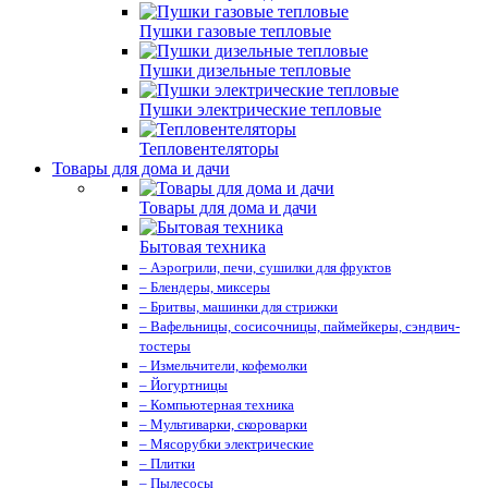
Пушки газовые тепловые
Пушки дизельные тепловые
Пушки электрические тепловые
Тепловентеляторы
Товары для дома и дачи
Товары для дома и дачи
Бытовая техника
– Аэрогрили, печи, сушилки для фруктов
– Блендеры, миксеры
– Бритвы, машинки для стрижки
– Вафельницы, сосисочницы, паймейкеры, сэндвич-
тостеры
– Измельчители, кофемолки
– Йогуртницы
– Компьютерная техника
– Мультиварки, скороварки
– Мясорубки электрические
– Плитки
– Пылесосы