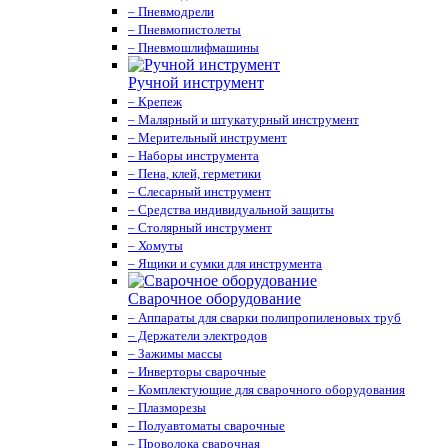
– Пневмодрели
– Пневмопистолеты
– Пневмошлифмашины
Ручной инструмент
– Крепеж
– Малярный и штукатурный инструмент
– Мерительный инструмент
– Наборы инструмента
– Пена, клей, герметики
– Слесарный инструмент
– Средства индивидуальной защиты
– Столярный инструмент
– Хомуты
– Ящики и сумки для инструмента
Сварочное оборудование
– Аппараты для сварки полипропиленовых труб
– Держатели электродов
– Зажимы массы
– Инверторы сварочные
– Комплектующие для сварочного оборудования
– Плазморезы
– Полуавтоматы сварочные
– Проволока сварочная