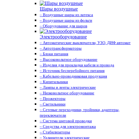
Шары воздушные
– Воздушные шары из латекса
– Воздушные шары из фольги
– Оборудование для шаров
Электрооборудование
– Автоматические выключатели, УЗО, ДИФ автомат
– Автотрансформаторы
– Блоки питания
– Высоковольтное оборудование
– Изделия для прокладки кабеля и провода
– Источник бесперебойного питания
– Кабельно-проводниковая продукция
– Кипятильники
– Лампы и ленты электрические
– Низковольтное оборудование
– Прожекторы
– Светильники
– Сетевые переходники, тройники, адаптеры,
переключатели
– Система щитовой проводки
– Средства для электромонтажа
– Стабилизаторы
– Удлинители электрические