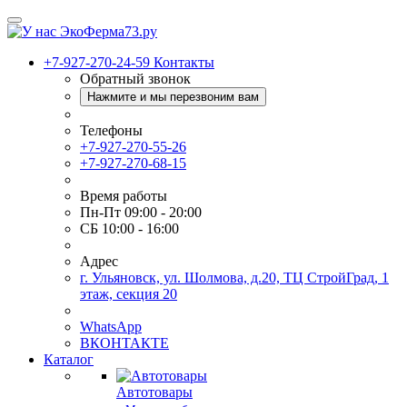
+7-927-270-24-59
Контакты
Обратный звонок
Нажмите и мы перезвоним вам
Телефоны
+7-927-270-55-26
+7-927-270-68-15
Время работы
Пн-Пт 09:00 - 20:00
СБ 10:00 - 16:00
Адрес
г. Ульяновск, ул. Шолмова, д.20, ТЦ СтройГрад, 1
этаж, секция 20
WhatsApp
ВКОНТАКТЕ
Каталог
Автотовары