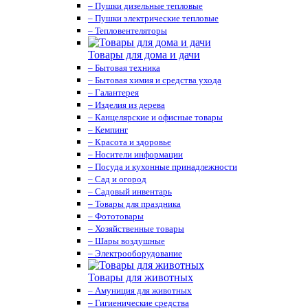
– Пушки дизельные тепловые
– Пушки электрические тепловые
– Тепловентеляторы
Товары для дома и дачи
– Бытовая техника
– Бытовая химия и средства ухода
– Галантерея
– Изделия из дерева
– Канцелярские и офисные товары
– Кемпинг
– Красота и здоровье
– Носители информации
– Посуда и кухонные принадлежности
– Сад и огород
– Садовый инвентарь
– Товары для праздника
– Фототовары
– Хозяйственные товары
– Шары воздушные
– Электрооборудование
Товары для животных
– Амуниция для животных
– Гигиенические средства