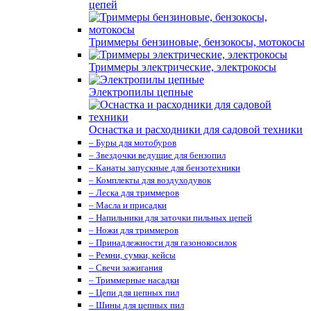
цепей
Триммеры бензиновые, бензокосы, мотокосы
Триммеры электрические, электрокосы
Электропилы цепные
Оснастка и расходники для садовой техники
– Буры для мотобуров
– Звездочки ведущие для бензопил
– Канаты запускные для бензотехники
– Комплекты для воздуходувок
– Леска для триммеров
– Масла и присадки
– Напильники для заточки пильных цепей
– Ножи для триммеров
– Принадлежности для газонокосилок
– Ремни, сумки, кейсы
– Свечи зажигания
– Триммерные насадки
– Цепи для цепных пил
– Шины для цепных пил