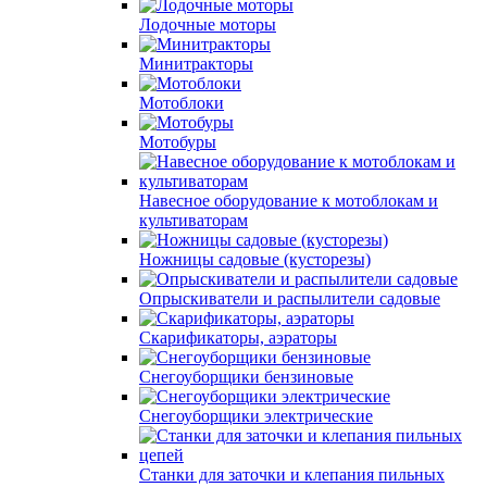
Лодочные моторы
Минитракторы
Мотоблоки
Мотобуры
Навесное оборудование к мотоблокам и
культиваторам
Ножницы садовые (кусторезы)
Опрыскиватели и распылители садовые
Скарификаторы, аэраторы
Снегоуборщики бензиновые
Снегоуборщики электрические
Станки для заточки и клепания пильных