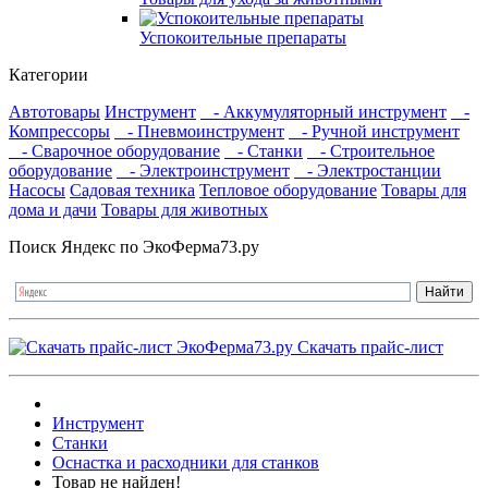
Успокоительные препараты
Категории
Автотовары
Инструмент
- Аккумуляторный инструмент
-
Компрессоры
- Пневмоинструмент
- Ручной инструмент
- Сварочное оборудование
- Станки
- Строительное
оборудование
- Электроинструмент
- Электростанции
Насосы
Садовая техника
Тепловое оборудование
Товары для
дома и дачи
Товары для животных
Поиск Яндекс по ЭкоФерма73.ру
Скачать прайс-лист
Инструмент
Станки
Оснастка и расходники для станков
Товар не найден!