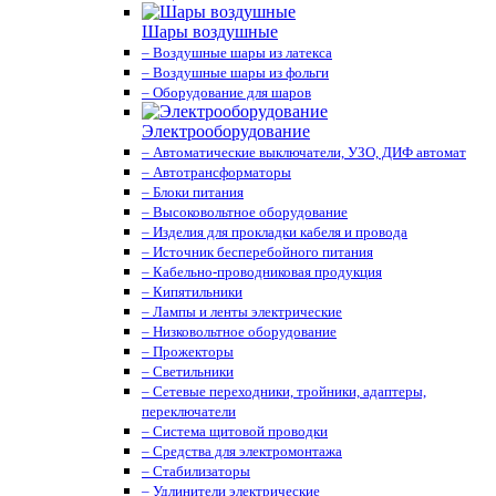
Шары воздушные
– Воздушные шары из латекса
– Воздушные шары из фольги
– Оборудование для шаров
Электрооборудование
– Автоматические выключатели, УЗО, ДИФ автомат
– Автотрансформаторы
– Блоки питания
– Высоковольтное оборудование
– Изделия для прокладки кабеля и провода
– Источник бесперебойного питания
– Кабельно-проводниковая продукция
– Кипятильники
– Лампы и ленты электрические
– Низковольтное оборудование
– Прожекторы
– Светильники
– Сетевые переходники, тройники, адаптеры,
переключатели
– Система щитовой проводки
– Средства для электромонтажа
– Стабилизаторы
– Удлинители электрические