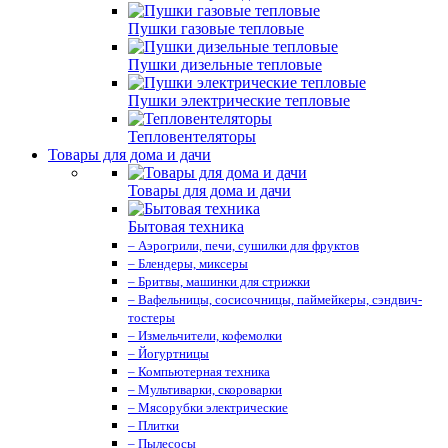
Пушки газовые тепловые
Пушки дизельные тепловые
Пушки электрические тепловые
Тепловентеляторы
Товары для дома и дачи
Товары для дома и дачи
Бытовая техника
– Аэрогрили, печи, сушилки для фруктов
– Блендеры, миксеры
– Бритвы, машинки для стрижки
– Вафельницы, сосисочницы, паймейкеры, сэндвич-
тостеры
– Измельчители, кофемолки
– Йогуртницы
– Компьютерная техника
– Мультиварки, скороварки
– Мясорубки электрические
– Плитки
– Пылесосы