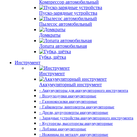
Компрессор автомобильный
Пуско-зарядные устройства
Пылесос автомобильный
Домкраты
Лопата автомобильная
Губка, щётка
Инструмент
Инструмент
Аккумуляторный инструмент
– Аккумуляторы для аккумуляторного инструмента
– Воздуходувки аккумуляторные
– Газонокосилки аккумуляторные
– Гайковерты, винтоверты аккумуляторные
– Дрели, шуруповерты аккумуляторные
– Зарядные устройства аккумуляторного инструмента
– Кусторезы, высоторезы аккумуляторные
– Лобзики аккумуляторные
– Ножницы по металлу аккумуляторные