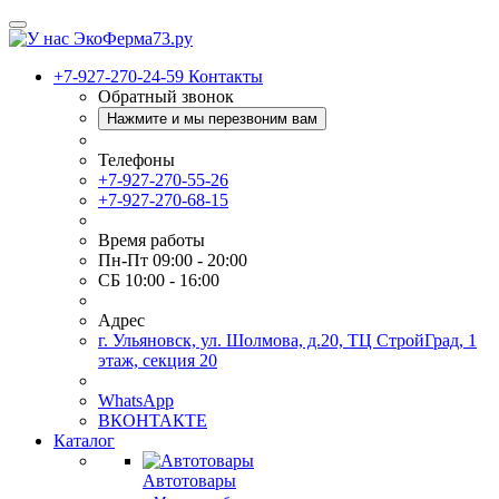
+7-927-270-24-59
Контакты
Обратный звонок
Нажмите и мы перезвоним вам
Телефоны
+7-927-270-55-26
+7-927-270-68-15
Время работы
Пн-Пт 09:00 - 20:00
СБ 10:00 - 16:00
Адрес
г. Ульяновск, ул. Шолмова, д.20, ТЦ СтройГрад, 1
этаж, секция 20
WhatsApp
ВКОНТАКТЕ
Каталог
Автотовары