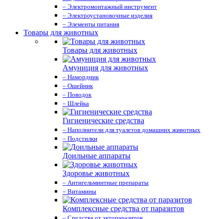
– Электромонтажный инструмент
– Электроустановочные изделия
– Элементы питания
Товары для животных
Товары для животных
Амуниция для животных
– Намордник
– Ошейник
– Поводок
– Шлейка
Гигиенические средства
– Наполнители для туалетов домашних животных
– Подстилки
Доильные аппараты
Здоровье животных
– Антигельминтные препараты
– Витамины
Комплексные средства от паразитов
– Средства от эктопаразитов