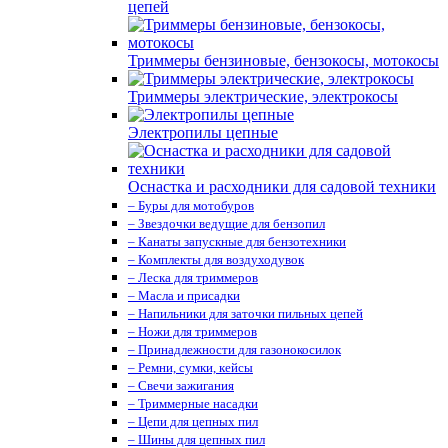
цепей
Триммеры бензиновые, бензокосы, мотокосы
Триммеры электрические, электрокосы
Электропилы цепные
Оснастка и расходники для садовой техники
– Буры для мотобуров
– Звездочки ведущие для бензопил
– Канаты запускные для бензотехники
– Комплекты для воздуходувок
– Леска для триммеров
– Масла и присадки
– Напильники для заточки пильных цепей
– Ножи для триммеров
– Принадлежности для газонокосилок
– Ремни, сумки, кейсы
– Свечи зажигания
– Триммерные насадки
– Цепи для цепных пил
– Шины для цепных пил