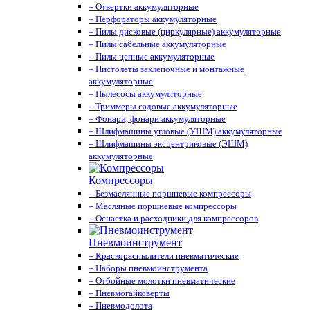
– Отвертки аккумуляторные
– Перфораторы аккумуляторные
– Пилы дисковые (циркулярные) аккумуляторные
– Пилы сабельные аккумуляторные
– Пилы цепные аккумуляторные
– Пистолеты заклепочные и монтажные
аккумуляторные
– Пылесосы аккумуляторные
– Триммеры садовые аккумуляторные
– Фонари, фонари аккумуляторные
– Шлифмашины угловые (УШМ) аккумуляторные
– Шлифмашины эксцентриковые (ЭШМ)
аккумуляторные
Компрессоры
– Безмаслянные поршневые компрессоры
– Масляные поршневые компрессоры
– Оснастка и расходники для компрессоров
Пневмоинструмент
– Краскораспылители пневматические
– Наборы пневмоинструмента
– Отбойные молотки пневматические
– Пневмогайковерты
– Пневмодолота