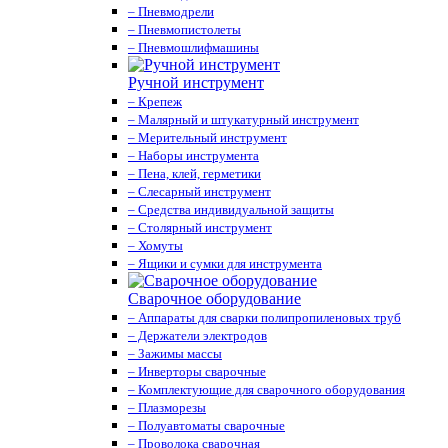
– Пневмодрели
– Пневмопистолеты
– Пневмошлифмашины
Ручной инструмент
– Крепеж
– Малярный и штукатурный инструмент
– Мерительный инструмент
– Наборы инструмента
– Пена, клей, герметики
– Слесарный инструмент
– Средства индивидуальной защиты
– Столярный инструмент
– Хомуты
– Ящики и сумки для инструмента
Сварочное оборудование
– Аппараты для сварки полипропиленовых труб
– Держатели электродов
– Зажимы массы
– Инверторы сварочные
– Комплектующие для сварочного оборудования
– Плазморезы
– Полуавтоматы сварочные
– Проволока сварочная