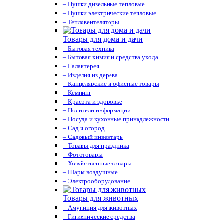
– Пушки дизельные тепловые
– Пушки электрические тепловые
– Тепловентеляторы
Товары для дома и дачи
– Бытовая техника
– Бытовая химия и средства ухода
– Галантерея
– Изделия из дерева
– Канцелярские и офисные товары
– Кемпинг
– Красота и здоровье
– Носители информации
– Посуда и кухонные принадлежности
– Сад и огород
– Садовый инвентарь
– Товары для праздника
– Фототовары
– Хозяйственные товары
– Шары воздушные
– Электрооборудование
Товары для животных
– Амуниция для животных
– Гигиенические средства