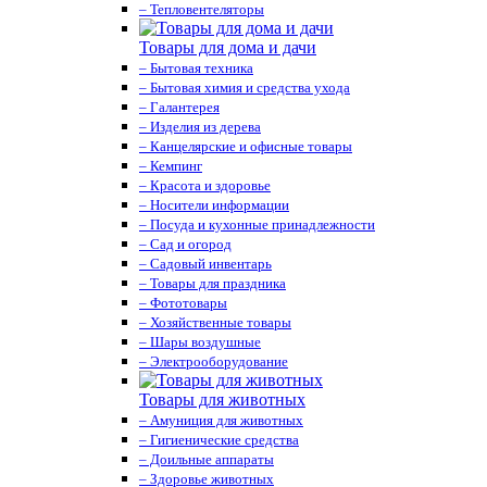
– Тепловентеляторы
Товары для дома и дачи
– Бытовая техника
– Бытовая химия и средства ухода
– Галантерея
– Изделия из дерева
– Канцелярские и офисные товары
– Кемпинг
– Красота и здоровье
– Носители информации
– Посуда и кухонные принадлежности
– Сад и огород
– Садовый инвентарь
– Товары для праздника
– Фототовары
– Хозяйственные товары
– Шары воздушные
– Электрооборудование
Товары для животных
– Амуниция для животных
– Гигиенические средства
– Доильные аппараты
– Здоровье животных