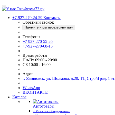
+7-927-270-24-59
Контакты
Обратный звонок
Нажмите и мы перезвоним вам
Телефоны
+7-927-270-55-26
+7-927-270-68-15
Время работы
Пн-Пт 09:00 - 20:00
СБ 10:00 - 16:00
Адрес
г. Ульяновск, ул. Шолмова, д.20, ТЦ СтройГрад, 1 эт
WhatsApp
ВКОНТАКТЕ
Каталог
Автотовары
– Моечное оборудование