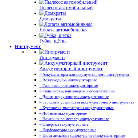
Пылесос автомобильный
Домкраты
Лопата автомобильная
Губка, щётка
Инструмент
Инструмент
Аккумуляторный инструмент
– Аккумуляторы для аккумуляторного инструмента
– Воздуходувки аккумуляторные
– Газонокосилки аккумуляторные
– Гайковерты, винтоверты аккумуляторные
– Дрели, шуруповерты аккумуляторные
– Зарядные устройства аккумуляторного инструмента
– Кусторезы, высоторезы аккумуляторные
– Лобзики аккумуляторные
– Ножницы по металлу аккумуляторные
– Отвертки аккумуляторные
– Перфораторы аккумуляторные
– Пилы дисковые (циркулярные) аккумуляторные