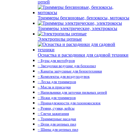
цепей
Триммеры бензиновые, бензокосы, мотокосы
Триммеры электрические, электрокосы
Электропилы цепные
Оснастка и расходники для садовой техники
– Буры для мотобуров
– Звездочки ведущие для бензопил
– Канаты запускные для бензотехники
– Комплекты для воздуходувок
– Леска для триммеров
– Масла и присадки
– Напильники для заточки пильных цепей
– Ножи для триммеров
– Принадлежности для газонокосилок
– Ремни, сумки, кейсы
– Свечи зажигания
– Триммерные насадки
– Цепи для цепных пил
– Шины для цепных пил