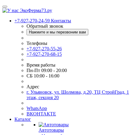
+7-927-270-24-59
Контакты
Обратный звонок
Нажмите и мы перезвоним вам
Телефоны
+7-927-270-55-26
+7-927-270-68-15
Время работы
Пн-Пт 09:00 - 20:00
СБ 10:00 - 16:00
Адрес
г. Ульяновск, ул. Шолмова, д.20, ТЦ СтройГрад, 1
этаж, секция 20
WhatsApp
ВКОНТАКТЕ
Каталог
Автотовары