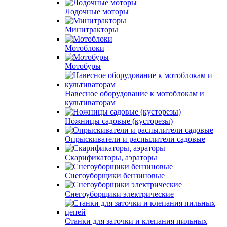
Лодочные моторы
Минитракторы
Мотоблоки
Мотобуры
Навесное оборудование к мотоблокам и
культиваторам
Ножницы садовые (кусторезы)
Опрыскиватели и распылители садовые
Скарификаторы, аэраторы
Снегоуборщики бензиновые
Снегоуборщики электрические
Станки для заточки и клепания пильных