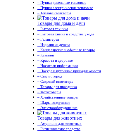
– Пушки дизельные тепловые
– Пушки электрические тепловые
– Тепловентеляторы
Товары для дома и дачи
– Бытовая техника
– Бытовая химия и средства ухода
– Галантерея
– Изделия из дерева
– Канцелярские и офисные товары
– Кемпинг
– Красота и здоровье
– Носители информации
– Посуда и кухонные принадлежности
– Сад и огород
– Садовый инвентарь
– Товары для праздника
– Фототовары
– Хозяйственные товары
– Шары воздушные
– Электрооборудование
Товары для животных
– Амуниция для животных
– Гигиенические средства