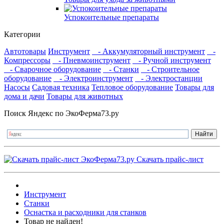
Успокоительные препараты
Категории
Автотовары
Инструмент
- Аккумуляторный инструмент
-
Компрессоры
- Пневмоинструмент
- Ручной инструмент
- Сварочное оборудование
- Станки
- Строительное
оборудование
- Электроинструмент
- Электростанции
Насосы
Садовая техника
Тепловое оборудование
Товары для
дома и дачи
Товары для животных
Поиск Яндекс по ЭкоФерма73.ру
Скачать прайс-лист
Инструмент
Станки
Оснастка и расходники для станков
Товар не найден!