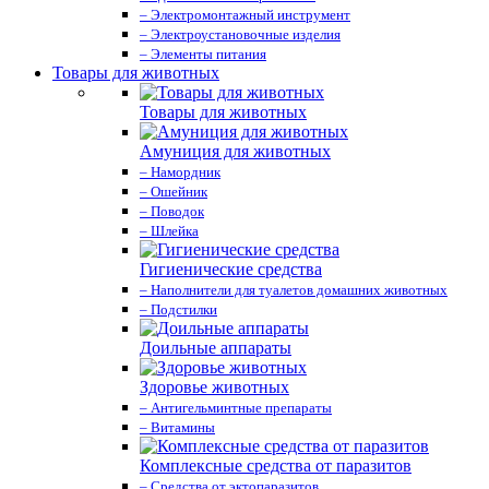
– Электромонтажный инструмент
– Электроустановочные изделия
– Элементы питания
Товары для животных
Товары для животных
Амуниция для животных
– Намордник
– Ошейник
– Поводок
– Шлейка
Гигиенические средства
– Наполнители для туалетов домашних животных
– Подстилки
Доильные аппараты
Здоровье животных
– Антигельминтные препараты
– Витамины
Комплексные средства от паразитов
– Средства от эктопаразитов