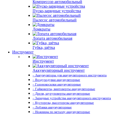
Компрессор автомобильный
Пуско-зарядные устройства
Пылесос автомобильный
Домкраты
Лопата автомобильная
Губка, щётка
Инструмент
Инструмент
Аккумуляторный инструмент
– Аккумуляторы для аккумуляторного инструмента
– Воздуходувки аккумуляторные
– Газонокосилки аккумуляторные
– Гайковерты, винтоверты аккумуляторные
– Дрели, шуруповерты аккумуляторные
– Зарядные устройства аккумуляторного инструмента
– Кусторезы, высоторезы аккумуляторные
– Лобзики аккумуляторные
– Ножницы по металлу аккумуляторные