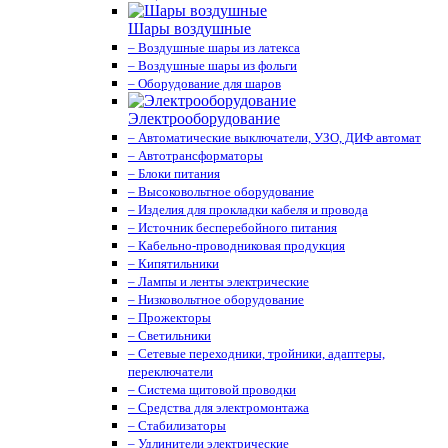
Шары воздушные
– Воздушные шары из латекса
– Воздушные шары из фольги
– Оборудование для шаров
Электрооборудование
– Автоматические выключатели, УЗО, ДИФ автомат
– Автотрансформаторы
– Блоки питания
– Высоковольтное оборудование
– Изделия для прокладки кабеля и провода
– Источник бесперебойного питания
– Кабельно-проводниковая продукция
– Кипятильники
– Лампы и ленты электрические
– Низковольтное оборудование
– Прожекторы
– Светильники
– Сетевые переходники, тройники, адаптеры,
переключатели
– Система щитовой проводки
– Средства для электромонтажа
– Стабилизаторы
– Удлинители электрические