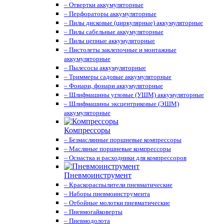
– Отвертки аккумуляторные
– Перфораторы аккумуляторные
– Пилы дисковые (циркулярные) аккумуляторные
– Пилы сабельные аккумуляторные
– Пилы цепные аккумуляторные
– Пистолеты заклепочные и монтажные
аккумуляторные
– Пылесосы аккумуляторные
– Триммеры садовые аккумуляторные
– Фонари, фонари аккумуляторные
– Шлифмашины угловые (УШМ) аккумуляторные
– Шлифмашины эксцентриковые (ЭШМ)
аккумуляторные
Компрессоры
– Безмаслянные поршневые компрессоры
– Масляные поршневые компрессоры
– Оснастка и расходники для компрессоров
Пневмоинструмент
– Краскораспылители пневматические
– Наборы пневмоинструмента
– Отбойные молотки пневматические
– Пневмогайковерты
– Пневмодолота