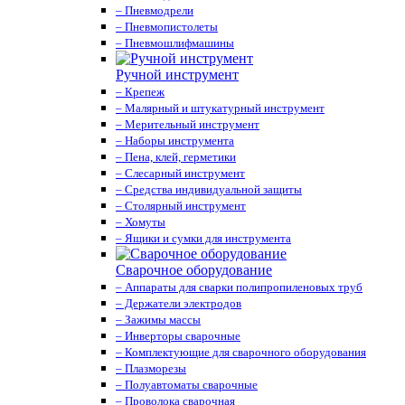
– Пневмодрели
– Пневмопистолеты
– Пневмошлифмашины
Ручной инструмент
– Крепеж
– Малярный и штукатурный инструмент
– Мерительный инструмент
– Наборы инструмента
– Пена, клей, герметики
– Слесарный инструмент
– Средства индивидуальной защиты
– Столярный инструмент
– Хомуты
– Ящики и сумки для инструмента
Сварочное оборудование
– Аппараты для сварки полипропиленовых труб
– Держатели электродов
– Зажимы массы
– Инверторы сварочные
– Комплектующие для сварочного оборудования
– Плазморезы
– Полуавтоматы сварочные
– Проволока сварочная