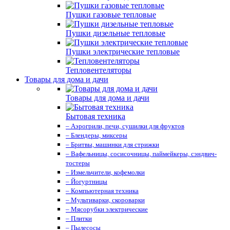
Пушки газовые тепловые
Пушки дизельные тепловые
Пушки электрические тепловые
Тепловентеляторы
Товары для дома и дачи
Товары для дома и дачи
Бытовая техника
– Аэрогрили, печи, сушилки для фруктов
– Блендеры, миксеры
– Бритвы, машинки для стрижки
– Вафельницы, сосисочницы, паймейкеры, сэндвич-
тостеры
– Измельчители, кофемолки
– Йогуртницы
– Компьютерная техника
– Мультиварки, скороварки
– Мясорубки электрические
– Плитки
– Пылесосы