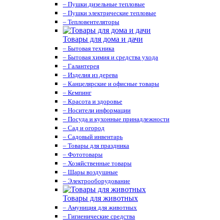
– Пушки дизельные тепловые
– Пушки электрические тепловые
– Тепловентеляторы
Товары для дома и дачи
– Бытовая техника
– Бытовая химия и средства ухода
– Галантерея
– Изделия из дерева
– Канцелярские и офисные товары
– Кемпинг
– Красота и здоровье
– Носители информации
– Посуда и кухонные принадлежности
– Сад и огород
– Садовый инвентарь
– Товары для праздника
– Фототовары
– Хозяйственные товары
– Шары воздушные
– Электрооборудование
Товары для животных
– Амуниция для животных
– Гигиенические средства