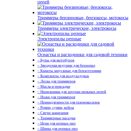
цепей
Триммеры бензиновые, бензокосы, мотокосы
Триммеры электрические, электрокосы
Электропилы цепные
Оснастка и расходники для садовой техники
– Буры для мотобуров
– Звездочки ведущие для бензопил
– Канаты запускные для бензотехники
– Комплекты для воздуходувок
– Леска для триммеров
– Масла и присадки
– Напильники для заточки пильных цепей
– Ножи для триммеров
– Принадлежности для газонокосилок
– Ремни, сумки, кейсы
– Свечи зажигания
– Триммерные насадки
– Цепи для цепных пил
– Шины для цепных пил