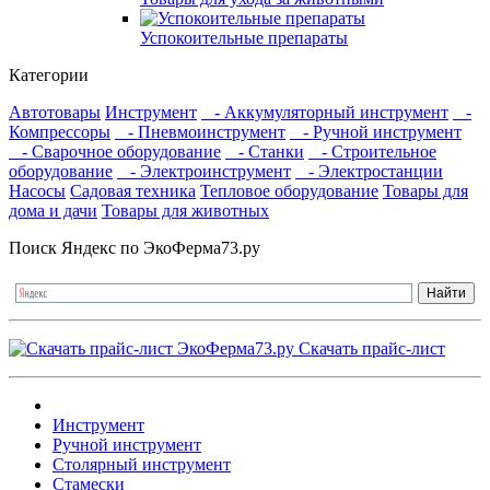
Успокоительные препараты
Категории
Автотовары
Инструмент
- Аккумуляторный инструмент
-
Компрессоры
- Пневмоинструмент
- Ручной инструмент
- Сварочное оборудование
- Станки
- Строительное
оборудование
- Электроинструмент
- Электростанции
Насосы
Садовая техника
Тепловое оборудование
Товары для
дома и дачи
Товары для животных
Поиск Яндекс по ЭкоФерма73.ру
Скачать прайс-лист
Инструмент
Ручной инструмент
Столярный инструмент
Стамески