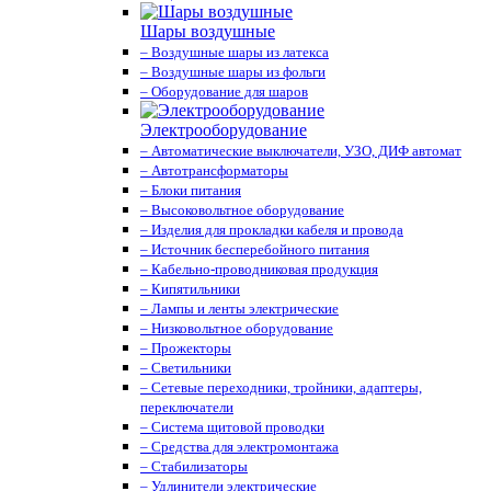
Шары воздушные
– Воздушные шары из латекса
– Воздушные шары из фольги
– Оборудование для шаров
Электрооборудование
– Автоматические выключатели, УЗО, ДИФ автомат
– Автотрансформаторы
– Блоки питания
– Высоковольтное оборудование
– Изделия для прокладки кабеля и провода
– Источник бесперебойного питания
– Кабельно-проводниковая продукция
– Кипятильники
– Лампы и ленты электрические
– Низковольтное оборудование
– Прожекторы
– Светильники
– Сетевые переходники, тройники, адаптеры,
переключатели
– Система щитовой проводки
– Средства для электромонтажа
– Стабилизаторы
– Удлинители электрические