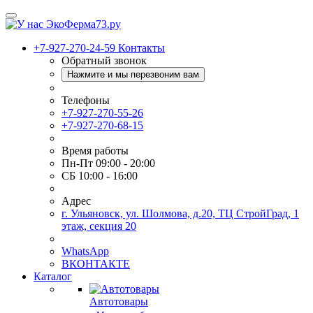
+7-927-270-24-59
Контакты
Обратный звонок
Нажмите и мы перезвоним вам
Телефоны
+7-927-270-55-26
+7-927-270-68-15
Время работы
Пн-Пт 09:00 - 20:00
СБ 10:00 - 16:00
Адрес
г. Ульяновск, ул. Шолмова, д.20, ТЦ СтройГрад, 1
этаж, секция 20
WhatsApp
ВКОНТАКТЕ
Каталог
Автотовары