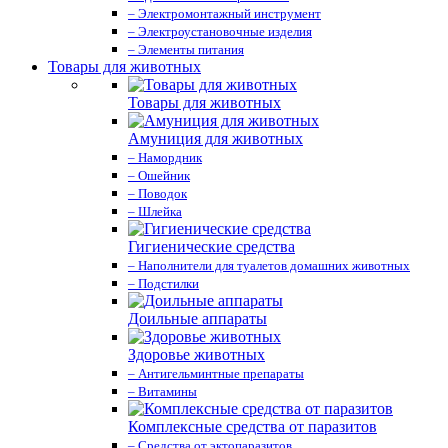
– Электромонтажный инструмент
– Электроустановочные изделия
– Элементы питания
Товары для животных
Товары для животных
Амуниция для животных
– Намордник
– Ошейник
– Поводок
– Шлейка
Гигиенические средства
– Наполнители для туалетов домашних животных
– Подстилки
Доильные аппараты
Здоровье животных
– Антигельминтные препараты
– Витамины
Комплексные средства от паразитов
– Средства от эктопаразитов