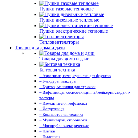
Пушки газовые тепловые
Пушки дизельные тепловые
Пушки электрические тепловые
Тепловентеляторы
Товары для дома и дачи
Товары для дома и дачи
Бытовая техника
– Аэрогрили, печи, сушилки для фруктов
– Блендеры, миксеры
– Бритвы, машинки для стрижки
– Вафельницы, сосисочницы, паймейкеры, сэндвич-
тостеры
– Измельчители, кофемолки
– Йогуртницы
– Компьютерная техника
– Мультиварки, скороварки
– Мясорубки электрические
– Плитки
– Пылесосы