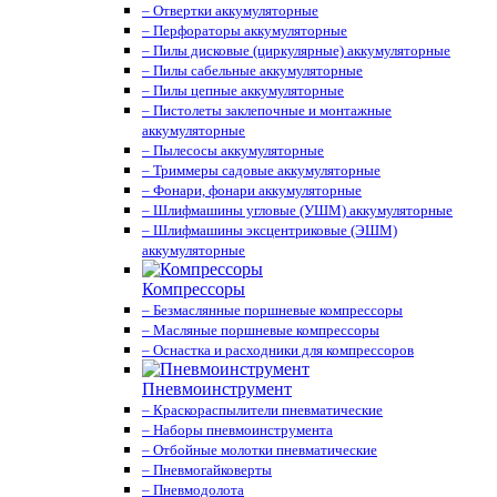
– Отвертки аккумуляторные
– Перфораторы аккумуляторные
– Пилы дисковые (циркулярные) аккумуляторные
– Пилы сабельные аккумуляторные
– Пилы цепные аккумуляторные
– Пистолеты заклепочные и монтажные
аккумуляторные
– Пылесосы аккумуляторные
– Триммеры садовые аккумуляторные
– Фонари, фонари аккумуляторные
– Шлифмашины угловые (УШМ) аккумуляторные
– Шлифмашины эксцентриковые (ЭШМ)
аккумуляторные
Компрессоры
– Безмаслянные поршневые компрессоры
– Масляные поршневые компрессоры
– Оснастка и расходники для компрессоров
Пневмоинструмент
– Краскораспылители пневматические
– Наборы пневмоинструмента
– Отбойные молотки пневматические
– Пневмогайковерты
– Пневмодолота