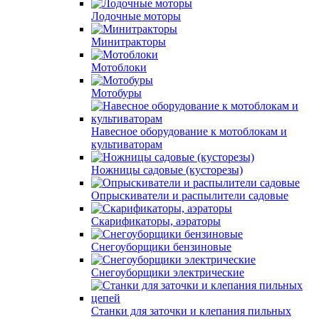
Лодочные моторы
Минитракторы
Мотоблоки
Мотобуры
Навесное оборудование к мотоблокам и
культиваторам
Ножницы садовые (кусторезы)
Опрыскиватели и распылители садовые
Скарификаторы, аэраторы
Снегоуборщики бензиновые
Снегоуборщики электрические
Станки для заточки и клепания пильных