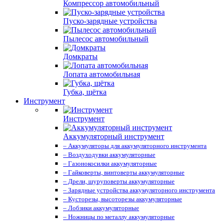
Компрессор автомобильный
Пуско-зарядные устройства
Пылесос автомобильный
Домкраты
Лопата автомобильная
Губка, щётка
Инструмент
Инструмент
Аккумуляторный инструмент
– Аккумуляторы для аккумуляторного инструмента
– Воздуходувки аккумуляторные
– Газонокосилки аккумуляторные
– Гайковерты, винтоверты аккумуляторные
– Дрели, шуруповерты аккумуляторные
– Зарядные устройства аккумуляторного инструмента
– Кусторезы, высоторезы аккумуляторные
– Лобзики аккумуляторные
– Ножницы по металлу аккумуляторные