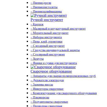
– Пневмодрели
– Пневмопистолеты
– Пневмошлифмашины
Ручной инструмент
– Крепеж
– Малярный и штукатурный инструмент
– Мерительный инструмент
– Наборы инструмента
– Пена, клей, герметики
– Слесарный инструмент
– Средства индивидуальной защиты
– Столярный инструмент
– Хомуты
– Ящики и сумки для инструмента
Сварочное оборудование
– Аппараты для сварки полипропиленовых труб
– Держатели электродов
– Зажимы массы
– Инверторы сварочные
– Комплектующие для сварочного оборудования
– Плазморезы
– Полуавтоматы сварочные
– Проволока сварочная