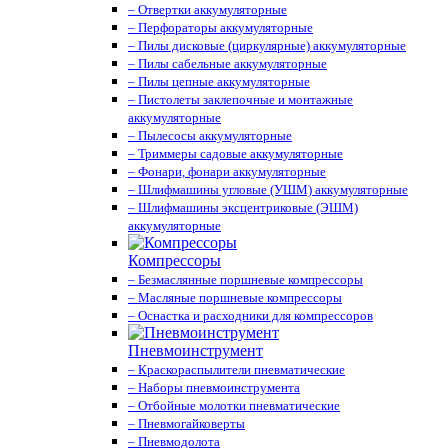
– Отвертки аккумуляторные
– Перфораторы аккумуляторные
– Пилы дисковые (циркулярные) аккумуляторные
– Пилы сабельные аккумуляторные
– Пилы цепные аккумуляторные
– Пистолеты заклепочные и монтажные
аккумуляторные
– Пылесосы аккумуляторные
– Триммеры садовые аккумуляторные
– Фонари, фонари аккумуляторные
– Шлифмашины угловые (УШМ) аккумуляторные
– Шлифмашины эксцентриковые (ЭШМ)
аккумуляторные
Компрессоры
– Безмаслянные поршневые компрессоры
– Масляные поршневые компрессоры
– Оснастка и расходники для компрессоров
Пневмоинструмент
– Краскораспылители пневматические
– Наборы пневмоинструмента
– Отбойные молотки пневматические
– Пневмогайковерты
– Пневмодолота