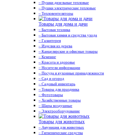
– Пушки дизельные тепловые
– Пушки электрические тепловые
– Тепловентеляторы
Товары для дома и дачи
– Бытовая техника
– Бытовая химия и средства ухода
– Галантерея
– Изделия из дерева
– Канцелярские и офисные товары
– Кемпинг
– Красота и здоровье
– Носители информации
– Посуда и кухонные принадлежности
– Сад и огород
– Садовый инвентарь
– Товары для праздника
– Фототовары
– Хозяйственные товары
– Шары воздушные
– Электрооборудование
Товары для животных
– Амуниция для животных
– Гигиенические средства