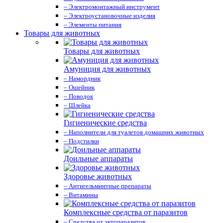
– Электромонтажный инструмент
– Электроустановочные изделия
– Элементы питания
Товары для животных
Товары для животных
Амуниция для животных
– Намордник
– Ошейник
– Поводок
– Шлейка
Гигиенические средства
– Наполнители для туалетов домашних животных
– Подстилки
Доильные аппараты
Здоровье животных
– Антигельминтные препараты
– Витамины
Комплексные средства от паразитов
– Средства от эктопаразитов