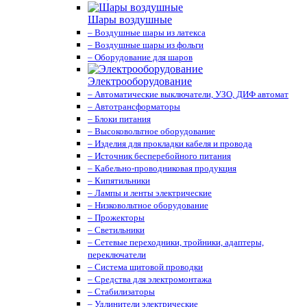
Шары воздушные
– Воздушные шары из латекса
– Воздушные шары из фольги
– Оборудование для шаров
Электрооборудование
– Автоматические выключатели, УЗО, ДИФ автомат
– Автотрансформаторы
– Блоки питания
– Высоковольтное оборудование
– Изделия для прокладки кабеля и провода
– Источник бесперебойного питания
– Кабельно-проводниковая продукция
– Кипятильники
– Лампы и ленты электрические
– Низковольтное оборудование
– Прожекторы
– Светильники
– Сетевые переходники, тройники, адаптеры,
переключатели
– Система щитовой проводки
– Средства для электромонтажа
– Стабилизаторы
– Удлинители электрические