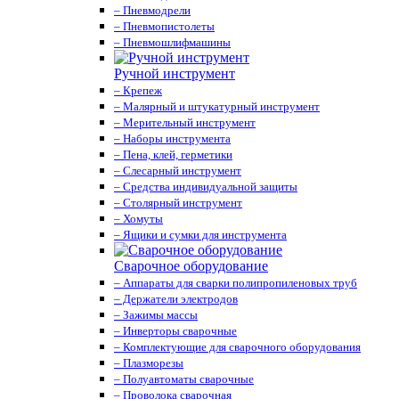
– Пневмодрели
– Пневмопистолеты
– Пневмошлифмашины
Ручной инструмент
– Крепеж
– Малярный и штукатурный инструмент
– Мерительный инструмент
– Наборы инструмента
– Пена, клей, герметики
– Слесарный инструмент
– Средства индивидуальной защиты
– Столярный инструмент
– Хомуты
– Ящики и сумки для инструмента
Сварочное оборудование
– Аппараты для сварки полипропиленовых труб
– Держатели электродов
– Зажимы массы
– Инверторы сварочные
– Комплектующие для сварочного оборудования
– Плазморезы
– Полуавтоматы сварочные
– Проволока сварочная