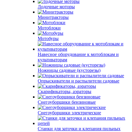
Лодочные моторы
Минитракторы
Мотоблоки
Мотобуры
Навесное оборудование к мотоблокам и
культиваторам
Ножницы садовые (кусторезы)
Опрыскиватели и распылители садовые
Скарификаторы, аэраторы
Снегоуборщики бензиновые
Снегоуборщики электрические
Станки для заточки и клепания пильных