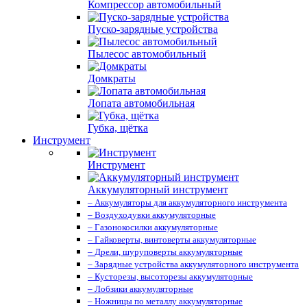
Компрессор автомобильный
Пуско-зарядные устройства
Пылесос автомобильный
Домкраты
Лопата автомобильная
Губка, щётка
Инструмент
Инструмент
Аккумуляторный инструмент
– Аккумуляторы для аккумуляторного инструмента
– Воздуходувки аккумуляторные
– Газонокосилки аккумуляторные
– Гайковерты, винтоверты аккумуляторные
– Дрели, шуруповерты аккумуляторные
– Зарядные устройства аккумуляторного инструмента
– Кусторезы, высоторезы аккумуляторные
– Лобзики аккумуляторные
– Ножницы по металлу аккумуляторные