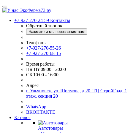
+7-927-270-24-59
Контакты
Обратный звонок
Нажмите и мы перезвоним вам
Телефоны
+7-927-270-55-26
+7-927-270-68-15
Время работы
Пн-Пт 09:00 - 20:00
СБ 10:00 - 16:00
Адрес
г. Ульяновск, ул. Шолмова, д.20, ТЦ СтройГрад, 1
этаж, секция 20
WhatsApp
ВКОНТАКТЕ
Каталог
Автотовары