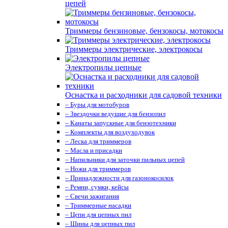
цепей
Триммеры бензиновые, бензокосы, мотокосы
Триммеры электрические, электрокосы
Электропилы цепные
Оснастка и расходники для садовой техники
– Буры для мотобуров
– Звездочки ведущие для бензопил
– Канаты запускные для бензотехники
– Комплекты для воздуходувок
– Леска для триммеров
– Масла и присадки
– Напильники для заточки пильных цепей
– Ножи для триммеров
– Принадлежности для газонокосилок
– Ремни, сумки, кейсы
– Свечи зажигания
– Триммерные насадки
– Цепи для цепных пил
– Шины для цепных пил