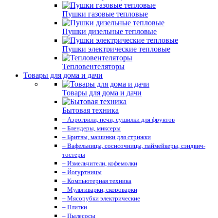
Пушки газовые тепловые
Пушки дизельные тепловые
Пушки электрические тепловые
Тепловентеляторы
Товары для дома и дачи
Товары для дома и дачи
Бытовая техника
– Аэрогрили, печи, сушилки для фруктов
– Блендеры, миксеры
– Бритвы, машинки для стрижки
– Вафельницы, сосисочницы, паймейкеры, сэндвич-
тостеры
– Измельчители, кофемолки
– Йогуртницы
– Компьютерная техника
– Мультиварки, скороварки
– Мясорубки электрические
– Плитки
– Пылесосы