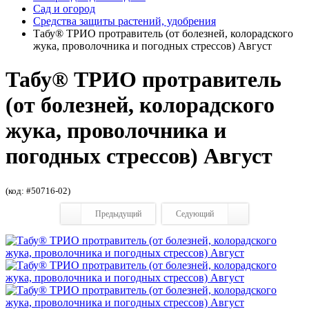
Сад и огород
Средства защиты растений, удобрения
Табу® ТРИО протравитель (от болезней, колорадского
жука, проволочника и погодных стрессов) Август
Табу® ТРИО протравитель
(от болезней, колорадского
жука, проволочника и
погодных стрессов) Август
(код: #50716-02)
Предыдущий
Седующий