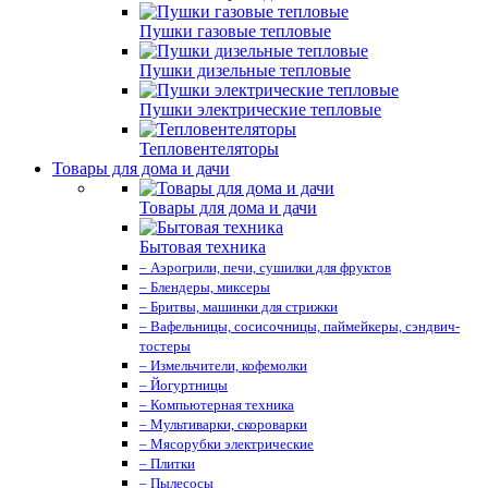
Пушки газовые тепловые
Пушки дизельные тепловые
Пушки электрические тепловые
Тепловентеляторы
Товары для дома и дачи
Товары для дома и дачи
Бытовая техника
– Аэрогрили, печи, сушилки для фруктов
– Блендеры, миксеры
– Бритвы, машинки для стрижки
– Вафельницы, сосисочницы, паймейкеры, сэндвич-
тостеры
– Измельчители, кофемолки
– Йогуртницы
– Компьютерная техника
– Мультиварки, скороварки
– Мясорубки электрические
– Плитки
– Пылесосы