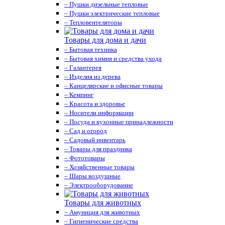
– Пушки дизельные тепловые
– Пушки электрические тепловые
– Тепловентеляторы
Товары для дома и дачи
– Бытовая техника
– Бытовая химия и средства ухода
– Галантерея
– Изделия из дерева
– Канцелярские и офисные товары
– Кемпинг
– Красота и здоровье
– Носители информации
– Посуда и кухонные принадлежности
– Сад и огород
– Садовый инвентарь
– Товары для праздника
– Фототовары
– Хозяйственные товары
– Шары воздушные
– Электрооборудование
Товары для животных
– Амуниция для животных
– Гигиенические средства