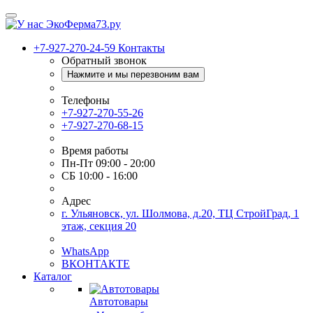
+7-927-270-24-59
Контакты
Обратный звонок
Нажмите и мы перезвоним вам
Телефоны
+7-927-270-55-26
+7-927-270-68-15
Время работы
Пн-Пт 09:00 - 20:00
СБ 10:00 - 16:00
Адрес
г. Ульяновск, ул. Шолмова, д.20, ТЦ СтройГрад, 1
этаж, секция 20
WhatsApp
ВКОНТАКТЕ
Каталог
Автотовары