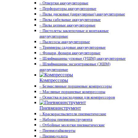
– Отвертки аккумуляторные
– Перфораторы аккумуляторные
– Пилы дисковые (циркулярные) аккумуляторные
– Пилы сабельные аккумуляторные
– Пилы цепные аккумуляторные
– Пистолеты заклепочные и монтажные
аккумуляторные
– Пылесосы аккумуляторные
– Триммеры садовые аккумуляторные
– Фонари, фонари аккумуляторные
– Шлифмашины угловые (УШМ) аккумуляторные
– Шлифмашины эксцентриковые (ЭШМ)
аккумуляторные
Компрессоры
– Безмаслянные поршневые компрессоры
– Масляные поршневые компрессоры
– Оснастка и расходники для компрессоров
Пневмоинструмент
– Краскораспылители пневматические
– Наборы пневмоинструмента
– Отбойные молотки пневматические
– Пневмогайковерты
– Пневмодолота