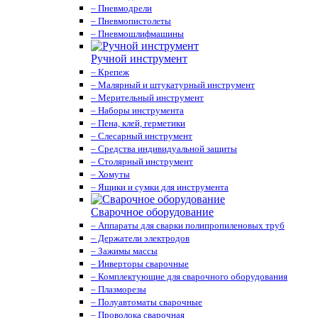
– Пневмодрели
– Пневмопистолеты
– Пневмошлифмашины
Ручной инструмент
– Крепеж
– Малярный и штукатурный инструмент
– Мерительный инструмент
– Наборы инструмента
– Пена, клей, герметики
– Слесарный инструмент
– Средства индивидуальной защиты
– Столярный инструмент
– Хомуты
– Ящики и сумки для инструмента
Сварочное оборудование
– Аппараты для сварки полипропиленовых труб
– Держатели электродов
– Зажимы массы
– Инверторы сварочные
– Комплектующие для сварочного оборудования
– Плазморезы
– Полуавтоматы сварочные
– Проволока сварочная