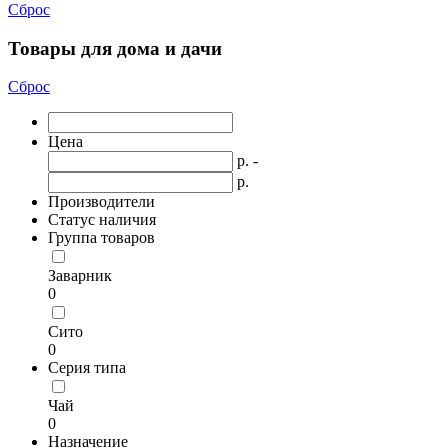
Сброс
Товары для дома и дачи
Сброс
Цена
р. -
р.
Производители
Статус наличия
Группа товаров
Заварник
0
Сито
0
Серия типа
Чай
0
Назначение