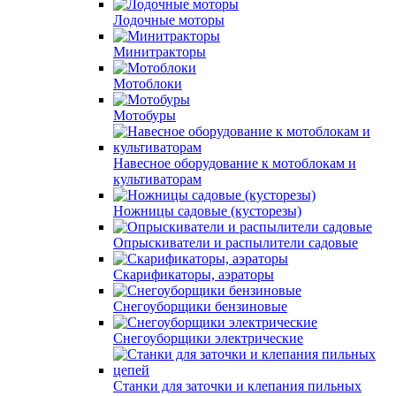
Лодочные моторы
Минитракторы
Мотоблоки
Мотобуры
Навесное оборудование к мотоблокам и
культиваторам
Ножницы садовые (кусторезы)
Опрыскиватели и распылители садовые
Скарификаторы, аэраторы
Снегоуборщики бензиновые
Снегоуборщики электрические
Станки для заточки и клепания пильных