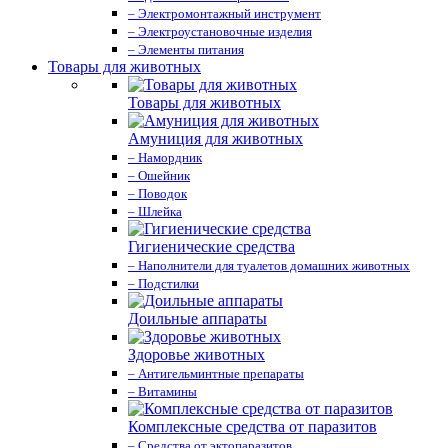
– Электромонтажный инструмент
– Электроустановочные изделия
– Элементы питания
Товары для животных
Товары для животных
Амуниция для животных
– Намордник
– Ошейник
– Поводок
– Шлейка
Гигиенические средства
– Наполнители для туалетов домашних животных
– Подстилки
Доильные аппараты
Здоровье животных
– Антигельминтные препараты
– Витамины
Комплексные средства от паразитов
– Средства от эктопаразитов