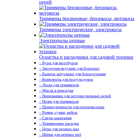
цепей
Триммеры бензиновые, бензокосы, мотокосы
Триммеры электрические, электрокосы
Электропилы цепные
Оснастка и расходники для садовой техники
– Буры для мотобуров
– Звездочки ведущие для бензопил
– Канаты запускные для бензотехники
– Комплекты для воздуходувок
– Леска для триммеров
– Масла и присадки
– Напильники для заточки пильных цепей
– Ножи для триммеров
– Принадлежности для газонокосилок
– Ремни, сумки, кейсы
– Свечи зажигания
– Триммерные насадки
– Цепи для цепных пил
– Шины для цепных пил