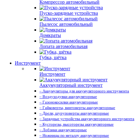
Компрессор автомобильный
Пуско-зарядные устройства
Пылесос автомобильный
Домкраты
Лопата автомобильная
Губка, щётка
Инструмент
Инструмент
Аккумуляторный инструмент
– Аккумуляторы для аккумуляторного инструмента
– Воздуходувки аккумуляторные
– Газонокосилки аккумуляторные
– Гайковерты, винтоверты аккумуляторные
– Дрели, шуруповерты аккумуляторные
– Зарядные устройства аккумуляторного инструмента
– Кусторезы, высоторезы аккумуляторные
– Лобзики аккумуляторные
– Ножницы по металлу аккумуляторные