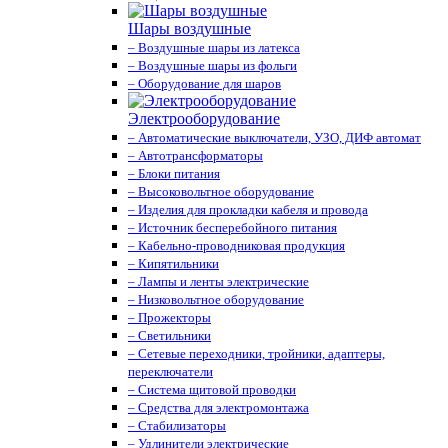
Шары воздушные
– Воздушные шары из латекса
– Воздушные шары из фольги
– Оборудование для шаров
Электрооборудование
– Автоматические выключатели, УЗО, ДИФ автомат
– Автотрансформаторы
– Блоки питания
– Высоковольтное оборудование
– Изделия для прокладки кабеля и провода
– Источник бесперебойного питания
– Кабельно-проводниковая продукция
– Кипятильники
– Лампы и ленты электрические
– Низковольтное оборудование
– Прожекторы
– Светильники
– Сетевые переходники, тройники, адаптеры,
переключатели
– Система щитовой проводки
– Средства для электромонтажа
– Стабилизаторы
– Удлинители электрические