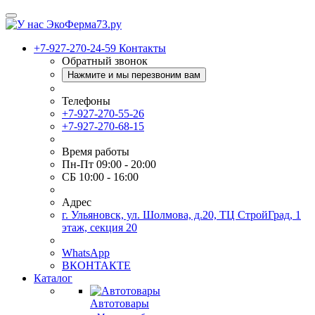
+7-927-270-24-59
Контакты
Обратный звонок
Нажмите и мы перезвоним вам
Телефоны
+7-927-270-55-26
+7-927-270-68-15
Время работы
Пн-Пт 09:00 - 20:00
СБ 10:00 - 16:00
Адрес
г. Ульяновск, ул. Шолмова, д.20, ТЦ СтройГрад, 1
этаж, секция 20
WhatsApp
ВКОНТАКТЕ
Каталог
Автотовары