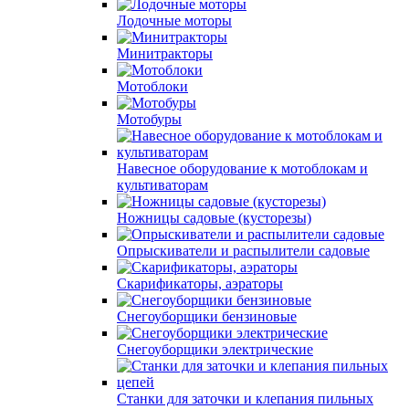
Лодочные моторы
Минитракторы
Мотоблоки
Мотобуры
Навесное оборудование к мотоблокам и
культиваторам
Ножницы садовые (кусторезы)
Опрыскиватели и распылители садовые
Скарификаторы, аэраторы
Снегоуборщики бензиновые
Снегоуборщики электрические
Станки для заточки и клепания пильных