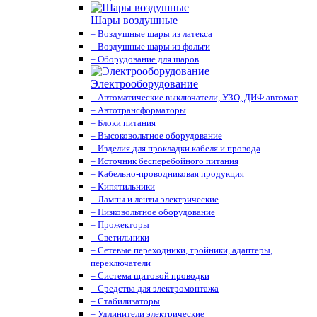
Шары воздушные
– Воздушные шары из латекса
– Воздушные шары из фольги
– Оборудование для шаров
Электрооборудование
– Автоматические выключатели, УЗО, ДИФ автомат
– Автотрансформаторы
– Блоки питания
– Высоковольтное оборудование
– Изделия для прокладки кабеля и провода
– Источник бесперебойного питания
– Кабельно-проводниковая продукция
– Кипятильники
– Лампы и ленты электрические
– Низковольтное оборудование
– Прожекторы
– Светильники
– Сетевые переходники, тройники, адаптеры,
переключатели
– Система щитовой проводки
– Средства для электромонтажа
– Стабилизаторы
– Удлинители электрические