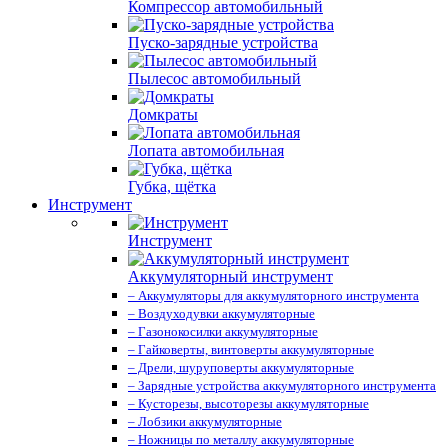
Компрессор автомобильный
Пуско-зарядные устройства
Пылесос автомобильный
Домкраты
Лопата автомобильная
Губка, щётка
Инструмент
Инструмент
Аккумуляторный инструмент
– Аккумуляторы для аккумуляторного инструмента
– Воздуходувки аккумуляторные
– Газонокосилки аккумуляторные
– Гайковерты, винтоверты аккумуляторные
– Дрели, шуруповерты аккумуляторные
– Зарядные устройства аккумуляторного инструмента
– Кусторезы, высоторезы аккумуляторные
– Лобзики аккумуляторные
– Ножницы по металлу аккумуляторные