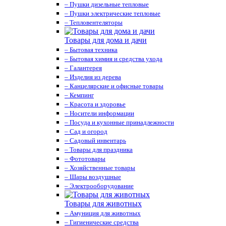
– Пушки дизельные тепловые
– Пушки электрические тепловые
– Тепловентеляторы
Товары для дома и дачи
– Бытовая техника
– Бытовая химия и средства ухода
– Галантерея
– Изделия из дерева
– Канцелярские и офисные товары
– Кемпинг
– Красота и здоровье
– Носители информации
– Посуда и кухонные принадлежности
– Сад и огород
– Садовый инвентарь
– Товары для праздника
– Фототовары
– Хозяйственные товары
– Шары воздушные
– Электрооборудование
Товары для животных
– Амуниция для животных
– Гигиенические средства