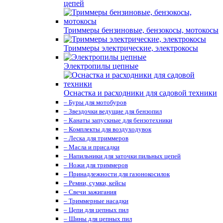
цепей
Триммеры бензиновые, бензокосы, мотокосы
Триммеры электрические, электрокосы
Электропилы цепные
Оснастка и расходники для садовой техники
– Буры для мотобуров
– Звездочки ведущие для бензопил
– Канаты запускные для бензотехники
– Комплекты для воздуходувок
– Леска для триммеров
– Масла и присадки
– Напильники для заточки пильных цепей
– Ножи для триммеров
– Принадлежности для газонокосилок
– Ремни, сумки, кейсы
– Свечи зажигания
– Триммерные насадки
– Цепи для цепных пил
– Шины для цепных пил