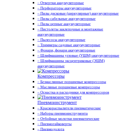
– Отвертки аккумуляторные
– Перфораторы аккумуляторные
– Пилы дисковые (циркулярные) аккумуляторные
– Пилы сабельные аккумуляторные
– Пилы цепные аккумуляторные
– Пистолеты заклепочные и монтажные
аккумуляторные
– Пылесосы аккумуляторные
– Триммеры садовые аккумуляторные
– Фонари, фонари аккумуляторные
– Шлифмашины угловые (УШМ) аккумуляторные
– Шлифмашины эксцентриковые (ЭШМ)
аккумуляторные
Компрессоры
– Безмаслянные поршневые компрессоры
– Масляные поршневые компрессоры
– Оснастка и расходники для компрессоров
Пневмоинструмент
– Краскораспылители пневматические
– Наборы пневмоинструмента
– Отбойные молотки пневматические
– Пневмогайковерты
– Пневмодолота