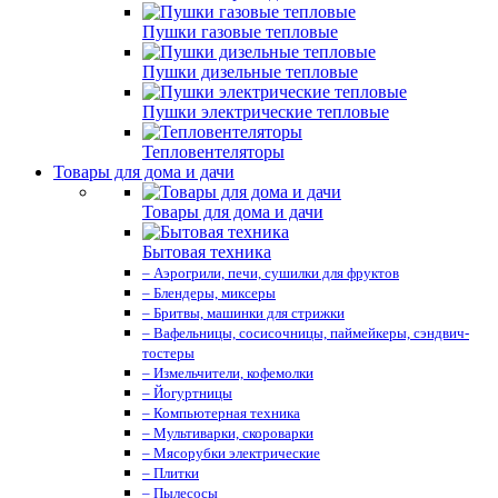
Пушки газовые тепловые
Пушки дизельные тепловые
Пушки электрические тепловые
Тепловентеляторы
Товары для дома и дачи
Товары для дома и дачи
Бытовая техника
– Аэрогрили, печи, сушилки для фруктов
– Блендеры, миксеры
– Бритвы, машинки для стрижки
– Вафельницы, сосисочницы, паймейкеры, сэндвич-
тостеры
– Измельчители, кофемолки
– Йогуртницы
– Компьютерная техника
– Мультиварки, скороварки
– Мясорубки электрические
– Плитки
– Пылесосы