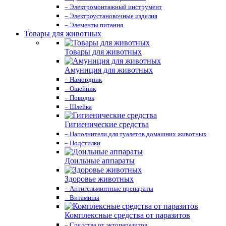
– Электромонтажный инструмент
– Электроустановочные изделия
– Элементы питания
Товары для животных
Товары для животных
Амуниция для животных
– Намордник
– Ошейник
– Поводок
– Шлейка
Гигиенические средства
– Наполнители для туалетов домашних животных
– Подстилки
Доильные аппараты
Здоровье животных
– Антигельминтные препараты
– Витамины
Комплексные средства от паразитов
– Средства от эктопаразитов