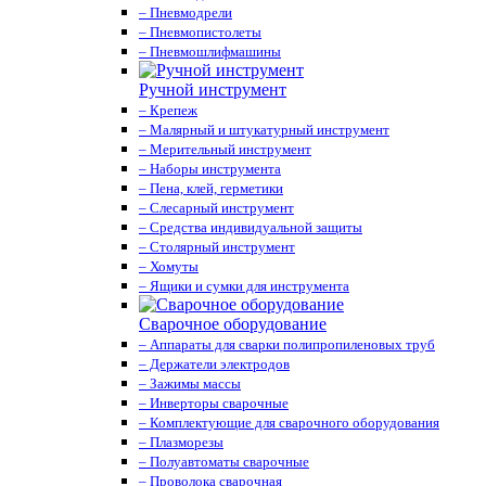
– Пневмодрели
– Пневмопистолеты
– Пневмошлифмашины
Ручной инструмент
– Крепеж
– Малярный и штукатурный инструмент
– Мерительный инструмент
– Наборы инструмента
– Пена, клей, герметики
– Слесарный инструмент
– Средства индивидуальной защиты
– Столярный инструмент
– Хомуты
– Ящики и сумки для инструмента
Сварочное оборудование
– Аппараты для сварки полипропиленовых труб
– Держатели электродов
– Зажимы массы
– Инверторы сварочные
– Комплектующие для сварочного оборудования
– Плазморезы
– Полуавтоматы сварочные
– Проволока сварочная