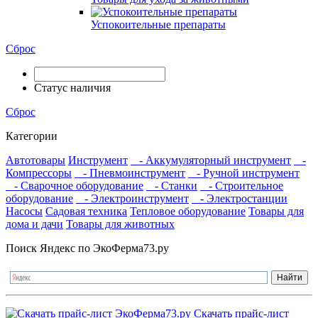
Успокоительные препараты
Сброс
Статус наличия
Сброс
Категории
Автотовары
Инструмент
- Аккумуляторный инструмент
-
Компрессоры
- Пневмоинструмент
- Ручной инструмент
- Сварочное оборудование
- Станки
- Строительное
оборудование
- Электроинструмент
- Электростанции
Насосы
Садовая техника
Тепловое оборудование
Товары для
дома и дачи
Товары для животных
Поиск Яндекс по ЭкоФерма73.ру
Скачать прайс-лист