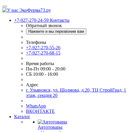
+7-927-270-24-59
Контакты
Обратный звонок
Нажмите и мы перезвоним вам
Телефоны
+7-927-270-55-26
+7-927-270-68-15
Время работы
Пн-Пт 09:00 - 20:00
СБ 10:00 - 16:00
Адрес
г. Ульяновск, ул. Шолмова, д.20, ТЦ СтройГрад, 1
этаж, секция 20
WhatsApp
ВКОНТАКТЕ
Каталог
Автотовары