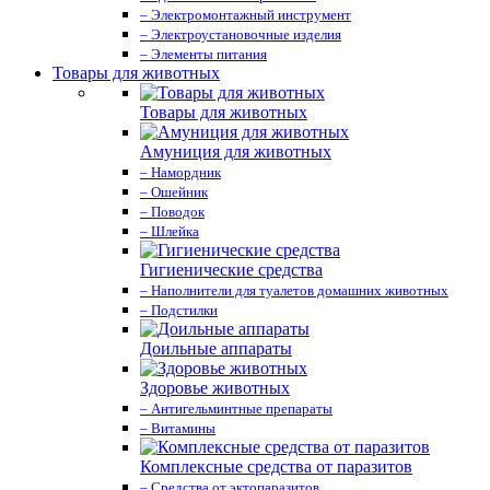
– Электромонтажный инструмент
– Электроустановочные изделия
– Элементы питания
Товары для животных
Товары для животных
Амуниция для животных
– Намордник
– Ошейник
– Поводок
– Шлейка
Гигиенические средства
– Наполнители для туалетов домашних животных
– Подстилки
Доильные аппараты
Здоровье животных
– Антигельминтные препараты
– Витамины
Комплексные средства от паразитов
– Средства от эктопаразитов