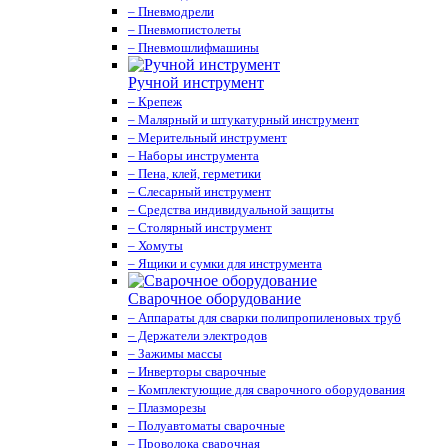
– Пневмодрели
– Пневмопистолеты
– Пневмошлифмашины
Ручной инструмент
– Крепеж
– Малярный и штукатурный инструмент
– Мерительный инструмент
– Наборы инструмента
– Пена, клей, герметики
– Слесарный инструмент
– Средства индивидуальной защиты
– Столярный инструмент
– Хомуты
– Ящики и сумки для инструмента
Сварочное оборудование
– Аппараты для сварки полипропиленовых труб
– Держатели электродов
– Зажимы массы
– Инверторы сварочные
– Комплектующие для сварочного оборудования
– Плазморезы
– Полуавтоматы сварочные
– Проволока сварочная