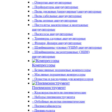
– Отвертки аккумуляторные
– Перфораторы аккумуляторные
– Пилы дисковые (циркулярные) аккумуляторные
– Пилы сабельные аккумуляторные
– Пилы цепные аккумуляторные
– Пистолеты заклепочные и монтажные
аккумуляторные
– Пылесосы аккумуляторные
– Триммеры садовые аккумуляторные
– Фонари, фонари аккумуляторные
– Шлифмашины угловые (УШМ) аккумуляторные
– Шлифмашины эксцентриковые (ЭШМ)
аккумуляторные
Компрессоры
– Безмаслянные поршневые компрессоры
– Масляные поршневые компрессоры
– Оснастка и расходники для компрессоров
Пневмоинструмент
– Краскораспылители пневматические
– Наборы пневмоинструмента
– Отбойные молотки пневматические
– Пневмогайковерты
– Пневмодолота