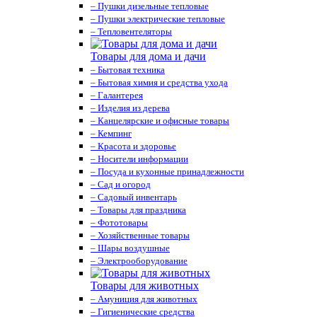
– Пушки дизельные тепловые
– Пушки электрические тепловые
– Тепловентеляторы
Товары для дома и дачи
– Бытовая техника
– Бытовая химия и средства ухода
– Галантерея
– Изделия из дерева
– Канцелярские и офисные товары
– Кемпинг
– Красота и здоровье
– Носители информации
– Посуда и кухонные принадлежности
– Сад и огород
– Садовый инвентарь
– Товары для праздника
– Фототовары
– Хозяйственные товары
– Шары воздушные
– Электрооборудование
Товары для животных
– Амуниция для животных
– Гигиенические средства