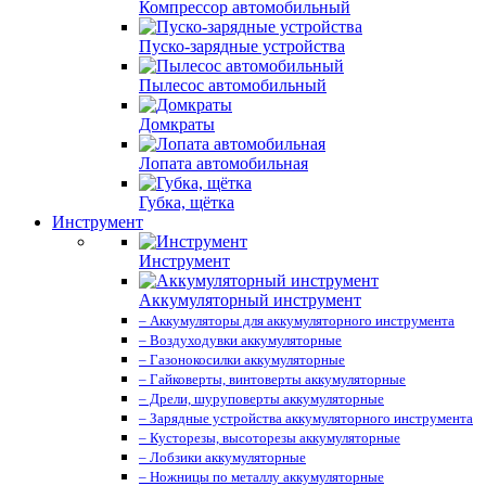
Компрессор автомобильный
Пуско-зарядные устройства
Пылесос автомобильный
Домкраты
Лопата автомобильная
Губка, щётка
Инструмент
Инструмент
Аккумуляторный инструмент
– Аккумуляторы для аккумуляторного инструмента
– Воздуходувки аккумуляторные
– Газонокосилки аккумуляторные
– Гайковерты, винтоверты аккумуляторные
– Дрели, шуруповерты аккумуляторные
– Зарядные устройства аккумуляторного инструмента
– Кусторезы, высоторезы аккумуляторные
– Лобзики аккумуляторные
– Ножницы по металлу аккумуляторные