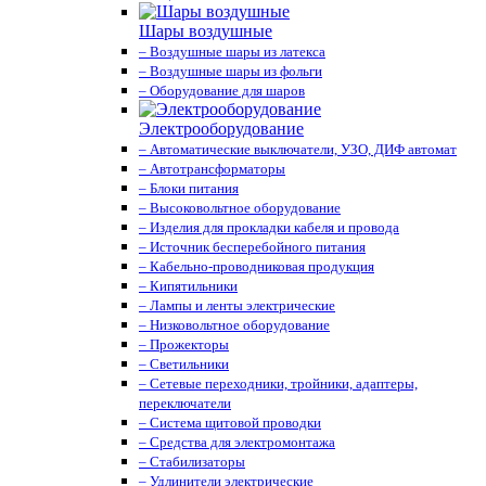
Шары воздушные
– Воздушные шары из латекса
– Воздушные шары из фольги
– Оборудование для шаров
Электрооборудование
– Автоматические выключатели, УЗО, ДИФ автомат
– Автотрансформаторы
– Блоки питания
– Высоковольтное оборудование
– Изделия для прокладки кабеля и провода
– Источник бесперебойного питания
– Кабельно-проводниковая продукция
– Кипятильники
– Лампы и ленты электрические
– Низковольтное оборудование
– Прожекторы
– Светильники
– Сетевые переходники, тройники, адаптеры,
переключатели
– Система щитовой проводки
– Средства для электромонтажа
– Стабилизаторы
– Удлинители электрические