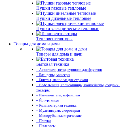
Пушки газовые тепловые
Пушки дизельные тепловые
Пушки электрические тепловые
Тепловентеляторы
Товары для дома и дачи
Товары для дома и дачи
Бытовая техника
– Аэрогрили, печи, сушилки для фруктов
– Блендеры, миксеры
– Бритвы, машинки для стрижки
– Вафельницы, сосисочницы, паймейкеры, сэндвич-
тостеры
– Измельчители, кофемолки
– Йогуртницы
– Компьютерная техника
– Мультиварки, скороварки
– Мясорубки электрические
– Плитки
– Пылесосы