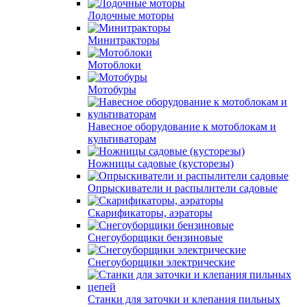
Лодочные моторы
Минитракторы
Мотоблоки
Мотобуры
Навесное оборудование к мотоблокам и
культиваторам
Ножницы садовые (кусторезы)
Опрыскиватели и распылители садовые
Скарификаторы, аэраторы
Снегоуборщики бензиновые
Снегоуборщики электрические
Станки для заточки и клепания пильных