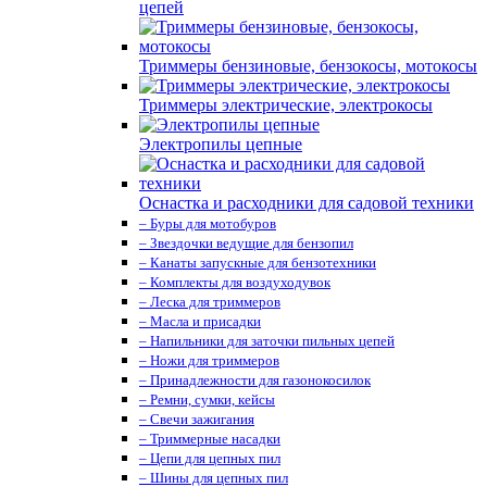
цепей
Триммеры бензиновые, бензокосы, мотокосы
Триммеры электрические, электрокосы
Электропилы цепные
Оснастка и расходники для садовой техники
– Буры для мотобуров
– Звездочки ведущие для бензопил
– Канаты запускные для бензотехники
– Комплекты для воздуходувок
– Леска для триммеров
– Масла и присадки
– Напильники для заточки пильных цепей
– Ножи для триммеров
– Принадлежности для газонокосилок
– Ремни, сумки, кейсы
– Свечи зажигания
– Триммерные насадки
– Цепи для цепных пил
– Шины для цепных пил