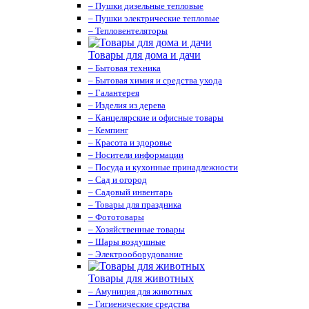
– Пушки дизельные тепловые
– Пушки электрические тепловые
– Тепловентеляторы
Товары для дома и дачи
– Бытовая техника
– Бытовая химия и средства ухода
– Галантерея
– Изделия из дерева
– Канцелярские и офисные товары
– Кемпинг
– Красота и здоровье
– Носители информации
– Посуда и кухонные принадлежности
– Сад и огород
– Садовый инвентарь
– Товары для праздника
– Фототовары
– Хозяйственные товары
– Шары воздушные
– Электрооборудование
Товары для животных
– Амуниция для животных
– Гигиенические средства