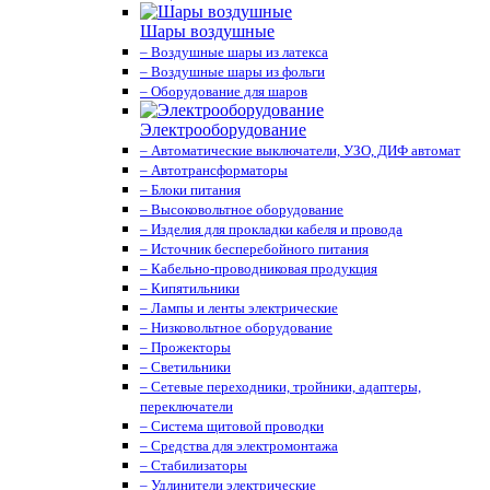
Шары воздушные
– Воздушные шары из латекса
– Воздушные шары из фольги
– Оборудование для шаров
Электрооборудование
– Автоматические выключатели, УЗО, ДИФ автомат
– Автотрансформаторы
– Блоки питания
– Высоковольтное оборудование
– Изделия для прокладки кабеля и провода
– Источник бесперебойного питания
– Кабельно-проводниковая продукция
– Кипятильники
– Лампы и ленты электрические
– Низковольтное оборудование
– Прожекторы
– Светильники
– Сетевые переходники, тройники, адаптеры,
переключатели
– Система щитовой проводки
– Средства для электромонтажа
– Стабилизаторы
– Удлинители электрические