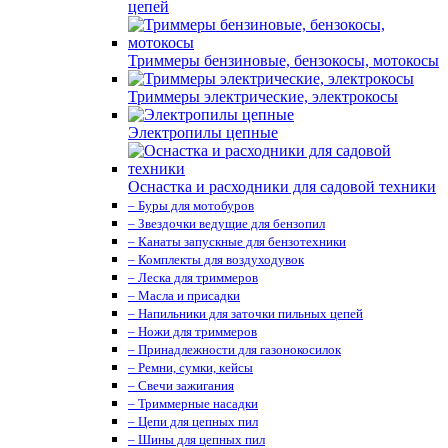
цепей
Триммеры бензиновые, бензокосы, мотокосы
Триммеры электрические, электрокосы
Электропилы цепные
Оснастка и расходники для садовой техники
– Буры для мотобуров
– Звездочки ведущие для бензопил
– Канаты запускные для бензотехники
– Комплекты для воздуходувок
– Леска для триммеров
– Масла и присадки
– Напильники для заточки пильных цепей
– Ножи для триммеров
– Принадлежности для газонокосилок
– Ремни, сумки, кейсы
– Свечи зажигания
– Триммерные насадки
– Цепи для цепных пил
– Шины для цепных пил