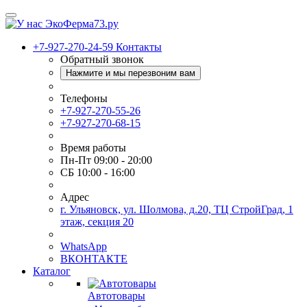
+7-927-270-24-59
Контакты
Обратный звонок
Нажмите и мы перезвоним вам
Телефоны
+7-927-270-55-26
+7-927-270-68-15
Время работы
Пн-Пт 09:00 - 20:00
СБ 10:00 - 16:00
Адрес
г. Ульяновск, ул. Шолмова, д.20, ТЦ СтройГрад, 1
этаж, секция 20
WhatsApp
ВКОНТАКТЕ
Каталог
Автотовары