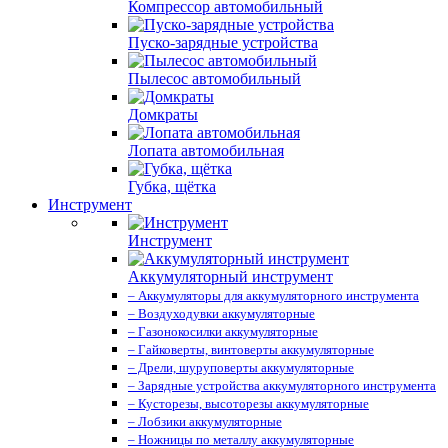
Компрессор автомобильный
Пуско-зарядные устройства
Пылесос автомобильный
Домкраты
Лопата автомобильная
Губка, щётка
Инструмент
Инструмент
Аккумуляторный инструмент
– Аккумуляторы для аккумуляторного инструмента
– Воздуходувки аккумуляторные
– Газонокосилки аккумуляторные
– Гайковерты, винтоверты аккумуляторные
– Дрели, шуруповерты аккумуляторные
– Зарядные устройства аккумуляторного инструмента
– Кусторезы, высоторезы аккумуляторные
– Лобзики аккумуляторные
– Ножницы по металлу аккумуляторные