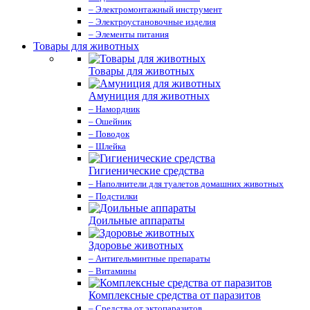
– Электромонтажный инструмент
– Электроустановочные изделия
– Элементы питания
Товары для животных
Товары для животных
Амуниция для животных
– Намордник
– Ошейник
– Поводок
– Шлейка
Гигиенические средства
– Наполнители для туалетов домашних животных
– Подстилки
Доильные аппараты
Здоровье животных
– Антигельминтные препараты
– Витамины
Комплексные средства от паразитов
– Средства от эктопаразитов