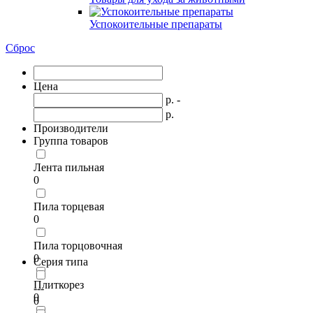
Успокоительные препараты
Сброс
Цена
р. -
р.
Производители
Группа товаров
Лента пильная
0
Пила торцевая
0
Пила торцовочная
0
Серия типа
Плиткорез
---
0
0