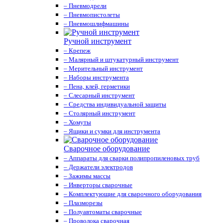
– Пневмодрели
– Пневмопистолеты
– Пневмошлифмашины
Ручной инструмент
– Крепеж
– Малярный и штукатурный инструмент
– Мерительный инструмент
– Наборы инструмента
– Пена, клей, герметики
– Слесарный инструмент
– Средства индивидуальной защиты
– Столярный инструмент
– Хомуты
– Ящики и сумки для инструмента
Сварочное оборудование
– Аппараты для сварки полипропиленовых труб
– Держатели электродов
– Зажимы массы
– Инверторы сварочные
– Комплектующие для сварочного оборудования
– Плазморезы
– Полуавтоматы сварочные
– Проволока сварочная