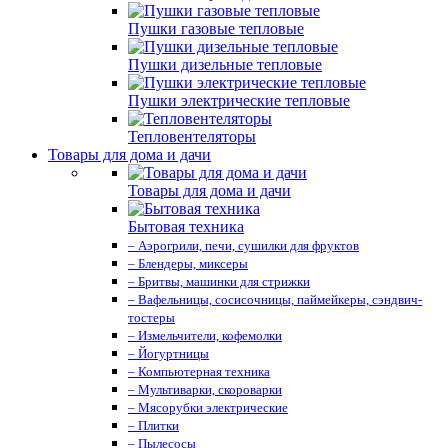
Пушки газовые тепловые
Пушки дизельные тепловые
Пушки электрические тепловые
Тепловентеляторы
Товары для дома и дачи
Товары для дома и дачи
Бытовая техника
– Аэрогрили, печи, сушилки для фруктов
– Блендеры, миксеры
– Бритвы, машинки для стрижки
– Вафельницы, сосисочницы, паймейкеры, сэндвич-
тостеры
– Измельчители, кофемолки
– Йогуртницы
– Компьютерная техника
– Мультиварки, скороварки
– Мясорубки электрические
– Плитки
– Пылесосы