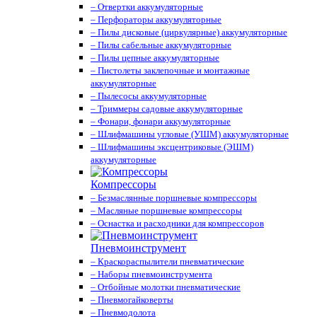
– Отвертки аккумуляторные
– Перфораторы аккумуляторные
– Пилы дисковые (циркулярные) аккумуляторные
– Пилы сабельные аккумуляторные
– Пилы цепные аккумуляторные
– Пистолеты заклепочные и монтажные
аккумуляторные
– Пылесосы аккумуляторные
– Триммеры садовые аккумуляторные
– Фонари, фонари аккумуляторные
– Шлифмашины угловые (УШМ) аккумуляторные
– Шлифмашины эксцентриковые (ЭШМ)
аккумуляторные
Компрессоры
– Безмаслянные поршневые компрессоры
– Масляные поршневые компрессоры
– Оснастка и расходники для компрессоров
Пневмоинструмент
– Краскораспылители пневматические
– Наборы пневмоинструмента
– Отбойные молотки пневматические
– Пневмогайковерты
– Пневмодолота