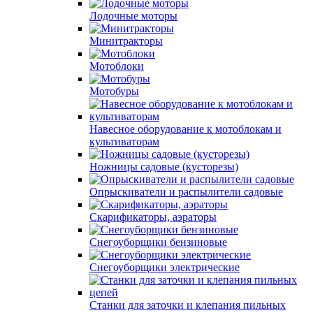
Лодочные моторы
Минитракторы
Мотоблоки
Мотобуры
Навесное оборудование к мотоблокам и
культиваторам
Ножницы садовые (кусторезы)
Опрыскиватели и распылители садовые
Скарификаторы, аэраторы
Снегоуборщики бензиновые
Снегоуборщики электрические
Станки для заточки и клепания пильных