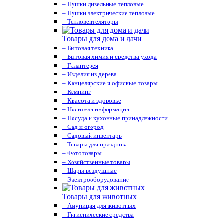
– Пушки дизельные тепловые
– Пушки электрические тепловые
– Тепловентеляторы
Товары для дома и дачи
– Бытовая техника
– Бытовая химия и средства ухода
– Галантерея
– Изделия из дерева
– Канцелярские и офисные товары
– Кемпинг
– Красота и здоровье
– Носители информации
– Посуда и кухонные принадлежности
– Сад и огород
– Садовый инвентарь
– Товары для праздника
– Фототовары
– Хозяйственные товары
– Шары воздушные
– Электрооборудование
Товары для животных
– Амуниция для животных
– Гигиенические средства