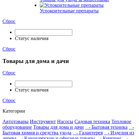
Успокоительные препараты
Сброс
Статус наличия
Сброс
Товары для дома и дачи
Сброс
Статус наличия
Сброс
Категории
Автотовары
Инструмент
Насосы
Садовая техника
Тепловое
оборудование
Товары для дома и дачи
- Бытовая техника
-
Бытовая химия и средства ухода
- Галантерея
- Изделия из
дерева
- Канцелярские и офисные товары
- Кемпинг
-