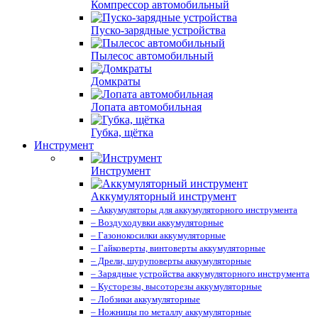
Компрессор автомобильный
Пуско-зарядные устройства
Пылесос автомобильный
Домкраты
Лопата автомобильная
Губка, щётка
Инструмент
Инструмент
Аккумуляторный инструмент
– Аккумуляторы для аккумуляторного инструмента
– Воздуходувки аккумуляторные
– Газонокосилки аккумуляторные
– Гайковерты, винтоверты аккумуляторные
– Дрели, шуруповерты аккумуляторные
– Зарядные устройства аккумуляторного инструмента
– Кусторезы, высоторезы аккумуляторные
– Лобзики аккумуляторные
– Ножницы по металлу аккумуляторные