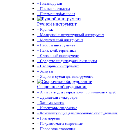
– Пневмодрели
– Пневмопистолеты
– Пневмошлифмашины
Ручной инструмент
– Крепеж
– Малярный и штукатурный инструмент
– Мерительный инструмент
– Наборы инструмента
– Пена, клей, герметики
– Слесарный инструмент
– Средства индивидуальной защиты
– Столярный инструмент
– Хомуты
– Ящики и сумки для инструмента
Сварочное оборудование
– Аппараты для сварки полипропиленовых труб
– Держатели электродов
– Зажимы массы
– Инверторы сварочные
– Комплектующие для сварочного оборудования
– Плазморезы
– Полуавтоматы сварочные
– Проволока сварочная