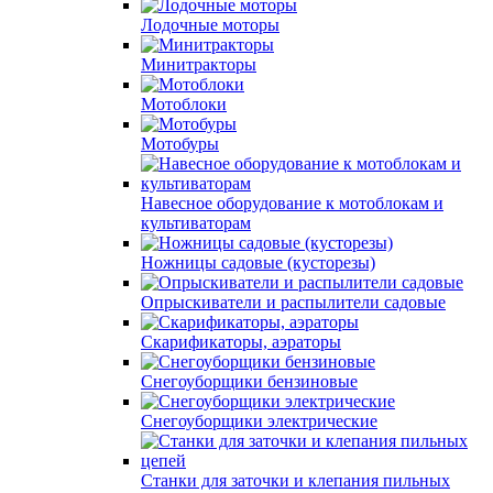
Лодочные моторы
Минитракторы
Мотоблоки
Мотобуры
Навесное оборудование к мотоблокам и
культиваторам
Ножницы садовые (кусторезы)
Опрыскиватели и распылители садовые
Скарификаторы, аэраторы
Снегоуборщики бензиновые
Снегоуборщики электрические
Станки для заточки и клепания пильных