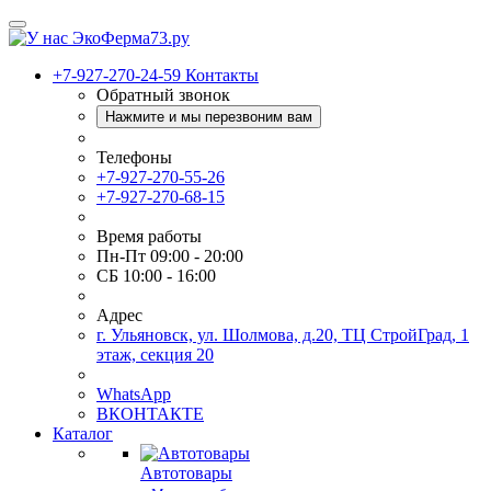
+7-927-270-24-59
Контакты
Обратный звонок
Нажмите и мы перезвоним вам
Телефоны
+7-927-270-55-26
+7-927-270-68-15
Время работы
Пн-Пт 09:00 - 20:00
СБ 10:00 - 16:00
Адрес
г. Ульяновск, ул. Шолмова, д.20, ТЦ СтройГрад, 1
этаж, секция 20
WhatsApp
ВКОНТАКТЕ
Каталог
Автотовары