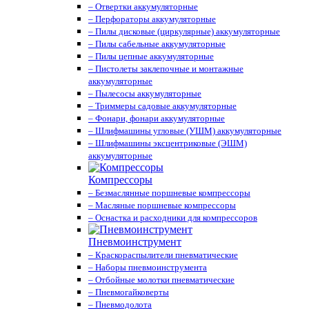
– Отвертки аккумуляторные
– Перфораторы аккумуляторные
– Пилы дисковые (циркулярные) аккумуляторные
– Пилы сабельные аккумуляторные
– Пилы цепные аккумуляторные
– Пистолеты заклепочные и монтажные
аккумуляторные
– Пылесосы аккумуляторные
– Триммеры садовые аккумуляторные
– Фонари, фонари аккумуляторные
– Шлифмашины угловые (УШМ) аккумуляторные
– Шлифмашины эксцентриковые (ЭШМ)
аккумуляторные
Компрессоры
– Безмаслянные поршневые компрессоры
– Масляные поршневые компрессоры
– Оснастка и расходники для компрессоров
Пневмоинструмент
– Краскораспылители пневматические
– Наборы пневмоинструмента
– Отбойные молотки пневматические
– Пневмогайковерты
– Пневмодолота