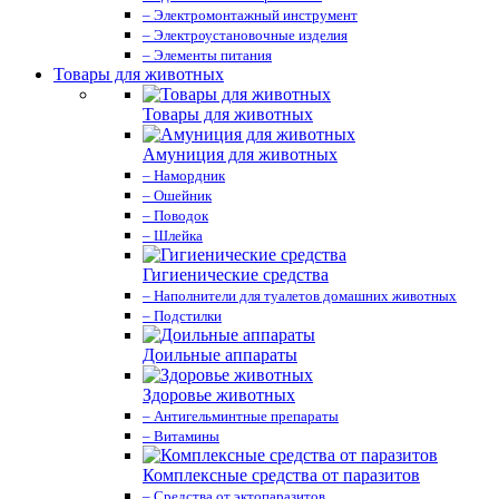
– Электромонтажный инструмент
– Электроустановочные изделия
– Элементы питания
Товары для животных
Товары для животных
Амуниция для животных
– Намордник
– Ошейник
– Поводок
– Шлейка
Гигиенические средства
– Наполнители для туалетов домашних животных
– Подстилки
Доильные аппараты
Здоровье животных
– Антигельминтные препараты
– Витамины
Комплексные средства от паразитов
– Средства от эктопаразитов