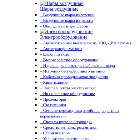
Шары воздушные
– Воздушные шары из латекса
– Воздушные шары из фольги
– Оборудование для шаров
Электрооборудование
– Автоматические выключатели, УЗО, ДИФ автомат
– Автотрансформаторы
– Блоки питания
– Высоковольтное оборудование
– Изделия для прокладки кабеля и провода
– Источник бесперебойного питания
– Кабельно-проводниковая продукция
– Кипятильники
– Лампы и ленты электрические
– Низковольтное оборудование
– Прожекторы
– Светильники
– Сетевые переходники, тройники, адаптеры,
переключатели
– Система щитовой проводки
– Средства для электромонтажа
– Стабилизаторы
– Удлинители электрические