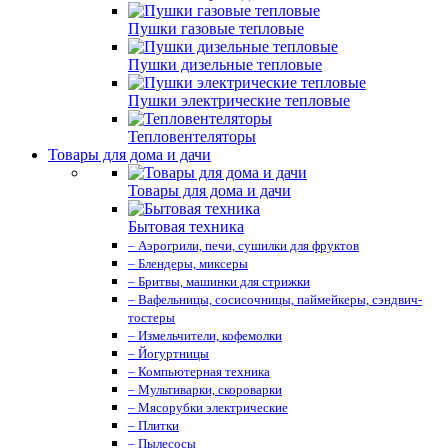
Пушки газовые тепловые
Пушки дизельные тепловые
Пушки электрические тепловые
Тепловентеляторы
Товары для дома и дачи
Товары для дома и дачи
Бытовая техника
– Аэрогрили, печи, сушилки для фруктов
– Блендеры, миксеры
– Бритвы, машинки для стрижки
– Вафельницы, сосисочницы, паймейкеры, сэндвич-
тостеры
– Измельчители, кофемолки
– Йогуртницы
– Компьютерная техника
– Мультиварки, скороварки
– Мясорубки электрические
– Плитки
– Пылесосы