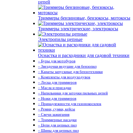
цепей
Триммеры бензиновые, бензокосы, мотокосы
Триммеры электрические, электрокосы
Электропилы цепные
Оснастка и расходники для садовой техники
– Буры для мотобуров
– Звездочки ведущие для бензопил
– Канаты запускные для бензотехники
– Комплекты для воздуходувок
– Леска для триммеров
– Масла и присадки
– Напильники для заточки пильных цепей
– Ножи для триммеров
– Принадлежности для газонокосилок
– Ремни, сумки, кейсы
– Свечи зажигания
– Триммерные насадки
– Цепи для цепных пил
– Шины для цепных пил