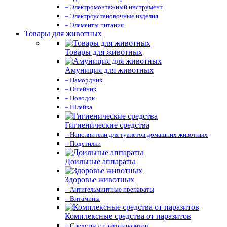
– Электромонтажный инструмент
– Электроустановочные изделия
– Элементы питания
Товары для животных
Товары для животных
Амуниция для животных
– Намордник
– Ошейник
– Поводок
– Шлейка
Гигиенические средства
– Наполнители для туалетов домашних животных
– Подстилки
Доильные аппараты
Здоровье животных
– Антигельминтные препараты
– Витамины
Комплексные средства от паразитов
– Средства от эктопаразитов