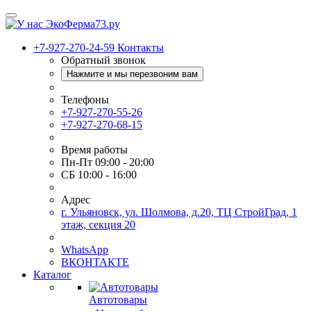
+7-927-270-24-59
Контакты
Обратный звонок
Нажмите и мы перезвоним вам
Телефоны
+7-927-270-55-26
+7-927-270-68-15
Время работы
Пн-Пт 09:00 - 20:00
СБ 10:00 - 16:00
Адрес
г. Ульяновск, ул. Шолмова, д.20, ТЦ СтройГрад, 1
этаж, секция 20
WhatsApp
ВКОНТАКТЕ
Каталог
Автотовары