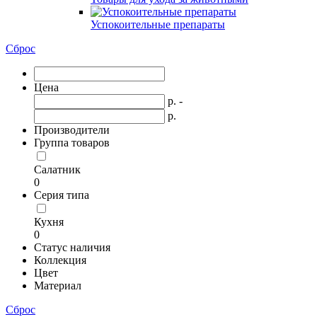
Успокоительные препараты
Сброс
Цена
р. -
р.
Производители
Группа товаров
Салатник
0
Серия типа
Кухня
0
Статус наличия
Коллекция
Цвет
Материал
Сброс