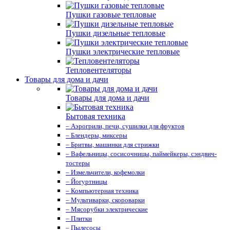
Пушки газовые тепловые
Пушки дизельные тепловые
Пушки электрические тепловые
Тепловентеляторы
Товары для дома и дачи
Товары для дома и дачи
Бытовая техника
– Аэрогрили, печи, сушилки для фруктов
– Блендеры, миксеры
– Бритвы, машинки для стрижки
– Вафельницы, сосисочницы, паймейкеры, сэндвич-
тостеры
– Измельчители, кофемолки
– Йогуртницы
– Компьютерная техника
– Мультиварки, скороварки
– Мясорубки электрические
– Плитки
– Пылесосы