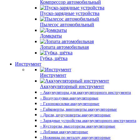
Компрессор автомобильный
Пуско-зарядные устройства
Пылесос автомобильный
Домкраты
Лопата автомобильная
Губка, щётка
Инструмент
Инструмент
Аккумуляторный инструмент
– Аккумуляторы для аккумуляторного инструмента
– Воздуходувки аккумуляторные
– Газонокосилки аккумуляторные
– Гайковерты, винтоверты аккумуляторные
– Дрели, шуруповерты аккумуляторные
– Зарядные устройства аккумуляторного инструмента
– Кусторезы, высоторезы аккумуляторные
– Лобзики аккумуляторные
– Ножницы по металлу аккумуляторные