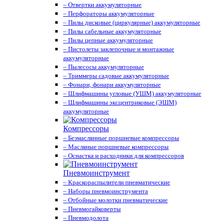
– Отвертки аккумуляторные
– Перфораторы аккумуляторные
– Пилы дисковые (циркулярные) аккумуляторные
– Пилы сабельные аккумуляторные
– Пилы цепные аккумуляторные
– Пистолеты заклепочные и монтажные
аккумуляторные
– Пылесосы аккумуляторные
– Триммеры садовые аккумуляторные
– Фонари, фонари аккумуляторные
– Шлифмашины угловые (УШМ) аккумуляторные
– Шлифмашины эксцентриковые (ЭШМ)
аккумуляторные
Компрессоры
– Безмаслянные поршневые компрессоры
– Масляные поршневые компрессоры
– Оснастка и расходники для компрессоров
Пневмоинструмент
– Краскораспылители пневматические
– Наборы пневмоинструмента
– Отбойные молотки пневматические
– Пневмогайковерты
– Пневмодолота