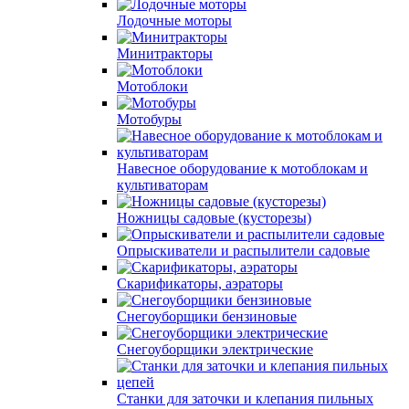
Лодочные моторы
Минитракторы
Мотоблоки
Мотобуры
Навесное оборудование к мотоблокам и
культиваторам
Ножницы садовые (кусторезы)
Опрыскиватели и распылители садовые
Скарификаторы, аэраторы
Снегоуборщики бензиновые
Снегоуборщики электрические
Станки для заточки и клепания пильных