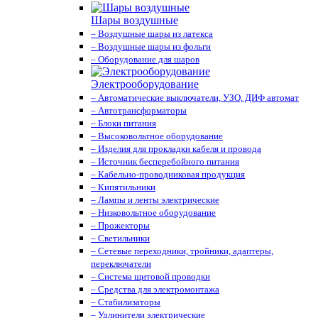
Шары воздушные
– Воздушные шары из латекса
– Воздушные шары из фольги
– Оборудование для шаров
Электрооборудование
– Автоматические выключатели, УЗО, ДИФ автомат
– Автотрансформаторы
– Блоки питания
– Высоковольтное оборудование
– Изделия для прокладки кабеля и провода
– Источник бесперебойного питания
– Кабельно-проводниковая продукция
– Кипятильники
– Лампы и ленты электрические
– Низковольтное оборудование
– Прожекторы
– Светильники
– Сетевые переходники, тройники, адаптеры,
переключатели
– Система щитовой проводки
– Средства для электромонтажа
– Стабилизаторы
– Удлинители электрические