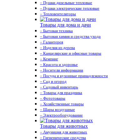
– Пушки дизельные тепловые
– Пушки электрические тепловые
– Тепловентеляторы
Товары для дома и дачи
– Бытовая техника
– Бытовая химия и средства ухода
– Галантерея
– Изделия из дерева
– Канцелярские и офисные товары
– Кемпинг
– Красота и здоровье
– Носители информации
– Посуда и кухонные принадлежности
– Сад и огород
– Садовый инвентарь
– Товары для праздника
– Фототовары
– Хозяйственные товары
– Шары воздушные
– Электрооборудование
Товары для животных
– Амуниция для животных
– Гигиенические средства