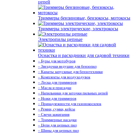
цепей
Триммеры бензиновые, бензокосы, мотокосы
Триммеры электрические, электрокосы
Электропилы цепные
Оснастка и расходники для садовой техники
– Буры для мотобуров
– Звездочки ведущие для бензопил
– Канаты запускные для бензотехники
– Комплекты для воздуходувок
– Леска для триммеров
– Масла и присадки
– Напильники для заточки пильных цепей
– Ножи для триммеров
– Принадлежности для газонокосилок
– Ремни, сумки, кейсы
– Свечи зажигания
– Триммерные насадки
– Цепи для цепных пил
– Шины для цепных пил