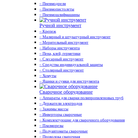
– Пневмодрели
– Пневмопистолеты
– Пневмошлифмашины
Ручной инструмент
– Крепеж
– Малярный и штукатурный инструмент
– Мерительный инструмент
– Наборы инструмента
– Пена, клей, герметики
– Слесарный инструмент
– Средства индивидуальной защиты
– Столярный инструмент
– Хомуты
– Ящики и сумки для инструмента
Сварочное оборудование
– Аппараты для сварки полипропиленовых труб
– Держатели электродов
– Зажимы массы
– Инверторы сварочные
– Комплектующие для сварочного оборудования
– Плазморезы
– Полуавтоматы сварочные
– Проволока сварочная