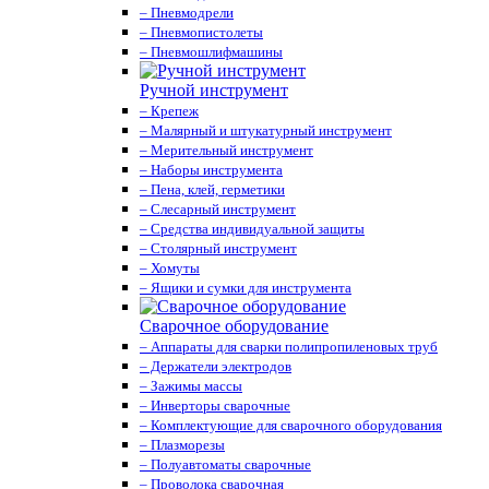
– Пневмодрели
– Пневмопистолеты
– Пневмошлифмашины
Ручной инструмент
– Крепеж
– Малярный и штукатурный инструмент
– Мерительный инструмент
– Наборы инструмента
– Пена, клей, герметики
– Слесарный инструмент
– Средства индивидуальной защиты
– Столярный инструмент
– Хомуты
– Ящики и сумки для инструмента
Сварочное оборудование
– Аппараты для сварки полипропиленовых труб
– Держатели электродов
– Зажимы массы
– Инверторы сварочные
– Комплектующие для сварочного оборудования
– Плазморезы
– Полуавтоматы сварочные
– Проволока сварочная