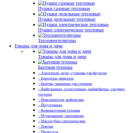
Пушки газовые тепловые
Пушки дизельные тепловые
Пушки электрические тепловые
Тепловентеляторы
Товары для дома и дачи
Товары для дома и дачи
Бытовая техника
– Аэрогрили, печи, сушилки для фруктов
– Блендеры, миксеры
– Бритвы, машинки для стрижки
– Вафельницы, сосисочницы, паймейкеры, сэндвич-
тостеры
– Измельчители, кофемолки
– Йогуртницы
– Компьютерная техника
– Мультиварки, скороварки
– Мясорубки электрические
– Плитки
– Пылесосы