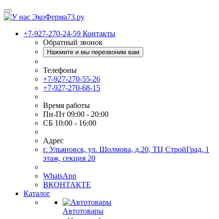
+7-927-270-24-59
Контакты
Обратный звонок
Нажмите и мы перезвоним вам
Телефоны
+7-927-270-55-26
+7-927-270-68-15
Время работы
Пн-Пт 09:00 - 20:00
СБ 10:00 - 16:00
Адрес
г. Ульяновск, ул. Шолмова, д.20, ТЦ СтройГрад, 1
этаж, секция 20
WhatsApp
ВКОНТАКТЕ
Каталог
Автотовары