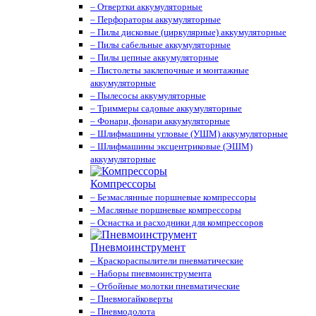
– Отвертки аккумуляторные
– Перфораторы аккумуляторные
– Пилы дисковые (циркулярные) аккумуляторные
– Пилы сабельные аккумуляторные
– Пилы цепные аккумуляторные
– Пистолеты заклепочные и монтажные
аккумуляторные
– Пылесосы аккумуляторные
– Триммеры садовые аккумуляторные
– Фонари, фонари аккумуляторные
– Шлифмашины угловые (УШМ) аккумуляторные
– Шлифмашины эксцентриковые (ЭШМ)
аккумуляторные
Компрессоры
– Безмаслянные поршневые компрессоры
– Масляные поршневые компрессоры
– Оснастка и расходники для компрессоров
Пневмоинструмент
– Краскораспылители пневматические
– Наборы пневмоинструмента
– Отбойные молотки пневматические
– Пневмогайковерты
– Пневмодолота