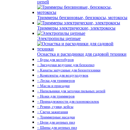
цепей
Триммеры бензиновые, бензокосы, мотокосы
Триммеры электрические, электрокосы
Электропилы цепные
Оснастка и расходники для садовой техники
– Буры для мотобуров
– Звездочки ведущие для бензопил
– Канаты запускные для бензотехники
– Комплекты для воздуходувок
– Леска для триммеров
– Масла и присадки
– Напильники для заточки пильных цепей
– Ножи для триммеров
– Принадлежности для газонокосилок
– Ремни, сумки, кейсы
– Свечи зажигания
– Триммерные насадки
– Цепи для цепных пил
– Шины для цепных пил