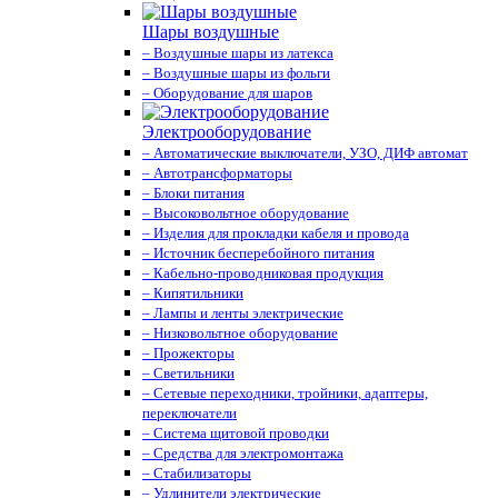
Шары воздушные
– Воздушные шары из латекса
– Воздушные шары из фольги
– Оборудование для шаров
Электрооборудование
– Автоматические выключатели, УЗО, ДИФ автомат
– Автотрансформаторы
– Блоки питания
– Высоковольтное оборудование
– Изделия для прокладки кабеля и провода
– Источник бесперебойного питания
– Кабельно-проводниковая продукция
– Кипятильники
– Лампы и ленты электрические
– Низковольтное оборудование
– Прожекторы
– Светильники
– Сетевые переходники, тройники, адаптеры,
переключатели
– Система щитовой проводки
– Средства для электромонтажа
– Стабилизаторы
– Удлинители электрические