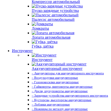
Компрессор автомобильный
Пуско-зарядные устройства
Пылесос автомобильный
Домкраты
Лопата автомобильная
Губка, щётка
Инструмент
Инструмент
Аккумуляторный инструмент
– Аккумуляторы для аккумуляторного инструмента
– Воздуходувки аккумуляторные
– Газонокосилки аккумуляторные
– Гайковерты, винтоверты аккумуляторные
– Дрели, шуруповерты аккумуляторные
– Зарядные устройства аккумуляторного инструмента
– Кусторезы, высоторезы аккумуляторные
– Лобзики аккумуляторные
– Ножницы по металлу аккумуляторные