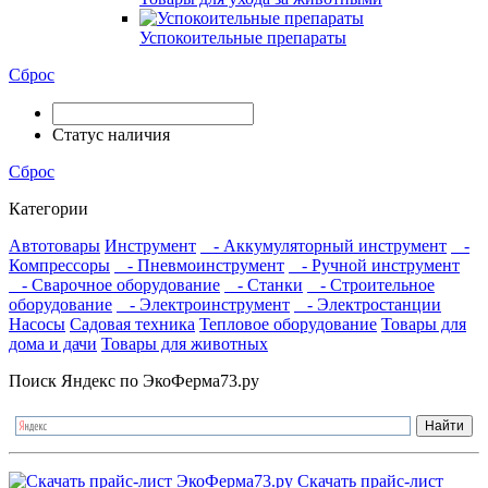
Успокоительные препараты
Сброс
Статус наличия
Сброс
Категории
Автотовары
Инструмент
- Аккумуляторный инструмент
-
Компрессоры
- Пневмоинструмент
- Ручной инструмент
- Сварочное оборудование
- Станки
- Строительное
оборудование
- Электроинструмент
- Электростанции
Насосы
Садовая техника
Тепловое оборудование
Товары для
дома и дачи
Товары для животных
Поиск Яндекс по ЭкоФерма73.ру
Скачать прайс-лист