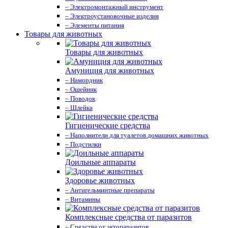
– Электромонтажный инструмент
– Электроустановочные изделия
– Элементы питания
Товары для животных
Товары для животных
Амуниция для животных
– Намордник
– Ошейник
– Поводок
– Шлейка
Гигиенические средства
– Наполнители для туалетов домашних животных
– Подстилки
Доильные аппараты
Здоровье животных
– Антигельминтные препараты
– Витамины
Комплексные средства от паразитов
– Средства от эктопаразитов