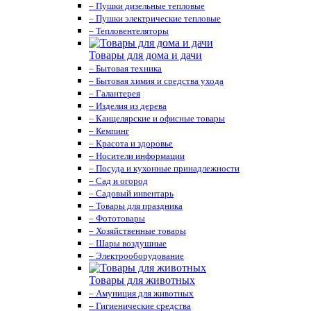
– Пушки дизельные тепловые
– Пушки электрические тепловые
– Тепловентеляторы
Товары для дома и дачи
– Бытовая техника
– Бытовая химия и средства ухода
– Галантерея
– Изделия из дерева
– Канцелярские и офисные товары
– Кемпинг
– Красота и здоровье
– Носители информации
– Посуда и кухонные принадлежности
– Сад и огород
– Садовый инвентарь
– Товары для праздника
– Фототовары
– Хозяйственные товары
– Шары воздушные
– Электрооборудование
Товары для животных
– Амуниция для животных
– Гигиенические средства