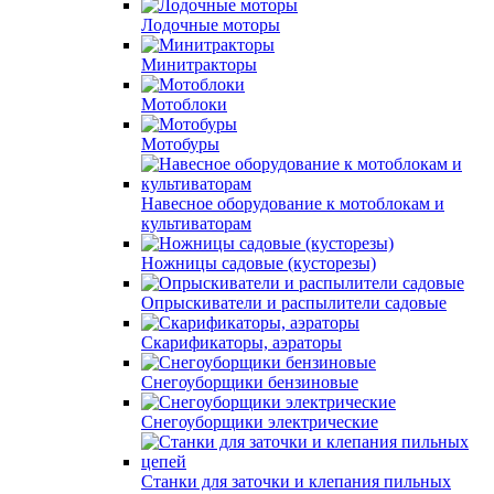
Лодочные моторы
Минитракторы
Мотоблоки
Мотобуры
Навесное оборудование к мотоблокам и
культиваторам
Ножницы садовые (кусторезы)
Опрыскиватели и распылители садовые
Скарификаторы, аэраторы
Снегоуборщики бензиновые
Снегоуборщики электрические
Станки для заточки и клепания пильных