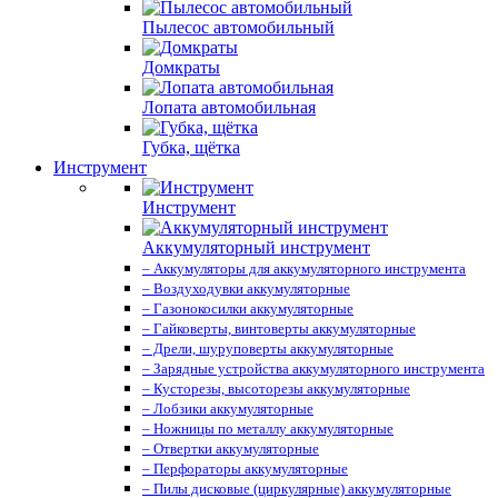
Пылесос автомобильный
Домкраты
Лопата автомобильная
Губка, щётка
Инструмент
Инструмент
Аккумуляторный инструмент
– Аккумуляторы для аккумуляторного инструмента
– Воздуходувки аккумуляторные
– Газонокосилки аккумуляторные
– Гайковерты, винтоверты аккумуляторные
– Дрели, шуруповерты аккумуляторные
– Зарядные устройства аккумуляторного инструмента
– Кусторезы, высоторезы аккумуляторные
– Лобзики аккумуляторные
– Ножницы по металлу аккумуляторные
– Отвертки аккумуляторные
– Перфораторы аккумуляторные
– Пилы дисковые (циркулярные) аккумуляторные