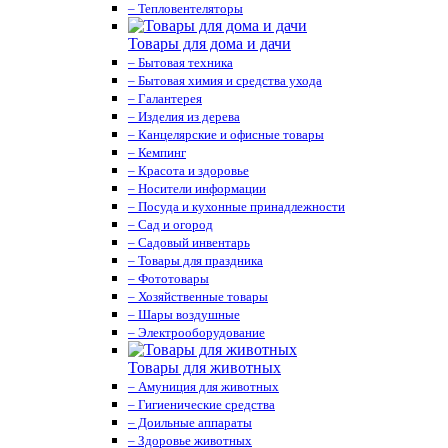
– Тепловентеляторы
Товары для дома и дачи
– Бытовая техника
– Бытовая химия и средства ухода
– Галантерея
– Изделия из дерева
– Канцелярские и офисные товары
– Кемпинг
– Красота и здоровье
– Носители информации
– Посуда и кухонные принадлежности
– Сад и огород
– Садовый инвентарь
– Товары для праздника
– Фототовары
– Хозяйственные товары
– Шары воздушные
– Электрооборудование
Товары для животных
– Амуниция для животных
– Гигиенические средства
– Доильные аппараты
– Здоровье животных