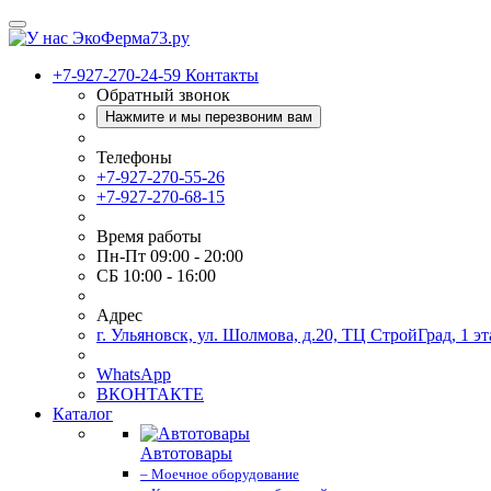
+7-927-270-24-59
Контакты
Обратный звонок
Нажмите и мы перезвоним вам
Телефоны
+7-927-270-55-26
+7-927-270-68-15
Время работы
Пн-Пт 09:00 - 20:00
СБ 10:00 - 16:00
Адрес
г. Ульяновск, ул. Шолмова, д.20, ТЦ СтройГрад, 1 эт
WhatsApp
ВКОНТАКТЕ
Каталог
Автотовары
– Моечное оборудование