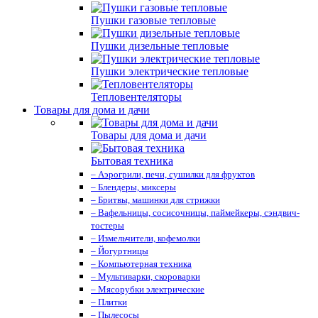
Пушки газовые тепловые
Пушки дизельные тепловые
Пушки электрические тепловые
Тепловентеляторы
Товары для дома и дачи
Товары для дома и дачи
Бытовая техника
– Аэрогрили, печи, сушилки для фруктов
– Блендеры, миксеры
– Бритвы, машинки для стрижки
– Вафельницы, сосисочницы, паймейкеры, сэндвич-
тостеры
– Измельчители, кофемолки
– Йогуртницы
– Компьютерная техника
– Мультиварки, скороварки
– Мясорубки электрические
– Плитки
– Пылесосы