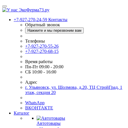
+7-927-270-24-59
Контакты
Обратный звонок
Нажмите и мы перезвоним вам
Телефоны
+7-927-270-55-26
+7-927-270-68-15
Время работы
Пн-Пт 09:00 - 20:00
СБ 10:00 - 16:00
Адрес
г. Ульяновск, ул. Шолмова, д.20, ТЦ СтройГрад, 1
этаж, секция 20
WhatsApp
ВКОНТАКТЕ
Каталог
Автотовары