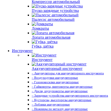
Компрессор автомобильный
Пуско-зарядные устройства
Пылесос автомобильный
Домкраты
Лопата автомобильная
Губка, щётка
Инструмент
Инструмент
Аккумуляторный инструмент
– Аккумуляторы для аккумуляторного инструмента
– Воздуходувки аккумуляторные
– Газонокосилки аккумуляторные
– Гайковерты, винтоверты аккумуляторные
– Дрели, шуруповерты аккумуляторные
– Зарядные устройства аккумуляторного инструмента
– Кусторезы, высоторезы аккумуляторные
– Лобзики аккумуляторные
– Ножницы по металлу аккумуляторные