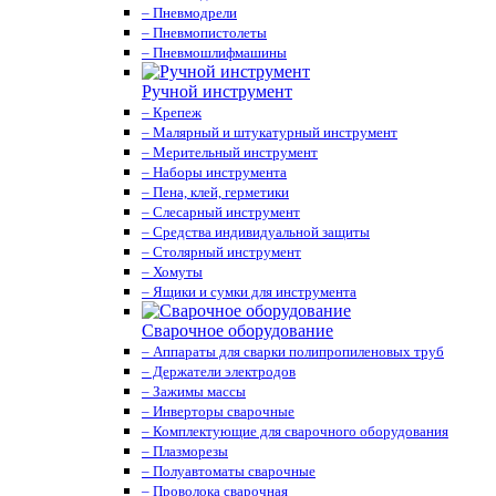
– Пневмодрели
– Пневмопистолеты
– Пневмошлифмашины
Ручной инструмент
– Крепеж
– Малярный и штукатурный инструмент
– Мерительный инструмент
– Наборы инструмента
– Пена, клей, герметики
– Слесарный инструмент
– Средства индивидуальной защиты
– Столярный инструмент
– Хомуты
– Ящики и сумки для инструмента
Сварочное оборудование
– Аппараты для сварки полипропиленовых труб
– Держатели электродов
– Зажимы массы
– Инверторы сварочные
– Комплектующие для сварочного оборудования
– Плазморезы
– Полуавтоматы сварочные
– Проволока сварочная