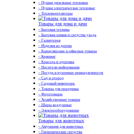
– Пушки дизельные тепловые
– Пушки электрические тепловые
– Тепловентеляторы
Товары для дома и дачи
– Бытовая техника
– Бытовая химия и средства ухода
– Галантерея
– Изделия из дерева
– Канцелярские и офисные товары
– Кемпинг
– Красота и здоровье
– Носители информации
– Посуда и кухонные принадлежности
– Сад и огород
– Садовый инвентарь
– Товары для праздника
– Фототовары
– Хозяйственные товары
– Шары воздушные
– Электрооборудование
Товары для животных
– Амуниция для животных
– Гигиенические средства