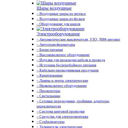
Шары воздушные
– Воздушные шары из латекса
– Воздушные шары из фольги
– Оборудование для шаров
Электрооборудование
– Автоматические выключатели, УЗО, ДИФ автомат
– Автотрансформаторы
– Блоки питания
– Высоковольтное оборудование
– Изделия для прокладки кабеля и провода
– Источник бесперебойного питания
– Кабельно-проводниковая продукция
– Кипятильники
– Лампы и ленты электрические
– Низковольтное оборудование
– Прожекторы
– Светильники
– Сетевые переходники, тройники, адаптеры,
переключатели
– Система щитовой проводки
– Средства для электромонтажа
– Стабилизаторы
– Удлинители электрические