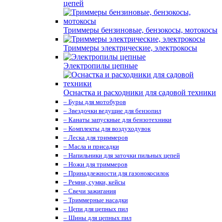
цепей
Триммеры бензиновые, бензокосы, мотокосы
Триммеры электрические, электрокосы
Электропилы цепные
Оснастка и расходники для садовой техники
– Буры для мотобуров
– Звездочки ведущие для бензопил
– Канаты запускные для бензотехники
– Комплекты для воздуходувок
– Леска для триммеров
– Масла и присадки
– Напильники для заточки пильных цепей
– Ножи для триммеров
– Принадлежности для газонокосилок
– Ремни, сумки, кейсы
– Свечи зажигания
– Триммерные насадки
– Цепи для цепных пил
– Шины для цепных пил