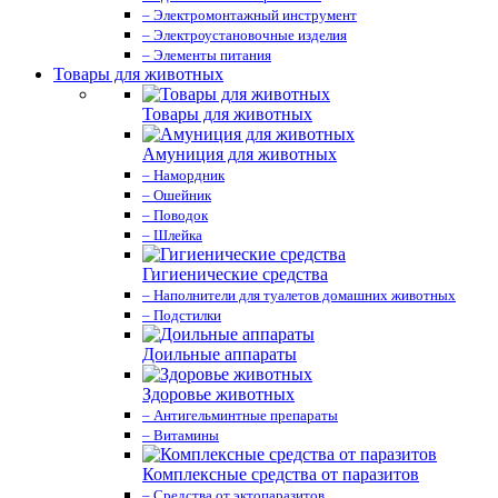
– Электромонтажный инструмент
– Электроустановочные изделия
– Элементы питания
Товары для животных
Товары для животных
Амуниция для животных
– Намордник
– Ошейник
– Поводок
– Шлейка
Гигиенические средства
– Наполнители для туалетов домашних животных
– Подстилки
Доильные аппараты
Здоровье животных
– Антигельминтные препараты
– Витамины
Комплексные средства от паразитов
– Средства от эктопаразитов