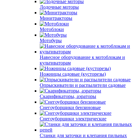
Лодочные моторы
Минитракторы
Мотоблоки
Мотобуры
Навесное оборудование к мотоблокам и
культиваторам
Ножницы садовые (кусторезы)
Опрыскиватели и распылители садовые
Скарификаторы, аэраторы
Снегоуборщики бензиновые
Снегоуборщики электрические
Станки для заточки и клепания пильных