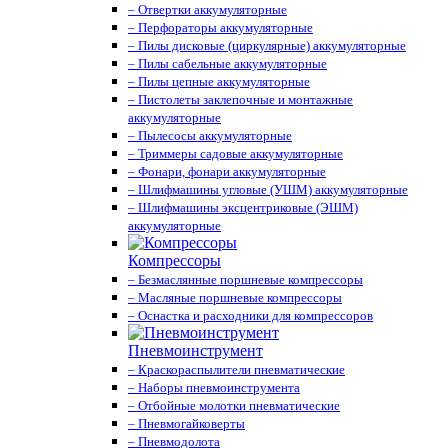
– Отвертки аккумуляторные
– Перфораторы аккумуляторные
– Пилы дисковые (циркулярные) аккумуляторные
– Пилы сабельные аккумуляторные
– Пилы цепные аккумуляторные
– Пистолеты заклепочные и монтажные
аккумуляторные
– Пылесосы аккумуляторные
– Триммеры садовые аккумуляторные
– Фонари, фонари аккумуляторные
– Шлифмашины угловые (УШМ) аккумуляторные
– Шлифмашины эксцентриковые (ЭШМ)
аккумуляторные
Компрессоры
– Безмаслянные поршневые компрессоры
– Масляные поршневые компрессоры
– Оснастка и расходники для компрессоров
Пневмоинструмент
– Краскораспылители пневматические
– Наборы пневмоинструмента
– Отбойные молотки пневматические
– Пневмогайковерты
– Пневмодолота