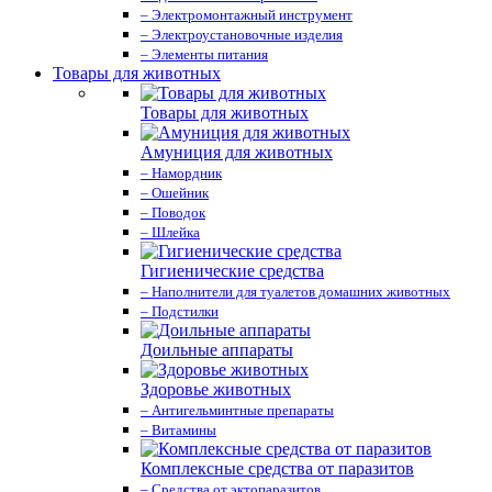
– Электромонтажный инструмент
– Электроустановочные изделия
– Элементы питания
Товары для животных
Товары для животных
Амуниция для животных
– Намордник
– Ошейник
– Поводок
– Шлейка
Гигиенические средства
– Наполнители для туалетов домашних животных
– Подстилки
Доильные аппараты
Здоровье животных
– Антигельминтные препараты
– Витамины
Комплексные средства от паразитов
– Средства от эктопаразитов