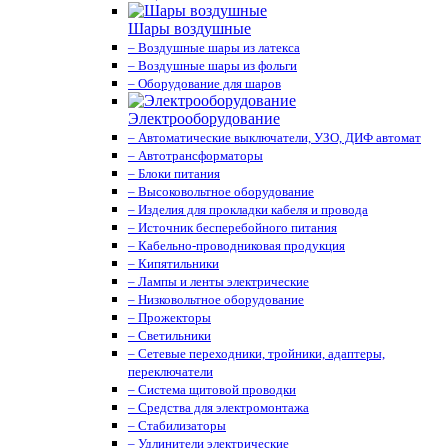
Шары воздушные
– Воздушные шары из латекса
– Воздушные шары из фольги
– Оборудование для шаров
Электрооборудование
– Автоматические выключатели, УЗО, ДИФ автомат
– Автотрансформаторы
– Блоки питания
– Высоковольтное оборудование
– Изделия для прокладки кабеля и провода
– Источник бесперебойного питания
– Кабельно-проводниковая продукция
– Кипятильники
– Лампы и ленты электрические
– Низковольтное оборудование
– Прожекторы
– Светильники
– Сетевые переходники, тройники, адаптеры,
переключатели
– Система щитовой проводки
– Средства для электромонтажа
– Стабилизаторы
– Удлинители электрические