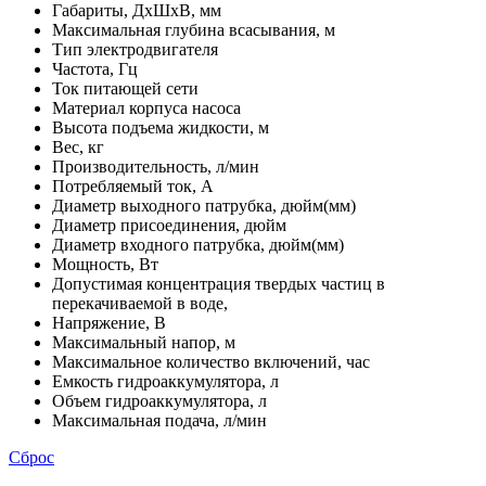
Габариты, ДxШxВ, мм
Максимальная глубина всасывания, м
Тип электродвигателя
Частота, Гц
Ток питающей сети
Материал корпуса насоса
Высота подъема жидкости, м
Вес, кг
Производительность, л/мин
Потребляемый ток, А
Диаметр выходного патрубка, дюйм(мм)
Диаметр присоединения, дюйм
Диаметр входного патрубка, дюйм(мм)
Мощность, Вт
Допустимая концентрация твердых частиц в
перекачиваемой в воде,
Напряжение, В
Максимальный напор, м
Максимальное количество включений, час
Емкость гидроаккумулятора, л
Объем гидроаккумулятора, л
Максимальная подача, л/мин
Сброс