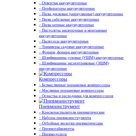
– Отвертки аккумуляторные
– Перфораторы аккумуляторные
– Пилы дисковые (циркулярные) аккумуляторные
– Пилы сабельные аккумуляторные
– Пилы цепные аккумуляторные
– Пистолеты заклепочные и монтажные
аккумуляторные
– Пылесосы аккумуляторные
– Триммеры садовые аккумуляторные
– Фонари, фонари аккумуляторные
– Шлифмашины угловые (УШМ) аккумуляторные
– Шлифмашины эксцентриковые (ЭШМ)
аккумуляторные
Компрессоры
– Безмаслянные поршневые компрессоры
– Масляные поршневые компрессоры
– Оснастка и расходники для компрессоров
Пневмоинструмент
– Краскораспылители пневматические
– Наборы пневмоинструмента
– Отбойные молотки пневматические
– Пневмогайковерты
– Пневмодолота