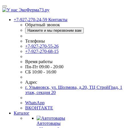
+7-927-270-24-59
Контакты
Обратный звонок
Нажмите и мы перезвоним вам
Телефоны
+7-927-270-55-26
+7-927-270-68-15
Время работы
Пн-Пт 09:00 - 20:00
СБ 10:00 - 16:00
Адрес
г. Ульяновск, ул. Шолмова, д.20, ТЦ СтройГрад, 1
этаж, секция 20
WhatsApp
ВКОНТАКТЕ
Каталог
Автотовары