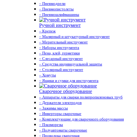
– Пневмодрели
– Пневмопистолеты
– Пневмошлифмашины
Ручной инструмент
– Крепеж
– Малярный и штукатурный инструмент
– Мерительный инструмент
– Наборы инструмента
– Пена, клей, герметики
– Слесарный инструмент
– Средства индивидуальной защиты
– Столярный инструмент
– Хомуты
– Ящики и сумки для инструмента
Сварочное оборудование
– Аппараты для сварки полипропиленовых труб
– Держатели электродов
– Зажимы массы
– Инверторы сварочные
– Комплектующие для сварочного оборудования
– Плазморезы
– Полуавтоматы сварочные
– Проволока сварочная