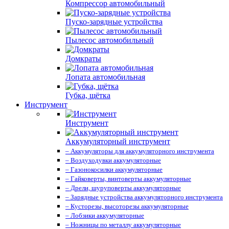
Компрессор автомобильный
Пуско-зарядные устройства
Пылесос автомобильный
Домкраты
Лопата автомобильная
Губка, щётка
Инструмент
Инструмент
Аккумуляторный инструмент
– Аккумуляторы для аккумуляторного инструмента
– Воздуходувки аккумуляторные
– Газонокосилки аккумуляторные
– Гайковерты, винтоверты аккумуляторные
– Дрели, шуруповерты аккумуляторные
– Зарядные устройства аккумуляторного инструмента
– Кусторезы, высоторезы аккумуляторные
– Лобзики аккумуляторные
– Ножницы по металлу аккумуляторные