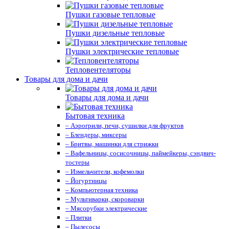
Пушки газовые тепловые
Пушки дизельные тепловые
Пушки электрические тепловые
Тепловентеляторы
Товары для дома и дачи
Товары для дома и дачи
Бытовая техника
– Аэрогрили, печи, сушилки для фруктов
– Блендеры, миксеры
– Бритвы, машинки для стрижки
– Вафельницы, сосисочницы, паймейкеры, сэндвич-
тостеры
– Измельчители, кофемолки
– Йогуртницы
– Компьютерная техника
– Мультиварки, скороварки
– Мясорубки электрические
– Плитки
– Пылесосы