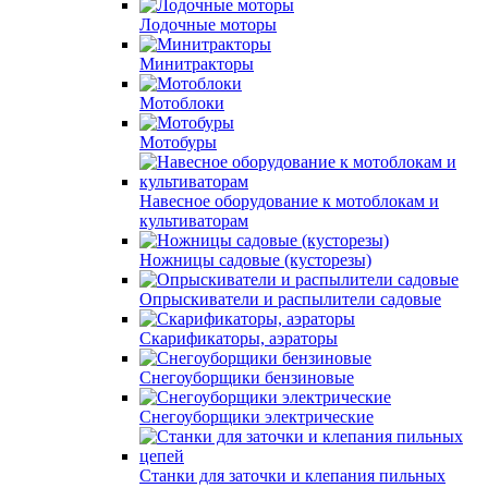
Лодочные моторы
Минитракторы
Мотоблоки
Мотобуры
Навесное оборудование к мотоблокам и
культиваторам
Ножницы садовые (кусторезы)
Опрыскиватели и распылители садовые
Скарификаторы, аэраторы
Снегоуборщики бензиновые
Снегоуборщики электрические
Станки для заточки и клепания пильных