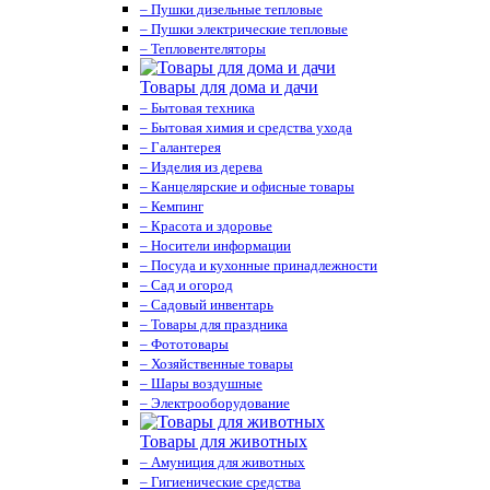
– Пушки дизельные тепловые
– Пушки электрические тепловые
– Тепловентеляторы
Товары для дома и дачи
– Бытовая техника
– Бытовая химия и средства ухода
– Галантерея
– Изделия из дерева
– Канцелярские и офисные товары
– Кемпинг
– Красота и здоровье
– Носители информации
– Посуда и кухонные принадлежности
– Сад и огород
– Садовый инвентарь
– Товары для праздника
– Фототовары
– Хозяйственные товары
– Шары воздушные
– Электрооборудование
Товары для животных
– Амуниция для животных
– Гигиенические средства