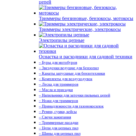
цепей
Триммеры бензиновые, бензокосы, мотокосы
Триммеры электрические, электрокосы
Электропилы цепные
Оснастка и расходники для садовой техники
– Буры для мотобуров
– Звездочки ведущие для бензопил
– Канаты запускные для бензотехники
– Комплекты для воздуходувок
– Леска для триммеров
– Масла и присадки
– Напильники для заточки пильных цепей
– Ножи для триммеров
– Принадлежности для газонокосилок
– Ремни, сумки, кейсы
– Свечи зажигания
– Триммерные насадки
– Цепи для цепных пил
– Шины для цепных пил