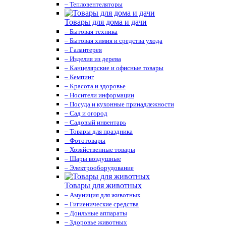
– Тепловентеляторы
Товары для дома и дачи
– Бытовая техника
– Бытовая химия и средства ухода
– Галантерея
– Изделия из дерева
– Канцелярские и офисные товары
– Кемпинг
– Красота и здоровье
– Носители информации
– Посуда и кухонные принадлежности
– Сад и огород
– Садовый инвентарь
– Товары для праздника
– Фототовары
– Хозяйственные товары
– Шары воздушные
– Электрооборудование
Товары для животных
– Амуниция для животных
– Гигиенические средства
– Доильные аппараты
– Здоровье животных