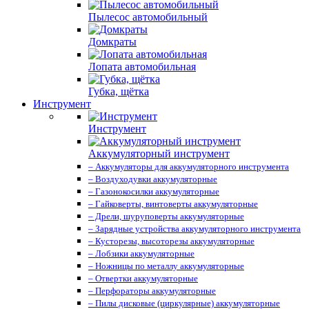
Пылесос автомобильный
Домкраты
Лопата автомобильная
Губка, щётка
Инструмент
Инструмент
Аккумуляторный инструмент
– Аккумуляторы для аккумуляторного инструмента
– Воздуходувки аккумуляторные
– Газонокосилки аккумуляторные
– Гайковерты, винтоверты аккумуляторные
– Дрели, шуруповерты аккумуляторные
– Зарядные устройства аккумуляторного инструмента
– Кусторезы, высоторезы аккумуляторные
– Лобзики аккумуляторные
– Ножницы по металлу аккумуляторные
– Отвертки аккумуляторные
– Перфораторы аккумуляторные
– Пилы дисковые (циркулярные) аккумуляторные