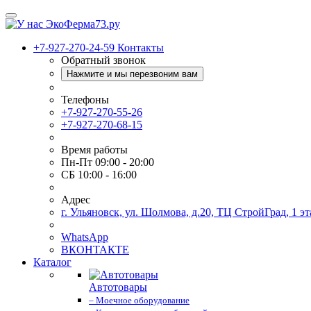
+7-927-270-24-59
Контакты
Обратный звонок
Нажмите и мы перезвоним вам
Телефоны
+7-927-270-55-26
+7-927-270-68-15
Время работы
Пн-Пт 09:00 - 20:00
СБ 10:00 - 16:00
Адрес
г. Ульяновск, ул. Шолмова, д.20, ТЦ СтройГрад, 1 эт
WhatsApp
ВКОНТАКТЕ
Каталог
Автотовары
– Моечное оборудование