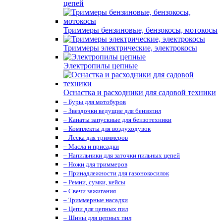
цепей
Триммеры бензиновые, бензокосы, мотокосы
Триммеры электрические, электрокосы
Электропилы цепные
Оснастка и расходники для садовой техники
– Буры для мотобуров
– Звездочки ведущие для бензопил
– Канаты запускные для бензотехники
– Комплекты для воздуходувок
– Леска для триммеров
– Масла и присадки
– Напильники для заточки пильных цепей
– Ножи для триммеров
– Принадлежности для газонокосилок
– Ремни, сумки, кейсы
– Свечи зажигания
– Триммерные насадки
– Цепи для цепных пил
– Шины для цепных пил