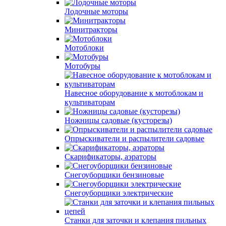
Лодочные моторы
Минитракторы
Мотоблоки
Мотобуры
Навесное оборудование к мотоблокам и
культиваторам
Ножницы садовые (кусторезы)
Опрыскиватели и распылители садовые
Скарификаторы, аэраторы
Снегоуборщики бензиновые
Снегоуборщики электрические
Станки для заточки и клепания пильных