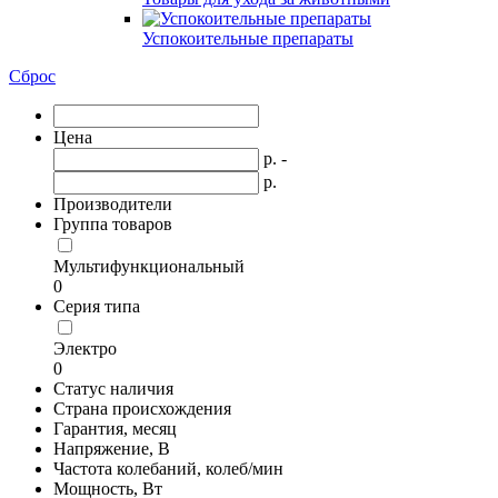
Успокоительные препараты
Сброс
Цена
р. -
р.
Производители
Группа товаров
Мультифункциональный
0
Серия типа
Электро
0
Статус наличия
Страна происхождения
Гарантия, месяц
Напряжение, В
Частота колебаний, колеб/мин
Мощность, Вт