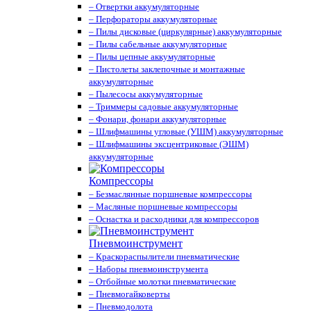
– Отвертки аккумуляторные
– Перфораторы аккумуляторные
– Пилы дисковые (циркулярные) аккумуляторные
– Пилы сабельные аккумуляторные
– Пилы цепные аккумуляторные
– Пистолеты заклепочные и монтажные
аккумуляторные
– Пылесосы аккумуляторные
– Триммеры садовые аккумуляторные
– Фонари, фонари аккумуляторные
– Шлифмашины угловые (УШМ) аккумуляторные
– Шлифмашины эксцентриковые (ЭШМ)
аккумуляторные
Компрессоры
– Безмаслянные поршневые компрессоры
– Масляные поршневые компрессоры
– Оснастка и расходники для компрессоров
Пневмоинструмент
– Краскораспылители пневматические
– Наборы пневмоинструмента
– Отбойные молотки пневматические
– Пневмогайковерты
– Пневмодолота