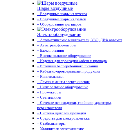
Шары воздушные
– Воздушные шары из латекса
– Воздушные шары из фольги
– Оборудование для шаров
Электрооборудование
– Автоматические выключатели, УЗО, ДИФ автомат
– Автотрансформаторы
– Блоки питания
– Высоковольтное оборудование
– Изделия для прокладки кабеля и провода
– Источник бесперебойного питания
– Кабельно-проводниковая продукция
– Кипятильники
– Лампы и ленты электрические
– Низковольтное оборудование
– Прожекторы
– Светильники
– Сетевые переходники, тройники, адаптеры,
переключатели
– Система щитовой проводки
– Средства для электромонтажа
– Стабилизаторы
– Удлинители электрические