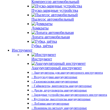
Компрессор автомобильный
Пуско-зарядные устройства
Пылесос автомобильный
Домкраты
Лопата автомобильная
Губка, щётка
Инструмент
Инструмент
Аккумуляторный инструмент
– Аккумуляторы для аккумуляторного инструмента
– Воздуходувки аккумуляторные
– Газонокосилки аккумуляторные
– Гайковерты, винтоверты аккумуляторные
– Дрели, шуруповерты аккумуляторные
– Зарядные устройства аккумуляторного инструмента
– Кусторезы, высоторезы аккумуляторные
– Лобзики аккумуляторные
– Ножницы по металлу аккумуляторные