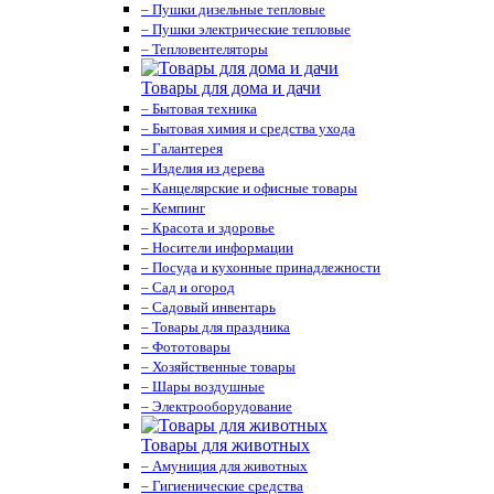
– Пушки дизельные тепловые
– Пушки электрические тепловые
– Тепловентеляторы
Товары для дома и дачи
– Бытовая техника
– Бытовая химия и средства ухода
– Галантерея
– Изделия из дерева
– Канцелярские и офисные товары
– Кемпинг
– Красота и здоровье
– Носители информации
– Посуда и кухонные принадлежности
– Сад и огород
– Садовый инвентарь
– Товары для праздника
– Фототовары
– Хозяйственные товары
– Шары воздушные
– Электрооборудование
Товары для животных
– Амуниция для животных
– Гигиенические средства