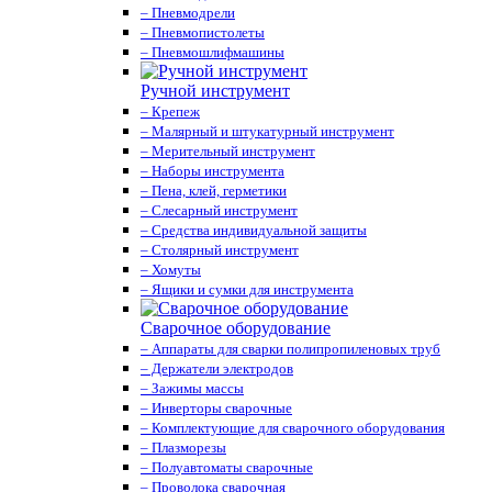
– Пневмодрели
– Пневмопистолеты
– Пневмошлифмашины
Ручной инструмент
– Крепеж
– Малярный и штукатурный инструмент
– Мерительный инструмент
– Наборы инструмента
– Пена, клей, герметики
– Слесарный инструмент
– Средства индивидуальной защиты
– Столярный инструмент
– Хомуты
– Ящики и сумки для инструмента
Сварочное оборудование
– Аппараты для сварки полипропиленовых труб
– Держатели электродов
– Зажимы массы
– Инверторы сварочные
– Комплектующие для сварочного оборудования
– Плазморезы
– Полуавтоматы сварочные
– Проволока сварочная