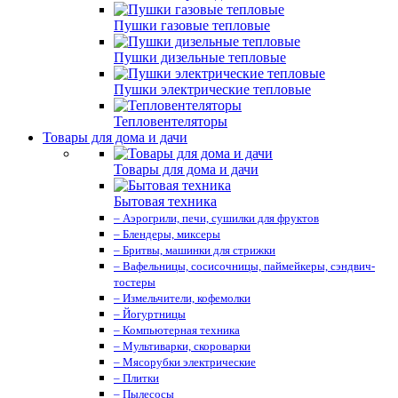
Пушки газовые тепловые
Пушки дизельные тепловые
Пушки электрические тепловые
Тепловентеляторы
Товары для дома и дачи
Товары для дома и дачи
Бытовая техника
– Аэрогрили, печи, сушилки для фруктов
– Блендеры, миксеры
– Бритвы, машинки для стрижки
– Вафельницы, сосисочницы, паймейкеры, сэндвич-
тостеры
– Измельчители, кофемолки
– Йогуртницы
– Компьютерная техника
– Мультиварки, скороварки
– Мясорубки электрические
– Плитки
– Пылесосы