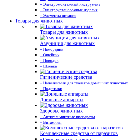
– Электромонтажный инструмент
– Электроустановочные изделия
– Элементы питания
Товары для животных
Товары для животных
Амуниция для животных
– Намордник
– Ошейник
– Поводок
– Шлейка
Гигиенические средства
– Наполнители для туалетов домашних животных
– Подстилки
Доильные аппараты
Здоровье животных
– Антигельминтные препараты
– Витамины
Комплексные средства от паразитов
– Средства от эктопаразитов