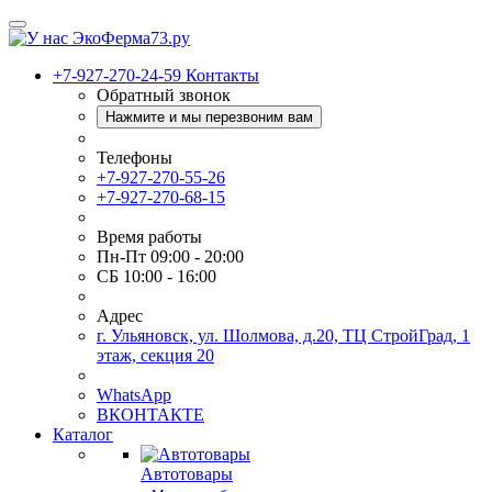
+7-927-270-24-59
Контакты
Обратный звонок
Нажмите и мы перезвоним вам
Телефоны
+7-927-270-55-26
+7-927-270-68-15
Время работы
Пн-Пт 09:00 - 20:00
СБ 10:00 - 16:00
Адрес
г. Ульяновск, ул. Шолмова, д.20, ТЦ СтройГрад, 1
этаж, секция 20
WhatsApp
ВКОНТАКТЕ
Каталог
Автотовары