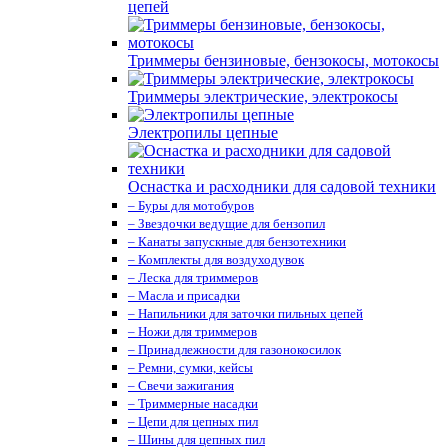
цепей
Триммеры бензиновые, бензокосы, мотокосы
Триммеры электрические, электрокосы
Электропилы цепные
Оснастка и расходники для садовой техники
– Буры для мотобуров
– Звездочки ведущие для бензопил
– Канаты запускные для бензотехники
– Комплекты для воздуходувок
– Леска для триммеров
– Масла и присадки
– Напильники для заточки пильных цепей
– Ножи для триммеров
– Принадлежности для газонокосилок
– Ремни, сумки, кейсы
– Свечи зажигания
– Триммерные насадки
– Цепи для цепных пил
– Шины для цепных пил