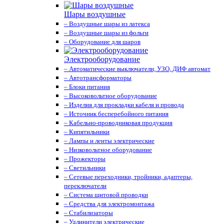
Шары воздушные
– Воздушные шары из латекса
– Воздушные шары из фольги
– Оборудование для шаров
Электрооборудование
– Автоматические выключатели, УЗО, ДИФ автомат
– Автотрансформаторы
– Блоки питания
– Высоковольтное оборудование
– Изделия для прокладки кабеля и провода
– Источник бесперебойного питания
– Кабельно-проводниковая продукция
– Кипятильники
– Лампы и ленты электрические
– Низковольтное оборудование
– Прожекторы
– Светильники
– Сетевые переходники, тройники, адаптеры,
переключатели
– Система щитовой проводки
– Средства для электромонтажа
– Стабилизаторы
– Удлинители электрические