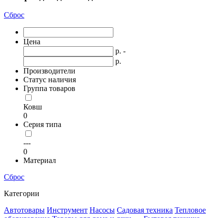
Сброс
Цена
р. -
р.
Производители
Статус наличия
Группа товаров
Ковш
0
Серия типа
---
0
Материал
Сброс
Категории
Автотовары
Инструмент
Насосы
Садовая техника
Тепловое