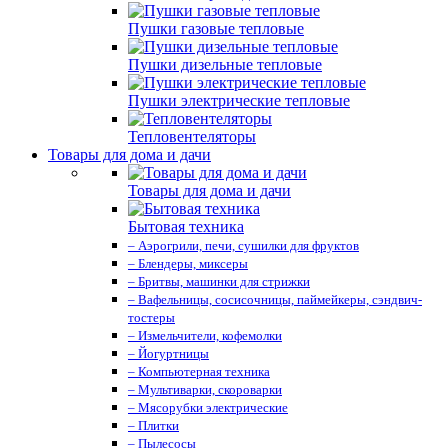
Пушки газовые тепловые
Пушки дизельные тепловые
Пушки электрические тепловые
Тепловентеляторы
Товары для дома и дачи
Товары для дома и дачи
Бытовая техника
– Аэрогрили, печи, сушилки для фруктов
– Блендеры, миксеры
– Бритвы, машинки для стрижки
– Вафельницы, сосисочницы, паймейкеры, сэндвич-
тостеры
– Измельчители, кофемолки
– Йогуртницы
– Компьютерная техника
– Мультиварки, скороварки
– Мясорубки электрические
– Плитки
– Пылесосы