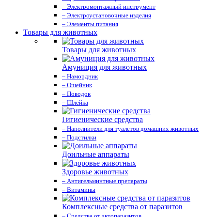
– Электромонтажный инструмент
– Электроустановочные изделия
– Элементы питания
Товары для животных
Товары для животных
Амуниция для животных
– Намордник
– Ошейник
– Поводок
– Шлейка
Гигиенические средства
– Наполнители для туалетов домашних животных
– Подстилки
Доильные аппараты
Здоровье животных
– Антигельминтные препараты
– Витамины
Комплексные средства от паразитов
– Средства от эктопаразитов