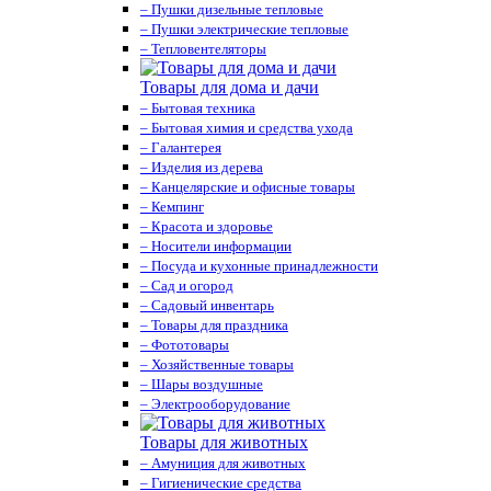
– Пушки дизельные тепловые
– Пушки электрические тепловые
– Тепловентеляторы
Товары для дома и дачи
– Бытовая техника
– Бытовая химия и средства ухода
– Галантерея
– Изделия из дерева
– Канцелярские и офисные товары
– Кемпинг
– Красота и здоровье
– Носители информации
– Посуда и кухонные принадлежности
– Сад и огород
– Садовый инвентарь
– Товары для праздника
– Фототовары
– Хозяйственные товары
– Шары воздушные
– Электрооборудование
Товары для животных
– Амуниция для животных
– Гигиенические средства