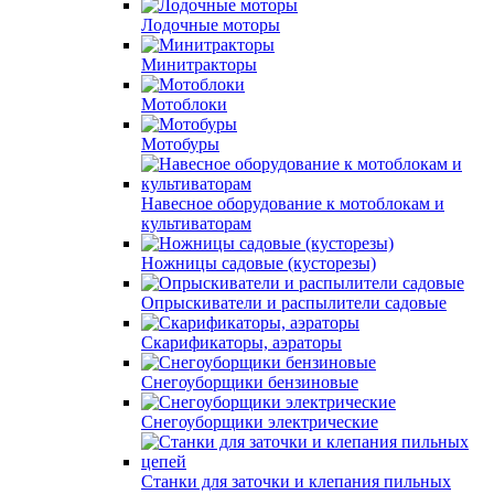
Лодочные моторы
Минитракторы
Мотоблоки
Мотобуры
Навесное оборудование к мотоблокам и
культиваторам
Ножницы садовые (кусторезы)
Опрыскиватели и распылители садовые
Скарификаторы, аэраторы
Снегоуборщики бензиновые
Снегоуборщики электрические
Станки для заточки и клепания пильных