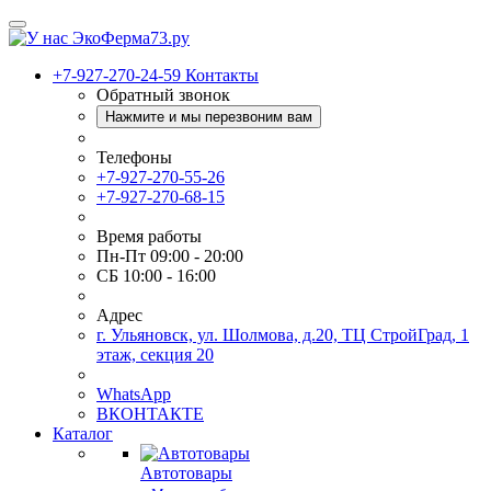
+7-927-270-24-59
Контакты
Обратный звонок
Нажмите и мы перезвоним вам
Телефоны
+7-927-270-55-26
+7-927-270-68-15
Время работы
Пн-Пт 09:00 - 20:00
СБ 10:00 - 16:00
Адрес
г. Ульяновск, ул. Шолмова, д.20, ТЦ СтройГрад, 1
этаж, секция 20
WhatsApp
ВКОНТАКТЕ
Каталог
Автотовары