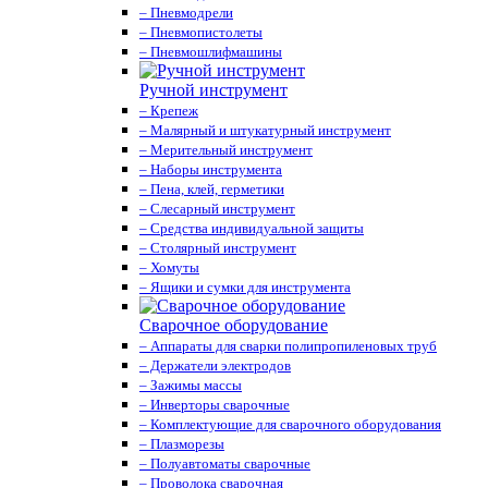
– Пневмодрели
– Пневмопистолеты
– Пневмошлифмашины
Ручной инструмент
– Крепеж
– Малярный и штукатурный инструмент
– Мерительный инструмент
– Наборы инструмента
– Пена, клей, герметики
– Слесарный инструмент
– Средства индивидуальной защиты
– Столярный инструмент
– Хомуты
– Ящики и сумки для инструмента
Сварочное оборудование
– Аппараты для сварки полипропиленовых труб
– Держатели электродов
– Зажимы массы
– Инверторы сварочные
– Комплектующие для сварочного оборудования
– Плазморезы
– Полуавтоматы сварочные
– Проволока сварочная