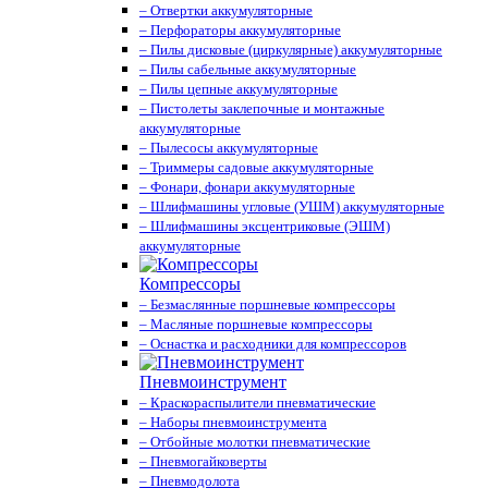
– Отвертки аккумуляторные
– Перфораторы аккумуляторные
– Пилы дисковые (циркулярные) аккумуляторные
– Пилы сабельные аккумуляторные
– Пилы цепные аккумуляторные
– Пистолеты заклепочные и монтажные
аккумуляторные
– Пылесосы аккумуляторные
– Триммеры садовые аккумуляторные
– Фонари, фонари аккумуляторные
– Шлифмашины угловые (УШМ) аккумуляторные
– Шлифмашины эксцентриковые (ЭШМ)
аккумуляторные
Компрессоры
– Безмаслянные поршневые компрессоры
– Масляные поршневые компрессоры
– Оснастка и расходники для компрессоров
Пневмоинструмент
– Краскораспылители пневматические
– Наборы пневмоинструмента
– Отбойные молотки пневматические
– Пневмогайковерты
– Пневмодолота