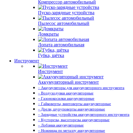
Компрессор автомобильный
Пуско-зарядные устройства
Пылесос автомобильный
Домкраты
Лопата автомобильная
Губка, щётка
Инструмент
Инструмент
Аккумуляторный инструмент
– Аккумуляторы для аккумуляторного инструмента
– Воздуходувки аккумуляторные
– Газонокосилки аккумуляторные
– Гайковерты, винтоверты аккумуляторные
– Дрели, шуруповерты аккумуляторные
– Зарядные устройства аккумуляторного инструмента
– Кусторезы, высоторезы аккумуляторные
– Лобзики аккумуляторные
– Ножницы по металлу аккумуляторные