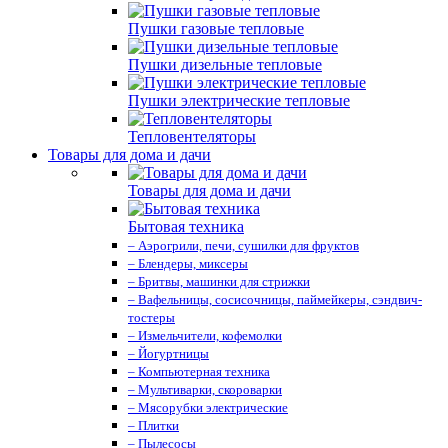
Пушки газовые тепловые
Пушки дизельные тепловые
Пушки электрические тепловые
Тепловентеляторы
Товары для дома и дачи
Товары для дома и дачи
Бытовая техника
– Аэрогрили, печи, сушилки для фруктов
– Блендеры, миксеры
– Бритвы, машинки для стрижки
– Вафельницы, сосисочницы, паймейкеры, сэндвич-
тостеры
– Измельчители, кофемолки
– Йогуртницы
– Компьютерная техника
– Мультиварки, скороварки
– Мясорубки электрические
– Плитки
– Пылесосы