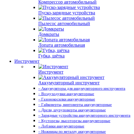
Компрессор автомобильный
Пуско-зарядные устройства
Пылесос автомобильный
Домкраты
Лопата автомобильная
Губка, щётка
Инструмент
Инструмент
Аккумуляторный инструмент
– Аккумуляторы для аккумуляторного инструмента
– Воздуходувки аккумуляторные
– Газонокосилки аккумуляторные
– Гайковерты, винтоверты аккумуляторные
– Дрели, шуруповерты аккумуляторные
– Зарядные устройства аккумуляторного инструмента
– Кусторезы, высоторезы аккумуляторные
– Лобзики аккумуляторные
– Ножницы по металлу аккумуляторные