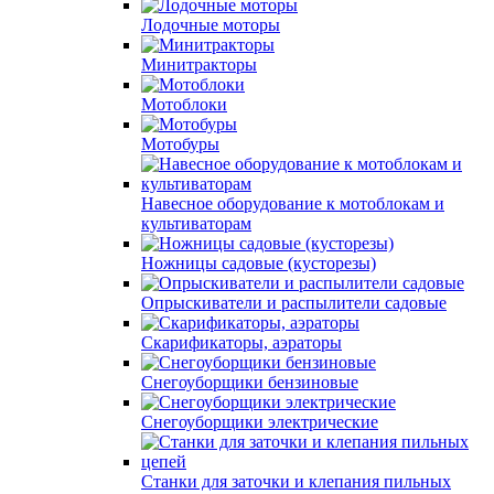
Лодочные моторы
Минитракторы
Мотоблоки
Мотобуры
Навесное оборудование к мотоблокам и
культиваторам
Ножницы садовые (кусторезы)
Опрыскиватели и распылители садовые
Скарификаторы, аэраторы
Снегоуборщики бензиновые
Снегоуборщики электрические
Станки для заточки и клепания пильных