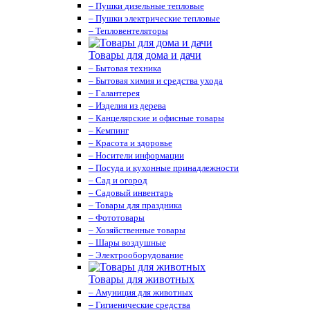
– Пушки дизельные тепловые
– Пушки электрические тепловые
– Тепловентеляторы
Товары для дома и дачи
– Бытовая техника
– Бытовая химия и средства ухода
– Галантерея
– Изделия из дерева
– Канцелярские и офисные товары
– Кемпинг
– Красота и здоровье
– Носители информации
– Посуда и кухонные принадлежности
– Сад и огород
– Садовый инвентарь
– Товары для праздника
– Фототовары
– Хозяйственные товары
– Шары воздушные
– Электрооборудование
Товары для животных
– Амуниция для животных
– Гигиенические средства