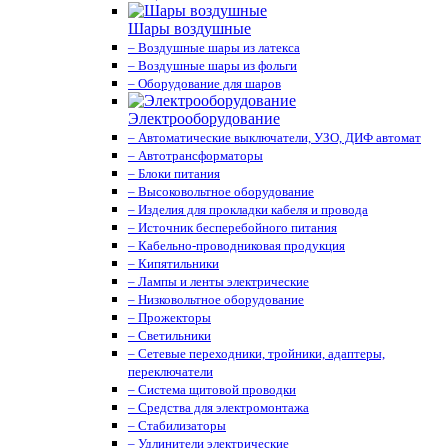
Шары воздушные
– Воздушные шары из латекса
– Воздушные шары из фольги
– Оборудование для шаров
Электрооборудование
– Автоматические выключатели, УЗО, ДИФ автомат
– Автотрансформаторы
– Блоки питания
– Высоковольтное оборудование
– Изделия для прокладки кабеля и провода
– Источник бесперебойного питания
– Кабельно-проводниковая продукция
– Кипятильники
– Лампы и ленты электрические
– Низковольтное оборудование
– Прожекторы
– Светильники
– Сетевые переходники, тройники, адаптеры,
переключатели
– Система щитовой проводки
– Средства для электромонтажа
– Стабилизаторы
– Удлинители электрические