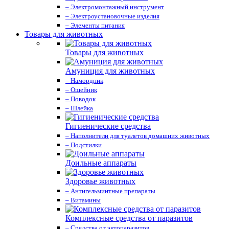
– Электромонтажный инструмент
– Электроустановочные изделия
– Элементы питания
Товары для животных
Товары для животных
Амуниция для животных
– Намордник
– Ошейник
– Поводок
– Шлейка
Гигиенические средства
– Наполнители для туалетов домашних животных
– Подстилки
Доильные аппараты
Здоровье животных
– Антигельминтные препараты
– Витамины
Комплексные средства от паразитов
– Средства от эктопаразитов