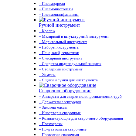
– Пневмодрели
– Пневмопистолеты
– Пневмошлифмашины
Ручной инструмент
– Крепеж
– Малярный и штукатурный инструмент
– Мерительный инструмент
– Наборы инструмента
– Пена, клей, герметики
– Слесарный инструмент
– Средства индивидуальной защиты
– Столярный инструмент
– Хомуты
– Ящики и сумки для инструмента
Сварочное оборудование
– Аппараты для сварки полипропиленовых труб
– Держатели электродов
– Зажимы массы
– Инверторы сварочные
– Комплектующие для сварочного оборудования
– Плазморезы
– Полуавтоматы сварочные
– Проволока сварочная