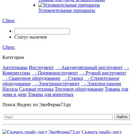
Успокоительные препараты
Сброс
Статус наличия
Сброс
Категории
Автотовары
Инструмент
- Аккумуляторный инструмент
-
Компрессоры
- Пневмоинструмент
- Ручной инструмент
- Сварочное оборудование
- Станки
- Строительное
оборудование
- Электроинструмент
- Электростанции
Насосы
Садовая техника
Тепловое оборудование
Товары для
дома и дачи
Товары для животных
Поиск Яндекс по ЭкоФерма73.ру
Скачать прайс-лист