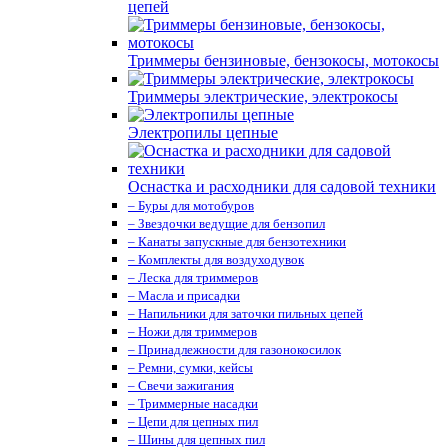
цепей
Триммеры бензиновые, бензокосы, мотокосы
Триммеры электрические, электрокосы
Электропилы цепные
Оснастка и расходники для садовой техники
– Буры для мотобуров
– Звездочки ведущие для бензопил
– Канаты запускные для бензотехники
– Комплекты для воздуходувок
– Леска для триммеров
– Масла и присадки
– Напильники для заточки пильных цепей
– Ножи для триммеров
– Принадлежности для газонокосилок
– Ремни, сумки, кейсы
– Свечи зажигания
– Триммерные насадки
– Цепи для цепных пил
– Шины для цепных пил