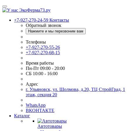
+7-927-270-24-59
Контакты
Обратный звонок
Нажмите и мы перезвоним вам
Телефоны
+7-927-270-55-26
+7-927-270-68-15
Время работы
Пн-Пт 09:00 - 20:00
СБ 10:00 - 16:00
Адрес
г. Ульяновск, ул. Шолмова, д.20, ТЦ СтройГрад, 1
этаж, секция 20
WhatsApp
ВКОНТАКТЕ
Каталог
Автотовары