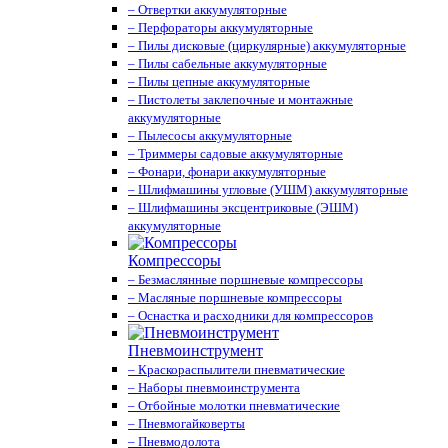
– Отвертки аккумуляторные
– Перфораторы аккумуляторные
– Пилы дисковые (циркулярные) аккумуляторные
– Пилы сабельные аккумуляторные
– Пилы цепные аккумуляторные
– Пистолеты заклепочные и монтажные
аккумуляторные
– Пылесосы аккумуляторные
– Триммеры садовые аккумуляторные
– Фонари, фонари аккумуляторные
– Шлифмашины угловые (УШМ) аккумуляторные
– Шлифмашины эксцентриковые (ЭШМ)
аккумуляторные
Компрессоры
– Безмаслянные поршневые компрессоры
– Масляные поршневые компрессоры
– Оснастка и расходники для компрессоров
Пневмоинструмент
– Краскораспылители пневматические
– Наборы пневмоинструмента
– Отбойные молотки пневматические
– Пневмогайковерты
– Пневмодолота