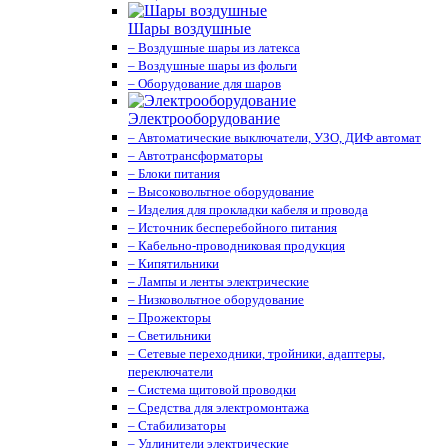
Шары воздушные
– Воздушные шары из латекса
– Воздушные шары из фольги
– Оборудование для шаров
Электрооборудование
– Автоматические выключатели, УЗО, ДИФ автомат
– Автотрансформаторы
– Блоки питания
– Высоковольтное оборудование
– Изделия для прокладки кабеля и провода
– Источник бесперебойного питания
– Кабельно-проводниковая продукция
– Кипятильники
– Лампы и ленты электрические
– Низковольтное оборудование
– Прожекторы
– Светильники
– Сетевые переходники, тройники, адаптеры,
переключатели
– Система щитовой проводки
– Средства для электромонтажа
– Стабилизаторы
– Удлинители электрические