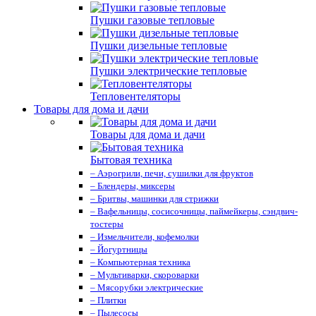
Пушки газовые тепловые
Пушки дизельные тепловые
Пушки электрические тепловые
Тепловентеляторы
Товары для дома и дачи
Товары для дома и дачи
Бытовая техника
– Аэрогрили, печи, сушилки для фруктов
– Блендеры, миксеры
– Бритвы, машинки для стрижки
– Вафельницы, сосисочницы, паймейкеры, сэндвич-
тостеры
– Измельчители, кофемолки
– Йогуртницы
– Компьютерная техника
– Мультиварки, скороварки
– Мясорубки электрические
– Плитки
– Пылесосы