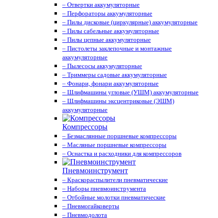
– Отвертки аккумуляторные
– Перфораторы аккумуляторные
– Пилы дисковые (циркулярные) аккумуляторные
– Пилы сабельные аккумуляторные
– Пилы цепные аккумуляторные
– Пистолеты заклепочные и монтажные
аккумуляторные
– Пылесосы аккумуляторные
– Триммеры садовые аккумуляторные
– Фонари, фонари аккумуляторные
– Шлифмашины угловые (УШМ) аккумуляторные
– Шлифмашины эксцентриковые (ЭШМ)
аккумуляторные
Компрессоры
– Безмаслянные поршневые компрессоры
– Масляные поршневые компрессоры
– Оснастка и расходники для компрессоров
Пневмоинструмент
– Краскораспылители пневматические
– Наборы пневмоинструмента
– Отбойные молотки пневматические
– Пневмогайковерты
– Пневмодолота