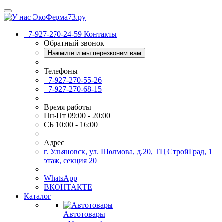
+7-927-270-24-59
Контакты
Обратный звонок
Нажмите и мы перезвоним вам
Телефоны
+7-927-270-55-26
+7-927-270-68-15
Время работы
Пн-Пт 09:00 - 20:00
СБ 10:00 - 16:00
Адрес
г. Ульяновск, ул. Шолмова, д.20, ТЦ СтройГрад, 1
этаж, секция 20
WhatsApp
ВКОНТАКТЕ
Каталог
Автотовары