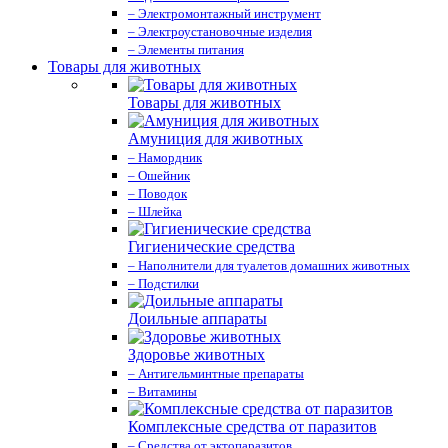
– Электромонтажный инструмент
– Электроустановочные изделия
– Элементы питания
Товары для животных
Товары для животных
Амуниция для животных
– Намордник
– Ошейник
– Поводок
– Шлейка
Гигиенические средства
– Наполнители для туалетов домашних животных
– Подстилки
Доильные аппараты
Здоровье животных
– Антигельминтные препараты
– Витамины
Комплексные средства от паразитов
– Средства от эктопаразитов