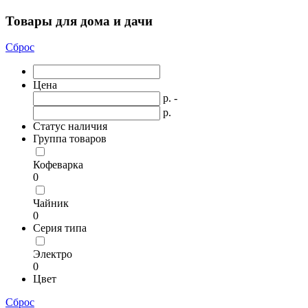
Товары для дома и дачи
Сброс
Цена
р. -
р.
Статус наличия
Группа товаров
Кофеварка
0
Чайник
0
Серия типа
Электро
0
Цвет
Сброс