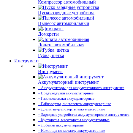
Компрессор автомобильный
Пуско-зарядные устройства
Пылесос автомобильный
Домкраты
Лопата автомобильная
Губка, щётка
Инструмент
Инструмент
Аккумуляторный инструмент
– Аккумуляторы для аккумуляторного инструмента
– Воздуходувки аккумуляторные
– Газонокосилки аккумуляторные
– Гайковерты, винтоверты аккумуляторные
– Дрели, шуруповерты аккумуляторные
– Зарядные устройства аккумуляторного инструмента
– Кусторезы, высоторезы аккумуляторные
– Лобзики аккумуляторные
– Ножницы по металлу аккумуляторные