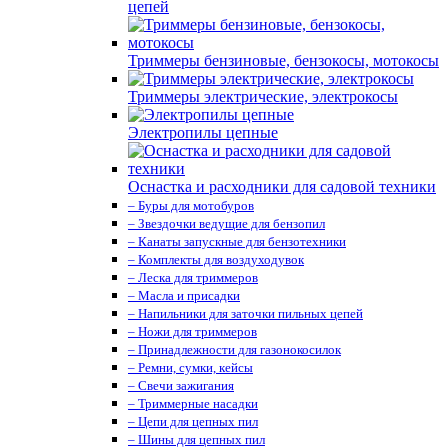
цепей
Триммеры бензиновые, бензокосы, мотокосы
Триммеры электрические, электрокосы
Электропилы цепные
Оснастка и расходники для садовой техники
– Буры для мотобуров
– Звездочки ведущие для бензопил
– Канаты запускные для бензотехники
– Комплекты для воздуходувок
– Леска для триммеров
– Масла и присадки
– Напильники для заточки пильных цепей
– Ножи для триммеров
– Принадлежности для газонокосилок
– Ремни, сумки, кейсы
– Свечи зажигания
– Триммерные насадки
– Цепи для цепных пил
– Шины для цепных пил