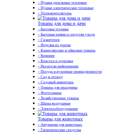
– Пушки дизельные тепловые
– Пушки электрические тепловые
– Тепловентеляторы
Товары для дома и дачи
– Бытовая техника
– Бытовая химия и средства ухода
– Галантерея
– Изделия из дерева
– Канцелярские и офисные товары
– Кемпинг
– Красота и здоровье
– Носители информации
– Посуда и кухонные принадлежности
– Сад и огород
– Садовый инвентарь
– Товары для праздника
– Фототовары
– Хозяйственные товары
– Шары воздушные
– Электрооборудование
Товары для животных
– Амуниция для животных
– Гигиенические средства