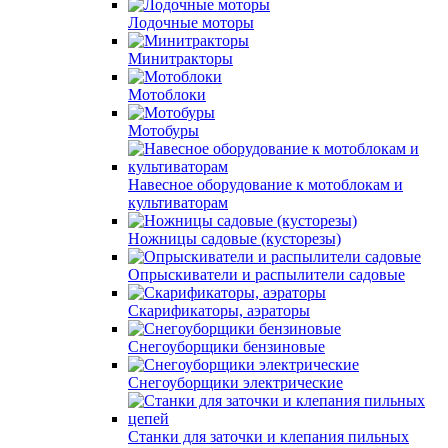
Лодочные моторы
Минитракторы
Мотоблоки
Мотобуры
Навесное оборудование к мотоблокам и
культиваторам
Ножницы садовые (кусторезы)
Опрыскиватели и распылители садовые
Скарификаторы, аэраторы
Снегоуборщики бензиновые
Снегоуборщики электрические
Станки для заточки и клепания пильных