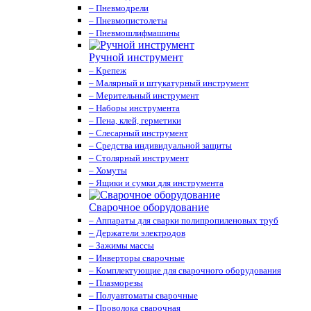
– Пневмодрели
– Пневмопистолеты
– Пневмошлифмашины
Ручной инструмент
– Крепеж
– Малярный и штукатурный инструмент
– Мерительный инструмент
– Наборы инструмента
– Пена, клей, герметики
– Слесарный инструмент
– Средства индивидуальной защиты
– Столярный инструмент
– Хомуты
– Ящики и сумки для инструмента
Сварочное оборудование
– Аппараты для сварки полипропиленовых труб
– Держатели электродов
– Зажимы массы
– Инверторы сварочные
– Комплектующие для сварочного оборудования
– Плазморезы
– Полуавтоматы сварочные
– Проволока сварочная