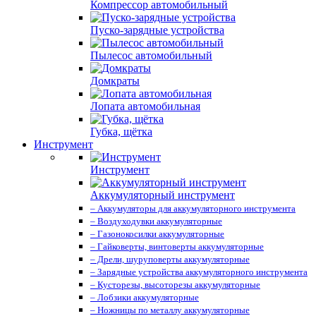
Компрессор автомобильный
Пуско-зарядные устройства
Пылесос автомобильный
Домкраты
Лопата автомобильная
Губка, щётка
Инструмент
Инструмент
Аккумуляторный инструмент
– Аккумуляторы для аккумуляторного инструмента
– Воздуходувки аккумуляторные
– Газонокосилки аккумуляторные
– Гайковерты, винтоверты аккумуляторные
– Дрели, шуруповерты аккумуляторные
– Зарядные устройства аккумуляторного инструмента
– Кусторезы, высоторезы аккумуляторные
– Лобзики аккумуляторные
– Ножницы по металлу аккумуляторные