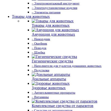
– Электромонтажный инструмент
– Электроустановочные изделия
– Элементы питания
Товары для животных
Товары для животных
Амуниция для животных
– Намордник
– Ошейник
– Поводок
– Шлейка
Гигиенические средства
– Наполнители для туалетов домашних животных
– Подстилки
Доильные аппараты
Здоровье животных
– Антигельминтные препараты
– Витамины
Комплексные средства от паразитов
– Средства от эктопаразитов