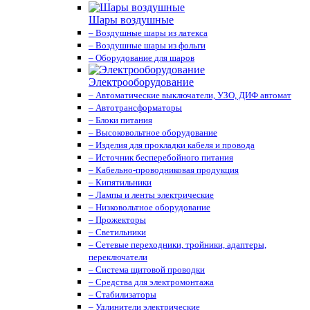
Шары воздушные
– Воздушные шары из латекса
– Воздушные шары из фольги
– Оборудование для шаров
Электрооборудование
– Автоматические выключатели, УЗО, ДИФ автомат
– Автотрансформаторы
– Блоки питания
– Высоковольтное оборудование
– Изделия для прокладки кабеля и провода
– Источник бесперебойного питания
– Кабельно-проводниковая продукция
– Кипятильники
– Лампы и ленты электрические
– Низковольтное оборудование
– Прожекторы
– Светильники
– Сетевые переходники, тройники, адаптеры,
переключатели
– Система щитовой проводки
– Средства для электромонтажа
– Стабилизаторы
– Удлинители электрические