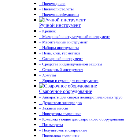
– Пневмодрели
– Пневмопистолеты
– Пневмошлифмашины
Ручной инструмент
– Крепеж
– Малярный и штукатурный инструмент
– Мерительный инструмент
– Наборы инструмента
– Пена, клей, герметики
– Слесарный инструмент
– Средства индивидуальной защиты
– Столярный инструмент
– Хомуты
– Ящики и сумки для инструмента
Сварочное оборудование
– Аппараты для сварки полипропиленовых труб
– Держатели электродов
– Зажимы массы
– Инверторы сварочные
– Комплектующие для сварочного оборудования
– Плазморезы
– Полуавтоматы сварочные
– Проволока сварочная