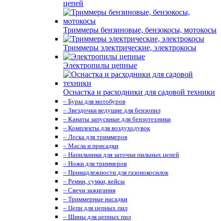
цепей
Триммеры бензиновые, бензокосы, мотокосы
Триммеры электрические, электрокосы
Электропилы цепные
Оснастка и расходники для садовой техники
– Буры для мотобуров
– Звездочки ведущие для бензопил
– Канаты запускные для бензотехники
– Комплекты для воздуходувок
– Леска для триммеров
– Масла и присадки
– Напильники для заточки пильных цепей
– Ножи для триммеров
– Принадлежности для газонокосилок
– Ремни, сумки, кейсы
– Свечи зажигания
– Триммерные насадки
– Цепи для цепных пил
– Шины для цепных пил