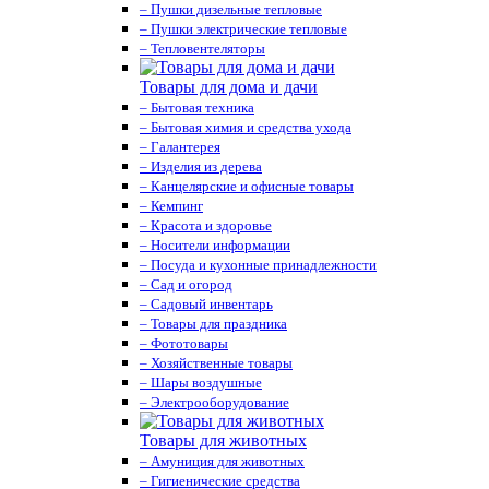
– Пушки дизельные тепловые
– Пушки электрические тепловые
– Тепловентеляторы
Товары для дома и дачи
– Бытовая техника
– Бытовая химия и средства ухода
– Галантерея
– Изделия из дерева
– Канцелярские и офисные товары
– Кемпинг
– Красота и здоровье
– Носители информации
– Посуда и кухонные принадлежности
– Сад и огород
– Садовый инвентарь
– Товары для праздника
– Фототовары
– Хозяйственные товары
– Шары воздушные
– Электрооборудование
Товары для животных
– Амуниция для животных
– Гигиенические средства