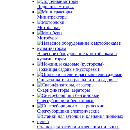
Лодочные моторы
Минитракторы
Мотоблоки
Мотобуры
Навесное оборудование к мотоблокам и
культиваторам
Ножницы садовые (кусторезы)
Опрыскиватели и распылители садовые
Скарификаторы, аэраторы
Снегоуборщики бензиновые
Снегоуборщики электрические
Станки для заточки и клепания пильных