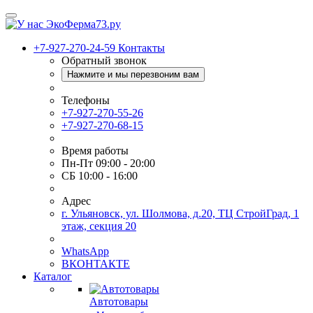
+7-927-270-24-59
Контакты
Обратный звонок
Нажмите и мы перезвоним вам
Телефоны
+7-927-270-55-26
+7-927-270-68-15
Время работы
Пн-Пт 09:00 - 20:00
СБ 10:00 - 16:00
Адрес
г. Ульяновск, ул. Шолмова, д.20, ТЦ СтройГрад, 1
этаж, секция 20
WhatsApp
ВКОНТАКТЕ
Каталог
Автотовары