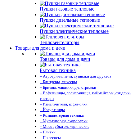
Пушки газовые тепловые
Пушки дизельные тепловые
Пушки электрические тепловые
Тепловентеляторы
Товары для дома и дачи
Товары для дома и дачи
Бытовая техника
– Аэрогрили, печи, сушилки для фруктов
– Блендеры, миксеры
– Бритвы, машинки для стрижки
– Вафельницы, сосисочницы, паймейкеры, сэндвич-
тостеры
– Измельчители, кофемолки
– Йогуртницы
– Компьютерная техника
– Мультиварки, скороварки
– Мясорубки электрические
– Плитки
– Пылесосы