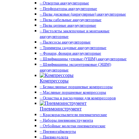
– Отвертки аккумуляторные
– Перфораторы аккумуляторные
– Пилы дисковые (циркулярные) аккумуляторные
– Пилы сабельные аккумуляторные
– Пилы цепные аккумуляторные
– Пистолеты заклепочные и монтажные
аккумуляторные
– Пылесосы аккумуляторные
– Триммеры садовые аккумуляторные
– Фонари, фонари аккумуляторные
– Шлифмашины угловые (УШМ) аккумуляторные
– Шлифмашины эксцентриковые (ЭШМ)
аккумуляторные
Компрессоры
– Безмаслянные поршневые компрессоры
– Масляные поршневые компрессоры
– Оснастка и расходники для компрессоров
Пневмоинструмент
– Краскораспылители пневматические
– Наборы пневмоинструмента
– Отбойные молотки пневматические
– Пневмогайковерты
– Пневмодолота