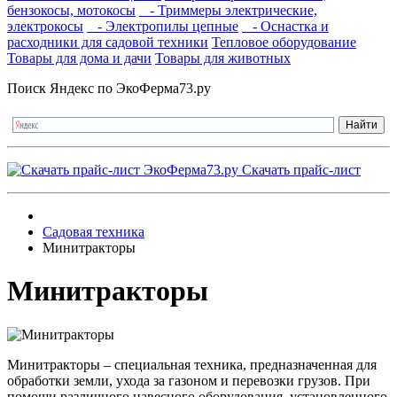
бензокосы, мотокосы
- Триммеры электрические,
электрокосы
- Электропилы цепные
- Оснастка и
расходники для садовой техники
Тепловое оборудование
Товары для дома и дачи
Товары для животных
Поиск Яндекс по ЭкоФерма73.ру
Скачать прайс-лист
Садовая техника
Минитракторы
Минитракторы
Минитракторы – специальная техника, предназначенная для
обработки земли, ухода за газоном и перевозки грузов. При
помощи различного навесного оборудования, установленного