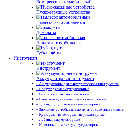
Компрессор автомобильный
Пуско-зарядные устройства
Пылесос автомобильный
Домкраты
Лопата автомобильная
Губка, щётка
Инструмент
Инструмент
Аккумуляторный инструмент
– Аккумуляторы для аккумуляторного инструмента
– Воздуходувки аккумуляторные
– Газонокосилки аккумуляторные
– Гайковерты, винтоверты аккумуляторные
– Дрели, шуруповерты аккумуляторные
– Зарядные устройства аккумуляторного инструмента
– Кусторезы, высоторезы аккумуляторные
– Лобзики аккумуляторные
– Ножницы по металлу аккумуляторные