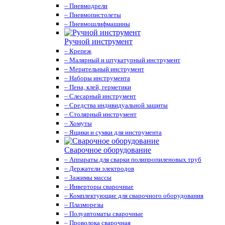
– Пневмодрели
– Пневмопистолеты
– Пневмошлифмашины
Ручной инструмент
– Крепеж
– Малярный и штукатурный инструмент
– Мерительный инструмент
– Наборы инструмента
– Пена, клей, герметики
– Слесарный инструмент
– Средства индивидуальной защиты
– Столярный инструмент
– Хомуты
– Ящики и сумки для инструмента
Сварочное оборудование
– Аппараты для сварки полипропиленовых труб
– Держатели электродов
– Зажимы массы
– Инверторы сварочные
– Комплектующие для сварочного оборудования
– Плазморезы
– Полуавтоматы сварочные
– Проволока сварочная