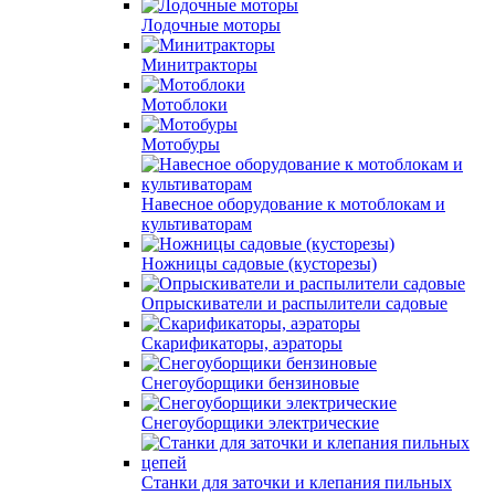
Лодочные моторы
Минитракторы
Мотоблоки
Мотобуры
Навесное оборудование к мотоблокам и
культиваторам
Ножницы садовые (кусторезы)
Опрыскиватели и распылители садовые
Скарификаторы, аэраторы
Снегоуборщики бензиновые
Снегоуборщики электрические
Станки для заточки и клепания пильных