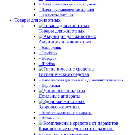
– Электромонтажный инструмент
– Электроустановочные изделия
– Элементы питания
Товары для животных
Товары для животных
Амуниция для животных
– Намордник
– Ошейник
– Поводок
– Шлейка
Гигиенические средства
– Наполнители для туалетов домашних животных
– Подстилки
Доильные аппараты
Здоровье животных
– Антигельминтные препараты
– Витамины
Комплексные средства от паразитов
– Средства от эктопаразитов