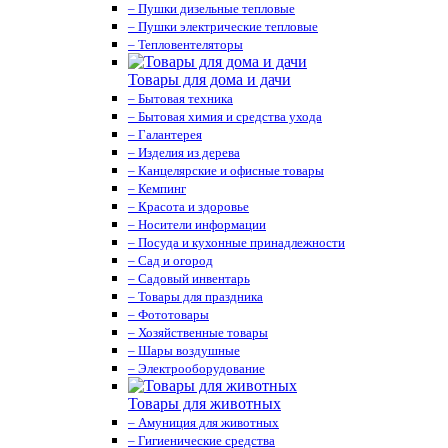
– Пушки дизельные тепловые
– Пушки электрические тепловые
– Тепловентеляторы
Товары для дома и дачи
– Бытовая техника
– Бытовая химия и средства ухода
– Галантерея
– Изделия из дерева
– Канцелярские и офисные товары
– Кемпинг
– Красота и здоровье
– Носители информации
– Посуда и кухонные принадлежности
– Сад и огород
– Садовый инвентарь
– Товары для праздника
– Фототовары
– Хозяйственные товары
– Шары воздушные
– Электрооборудование
Товары для животных
– Амуниция для животных
– Гигиенические средства