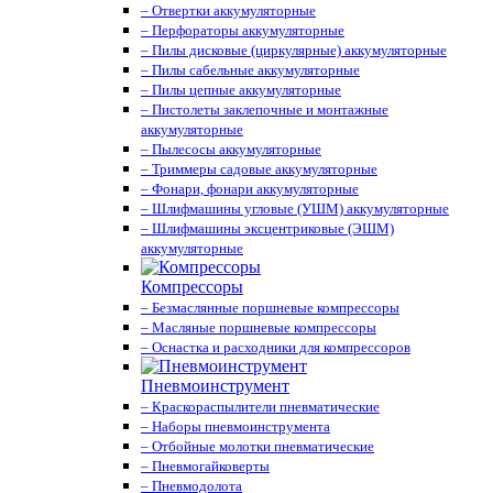
– Отвертки аккумуляторные
– Перфораторы аккумуляторные
– Пилы дисковые (циркулярные) аккумуляторные
– Пилы сабельные аккумуляторные
– Пилы цепные аккумуляторные
– Пистолеты заклепочные и монтажные
аккумуляторные
– Пылесосы аккумуляторные
– Триммеры садовые аккумуляторные
– Фонари, фонари аккумуляторные
– Шлифмашины угловые (УШМ) аккумуляторные
– Шлифмашины эксцентриковые (ЭШМ)
аккумуляторные
Компрессоры
– Безмаслянные поршневые компрессоры
– Масляные поршневые компрессоры
– Оснастка и расходники для компрессоров
Пневмоинструмент
– Краскораспылители пневматические
– Наборы пневмоинструмента
– Отбойные молотки пневматические
– Пневмогайковерты
– Пневмодолота