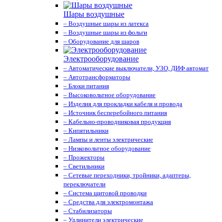
Шары воздушные
– Воздушные шары из латекса
– Воздушные шары из фольги
– Оборудование для шаров
Электрооборудование
– Автоматические выключатели, УЗО, ДИФ автомат
– Автотрансформаторы
– Блоки питания
– Высоковольтное оборудование
– Изделия для прокладки кабеля и провода
– Источник бесперебойного питания
– Кабельно-проводниковая продукция
– Кипятильники
– Лампы и ленты электрические
– Низковольтное оборудование
– Прожекторы
– Светильники
– Сетевые переходники, тройники, адаптеры,
переключатели
– Система щитовой проводки
– Средства для электромонтажа
– Стабилизаторы
– Удлинители электрические