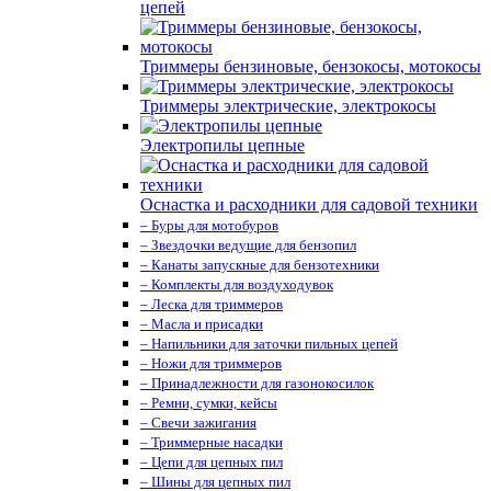
цепей
Триммеры бензиновые, бензокосы, мотокосы
Триммеры электрические, электрокосы
Электропилы цепные
Оснастка и расходники для садовой техники
– Буры для мотобуров
– Звездочки ведущие для бензопил
– Канаты запускные для бензотехники
– Комплекты для воздуходувок
– Леска для триммеров
– Масла и присадки
– Напильники для заточки пильных цепей
– Ножи для триммеров
– Принадлежности для газонокосилок
– Ремни, сумки, кейсы
– Свечи зажигания
– Триммерные насадки
– Цепи для цепных пил
– Шины для цепных пил