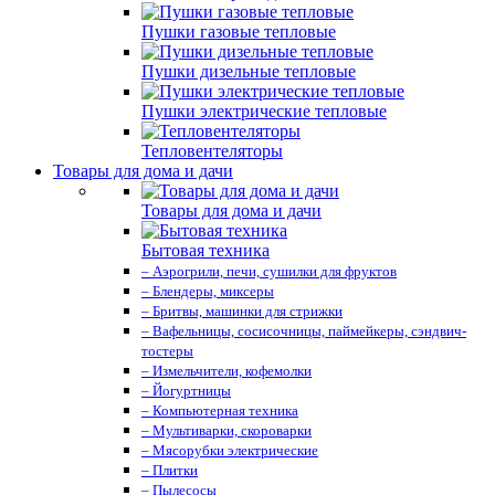
Пушки газовые тепловые
Пушки дизельные тепловые
Пушки электрические тепловые
Тепловентеляторы
Товары для дома и дачи
Товары для дома и дачи
Бытовая техника
– Аэрогрили, печи, сушилки для фруктов
– Блендеры, миксеры
– Бритвы, машинки для стрижки
– Вафельницы, сосисочницы, паймейкеры, сэндвич-
тостеры
– Измельчители, кофемолки
– Йогуртницы
– Компьютерная техника
– Мультиварки, скороварки
– Мясорубки электрические
– Плитки
– Пылесосы