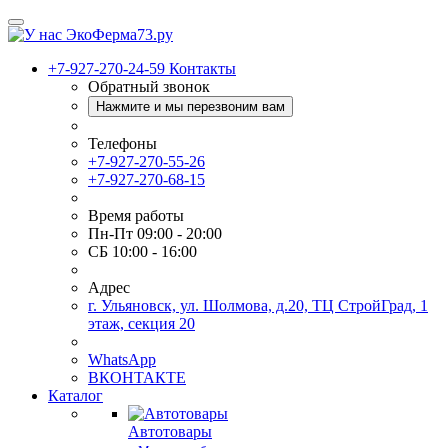
+7-927-270-24-59
Контакты
Обратный звонок
Нажмите и мы перезвоним вам
Телефоны
+7-927-270-55-26
+7-927-270-68-15
Время работы
Пн-Пт 09:00 - 20:00
СБ 10:00 - 16:00
Адрес
г. Ульяновск, ул. Шолмова, д.20, ТЦ СтройГрад, 1
этаж, секция 20
WhatsApp
ВКОНТАКТЕ
Каталог
Автотовары