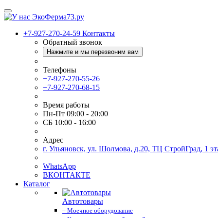
+7-927-270-24-59
Контакты
Обратный звонок
Нажмите и мы перезвоним вам
Телефоны
+7-927-270-55-26
+7-927-270-68-15
Время работы
Пн-Пт 09:00 - 20:00
СБ 10:00 - 16:00
Адрес
г. Ульяновск, ул. Шолмова, д.20, ТЦ СтройГрад, 1 эт
WhatsApp
ВКОНТАКТЕ
Каталог
Автотовары
– Моечное оборудование