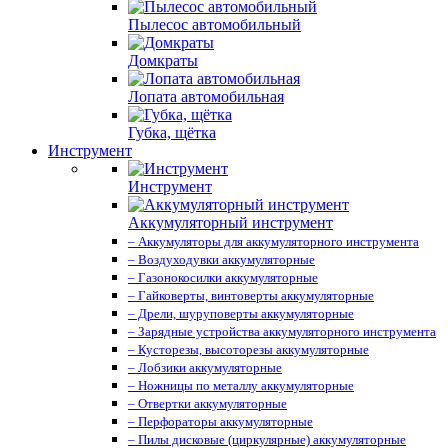
Пылесос автомобильный
Домкраты
Лопата автомобильная
Губка, щётка
Инструмент
Инструмент
Аккумуляторный инструмент
– Аккумуляторы для аккумуляторного инструмента
– Воздуходувки аккумуляторные
– Газонокосилки аккумуляторные
– Гайковерты, винтоверты аккумуляторные
– Дрели, шуруповерты аккумуляторные
– Зарядные устройства аккумуляторного инструмента
– Кусторезы, высоторезы аккумуляторные
– Лобзики аккумуляторные
– Ножницы по металлу аккумуляторные
– Отвертки аккумуляторные
– Перфораторы аккумуляторные
– Пилы дисковые (циркулярные) аккумуляторные