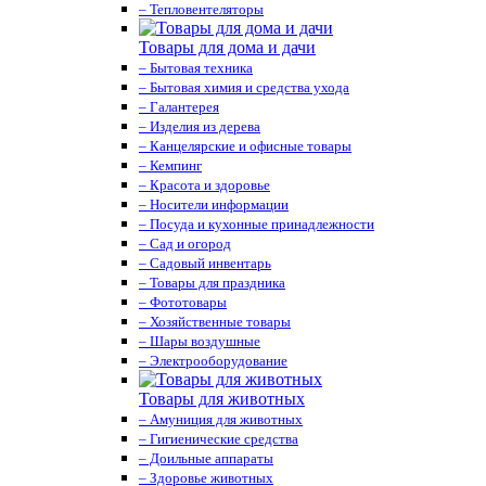
– Тепловентеляторы
Товары для дома и дачи
– Бытовая техника
– Бытовая химия и средства ухода
– Галантерея
– Изделия из дерева
– Канцелярские и офисные товары
– Кемпинг
– Красота и здоровье
– Носители информации
– Посуда и кухонные принадлежности
– Сад и огород
– Садовый инвентарь
– Товары для праздника
– Фототовары
– Хозяйственные товары
– Шары воздушные
– Электрооборудование
Товары для животных
– Амуниция для животных
– Гигиенические средства
– Доильные аппараты
– Здоровье животных