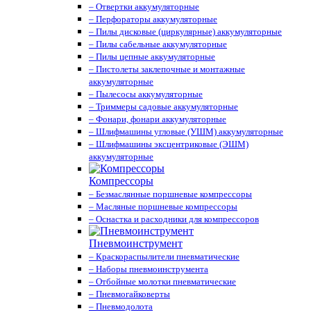
– Отвертки аккумуляторные
– Перфораторы аккумуляторные
– Пилы дисковые (циркулярные) аккумуляторные
– Пилы сабельные аккумуляторные
– Пилы цепные аккумуляторные
– Пистолеты заклепочные и монтажные
аккумуляторные
– Пылесосы аккумуляторные
– Триммеры садовые аккумуляторные
– Фонари, фонари аккумуляторные
– Шлифмашины угловые (УШМ) аккумуляторные
– Шлифмашины эксцентриковые (ЭШМ)
аккумуляторные
Компрессоры
– Безмаслянные поршневые компрессоры
– Масляные поршневые компрессоры
– Оснастка и расходники для компрессоров
Пневмоинструмент
– Краскораспылители пневматические
– Наборы пневмоинструмента
– Отбойные молотки пневматические
– Пневмогайковерты
– Пневмодолота