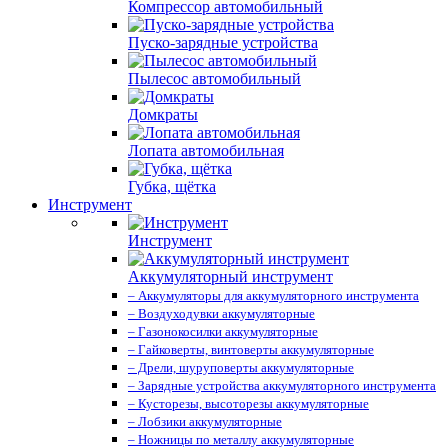
Компрессор автомобильный
Пуско-зарядные устройства
Пылесос автомобильный
Домкраты
Лопата автомобильная
Губка, щётка
Инструмент
Инструмент
Аккумуляторный инструмент
– Аккумуляторы для аккумуляторного инструмента
– Воздуходувки аккумуляторные
– Газонокосилки аккумуляторные
– Гайковерты, винтоверты аккумуляторные
– Дрели, шуруповерты аккумуляторные
– Зарядные устройства аккумуляторного инструмента
– Кусторезы, высоторезы аккумуляторные
– Лобзики аккумуляторные
– Ножницы по металлу аккумуляторные