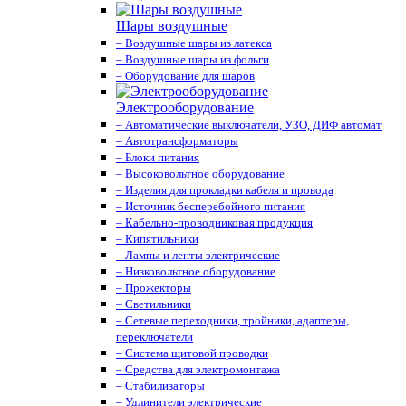
Шары воздушные
– Воздушные шары из латекса
– Воздушные шары из фольги
– Оборудование для шаров
Электрооборудование
– Автоматические выключатели, УЗО, ДИФ автомат
– Автотрансформаторы
– Блоки питания
– Высоковольтное оборудование
– Изделия для прокладки кабеля и провода
– Источник бесперебойного питания
– Кабельно-проводниковая продукция
– Кипятильники
– Лампы и ленты электрические
– Низковольтное оборудование
– Прожекторы
– Светильники
– Сетевые переходники, тройники, адаптеры,
переключатели
– Система щитовой проводки
– Средства для электромонтажа
– Стабилизаторы
– Удлинители электрические