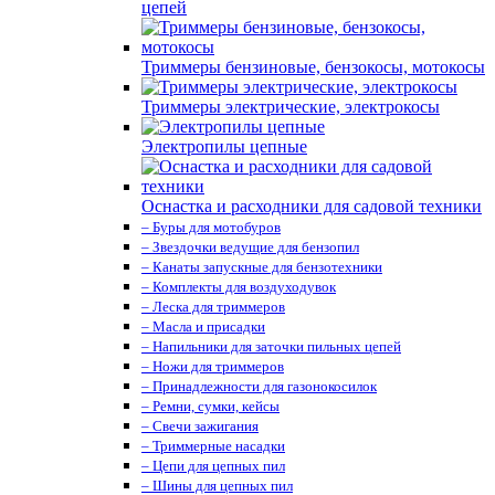
цепей
Триммеры бензиновые, бензокосы, мотокосы
Триммеры электрические, электрокосы
Электропилы цепные
Оснастка и расходники для садовой техники
– Буры для мотобуров
– Звездочки ведущие для бензопил
– Канаты запускные для бензотехники
– Комплекты для воздуходувок
– Леска для триммеров
– Масла и присадки
– Напильники для заточки пильных цепей
– Ножи для триммеров
– Принадлежности для газонокосилок
– Ремни, сумки, кейсы
– Свечи зажигания
– Триммерные насадки
– Цепи для цепных пил
– Шины для цепных пил