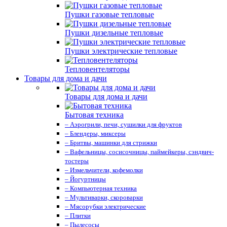
Пушки газовые тепловые
Пушки дизельные тепловые
Пушки электрические тепловые
Тепловентеляторы
Товары для дома и дачи
Товары для дома и дачи
Бытовая техника
– Аэрогрили, печи, сушилки для фруктов
– Блендеры, миксеры
– Бритвы, машинки для стрижки
– Вафельницы, сосисочницы, паймейкеры, сэндвич-
тостеры
– Измельчители, кофемолки
– Йогуртницы
– Компьютерная техника
– Мультиварки, скороварки
– Мясорубки электрические
– Плитки
– Пылесосы