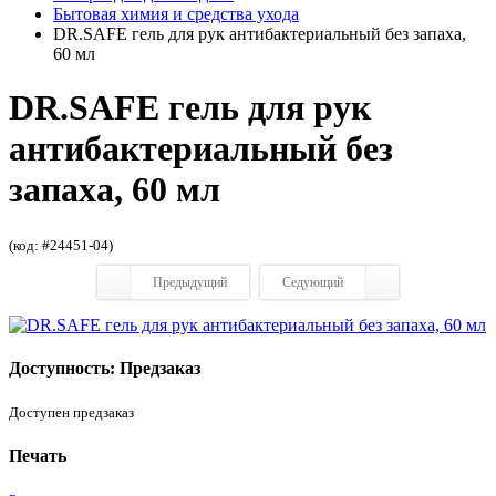
Бытовая химия и средства ухода
DR.SAFE гель для рук антибактериальный без запаха,
60 мл
DR.SAFE гель для рук
антибактериальный без
запаха, 60 мл
(код: #24451-04)
Предыдущий
Седующий
Доступность: Предзаказ
Доступен предзаказ
Печать