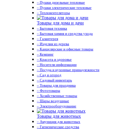
– Пушки дизельные тепловые
– Пушки электрические тепловые
– Тепловентеляторы
Товары для дома и дачи
– Бытовая техника
– Бытовая химия и средства ухода
– Галантерея
– Изделия из дерева
– Канцелярские и офисные товары
– Кемпинг
– Красота и здоровье
– Носители информации
– Посуда и кухонные принадлежности
– Сад и огород
– Садовый инвентарь
– Товары для праздника
– Фототовары
– Хозяйственные товары
– Шары воздушные
– Электрооборудование
Товары для животных
– Амуниция для животных
– Гигиенические средства