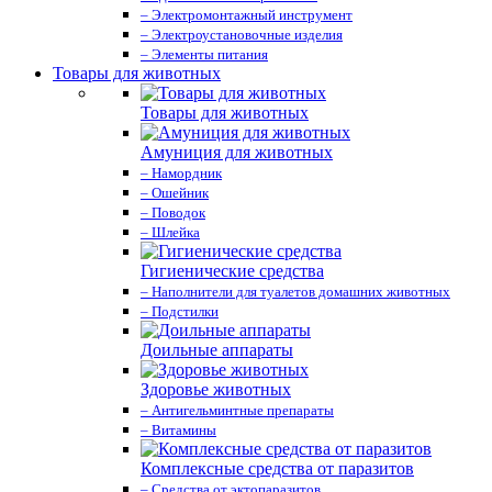
– Электромонтажный инструмент
– Электроустановочные изделия
– Элементы питания
Товары для животных
Товары для животных
Амуниция для животных
– Намордник
– Ошейник
– Поводок
– Шлейка
Гигиенические средства
– Наполнители для туалетов домашних животных
– Подстилки
Доильные аппараты
Здоровье животных
– Антигельминтные препараты
– Витамины
Комплексные средства от паразитов
– Средства от эктопаразитов