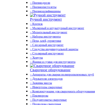
– Пневмодрели
– Пневмопистолеты
– Пневмошлифмашины
Ручной инструмент
– Крепеж
– Малярный и штукатурный инструмент
– Мерительный инструмент
– Наборы инструмента
– Пена, клей, герметики
– Слесарный инструмент
– Средства индивидуальной защиты
– Столярный инструмент
– Хомуты
– Ящики и сумки для инструмента
Сварочное оборудование
– Аппараты для сварки полипропиленовых труб
– Держатели электродов
– Зажимы массы
– Инверторы сварочные
– Комплектующие для сварочного оборудования
– Плазморезы
– Полуавтоматы сварочные
– Проволока сварочная