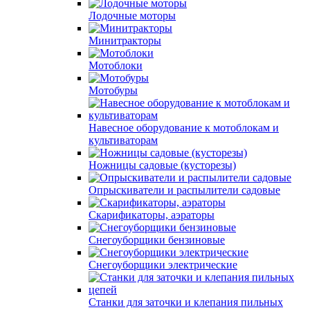
Лодочные моторы
Минитракторы
Мотоблоки
Мотобуры
Навесное оборудование к мотоблокам и
культиваторам
Ножницы садовые (кусторезы)
Опрыскиватели и распылители садовые
Скарификаторы, аэраторы
Снегоуборщики бензиновые
Снегоуборщики электрические
Станки для заточки и клепания пильных