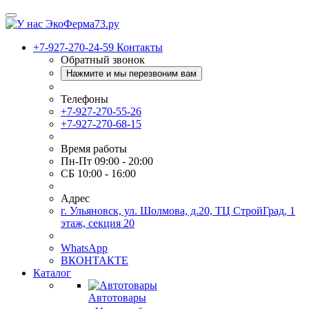
+7-927-270-24-59
Контакты
Обратный звонок
Нажмите и мы перезвоним вам
Телефоны
+7-927-270-55-26
+7-927-270-68-15
Время работы
Пн-Пт 09:00 - 20:00
СБ 10:00 - 16:00
Адрес
г. Ульяновск, ул. Шолмова, д.20, ТЦ СтройГрад, 1
этаж, секция 20
WhatsApp
ВКОНТАКТЕ
Каталог
Автотовары