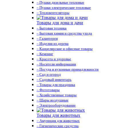
– Пушки дизельные тепловые
– Пушки электрические тепловые
– Тепловентеляторы
Товары для дома и дачи
– Бытовая техника
– Бытовая химия и средства ухода
– Галантерея
– Изделия из дерева
– Канцелярские и офисные товары
– Кемпинг
– Красота и здоровье
– Носители информации
– Посуда и кухонные принадлежности
– Сад и огород
– Садовый инвентарь
– Товары для праздника
– Фототовары
– Хозяйственные товары
– Шары воздушные
– Электрооборудование
Товары для животных
– Амуниция для животных
– Гигиенические средства