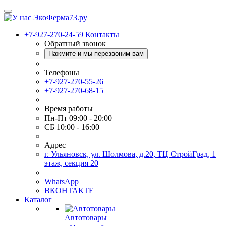
+7-927-270-24-59
Контакты
Обратный звонок
Нажмите и мы перезвоним вам
Телефоны
+7-927-270-55-26
+7-927-270-68-15
Время работы
Пн-Пт 09:00 - 20:00
СБ 10:00 - 16:00
Адрес
г. Ульяновск, ул. Шолмова, д.20, ТЦ СтройГрад, 1
этаж, секция 20
WhatsApp
ВКОНТАКТЕ
Каталог
Автотовары