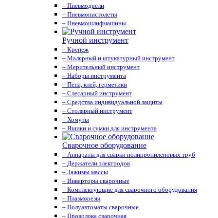
– Пневмодрели
– Пневмопистолеты
– Пневмошлифмашины
Ручной инструмент
– Крепеж
– Малярный и штукатурный инструмент
– Мерительный инструмент
– Наборы инструмента
– Пена, клей, герметики
– Слесарный инструмент
– Средства индивидуальной защиты
– Столярный инструмент
– Хомуты
– Ящики и сумки для инструмента
Сварочное оборудование
– Аппараты для сварки полипропиленовых труб
– Держатели электродов
– Зажимы массы
– Инверторы сварочные
– Комплектующие для сварочного оборудования
– Плазморезы
– Полуавтоматы сварочные
– Проволока сварочная