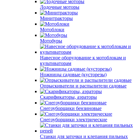
Лодочные моторы
Минитракторы
Мотоблоки
Мотобуры
Навесное оборудование к мотоблокам и
культиваторам
Ножницы садовые (кусторезы)
Опрыскиватели и распылители садовые
Скарификаторы, аэраторы
Снегоуборщики бензиновые
Снегоуборщики электрические
Станки для заточки и клепания пильных