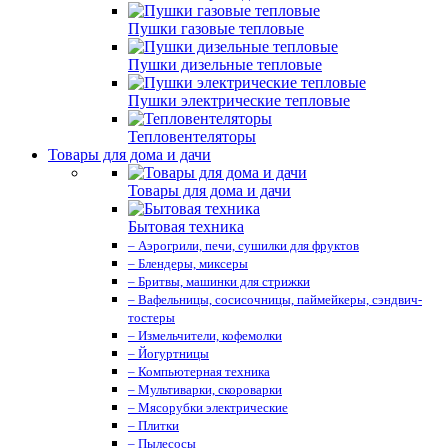
Пушки газовые тепловые
Пушки дизельные тепловые
Пушки электрические тепловые
Тепловентеляторы
Товары для дома и дачи
Товары для дома и дачи
Бытовая техника
– Аэрогрили, печи, сушилки для фруктов
– Блендеры, миксеры
– Бритвы, машинки для стрижки
– Вафельницы, сосисочницы, паймейкеры, сэндвич-
тостеры
– Измельчители, кофемолки
– Йогуртницы
– Компьютерная техника
– Мультиварки, скороварки
– Мясорубки электрические
– Плитки
– Пылесосы