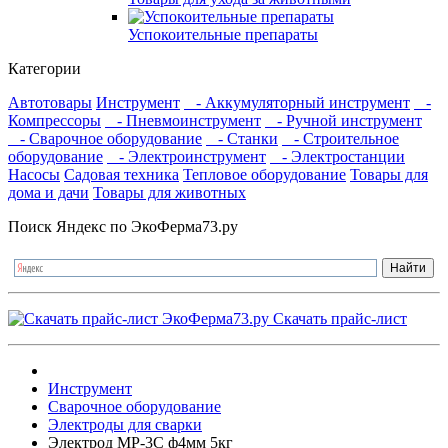
Успокоительные препараты
Категории
Автотовары
Инструмент
- Аккумуляторный инструмент
-
Компрессоры
- Пневмоинструмент
- Ручной инструмент
- Сварочное оборудование
- Станки
- Строительное
оборудование
- Электроинструмент
- Электростанции
Насосы
Садовая техника
Тепловое оборудование
Товары для
дома и дачи
Товары для животных
Поиск Яндекс по ЭкоФерма73.ру
Скачать прайс-лист
Инструмент
Сварочное оборудование
Электроды для сварки
Электрод МР-3С ф4мм 5кг