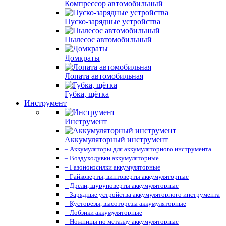
Компрессор автомобильный
Пуско-зарядные устройства
Пылесос автомобильный
Домкраты
Лопата автомобильная
Губка, щётка
Инструмент
Инструмент
Аккумуляторный инструмент
– Аккумуляторы для аккумуляторного инструмента
– Воздуходувки аккумуляторные
– Газонокосилки аккумуляторные
– Гайковерты, винтоверты аккумуляторные
– Дрели, шуруповерты аккумуляторные
– Зарядные устройства аккумуляторного инструмента
– Кусторезы, высоторезы аккумуляторные
– Лобзики аккумуляторные
– Ножницы по металлу аккумуляторные