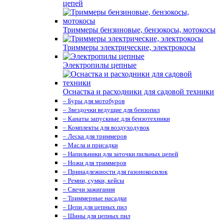
цепей
Триммеры бензиновые, бензокосы, мотокосы
Триммеры электрические, электрокосы
Электропилы цепные
Оснастка и расходники для садовой техники
– Буры для мотобуров
– Звездочки ведущие для бензопил
– Канаты запускные для бензотехники
– Комплекты для воздуходувок
– Леска для триммеров
– Масла и присадки
– Напильники для заточки пильных цепей
– Ножи для триммеров
– Принадлежности для газонокосилок
– Ремни, сумки, кейсы
– Свечи зажигания
– Триммерные насадки
– Цепи для цепных пил
– Шины для цепных пил