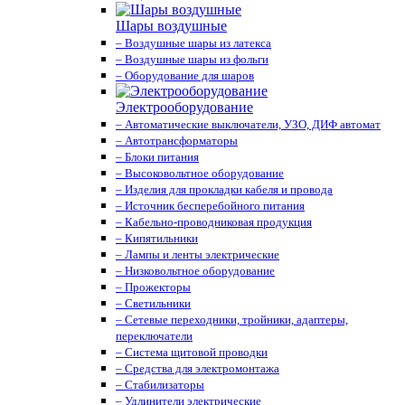
Шары воздушные
– Воздушные шары из латекса
– Воздушные шары из фольги
– Оборудование для шаров
Электрооборудование
– Автоматические выключатели, УЗО, ДИФ автомат
– Автотрансформаторы
– Блоки питания
– Высоковольтное оборудование
– Изделия для прокладки кабеля и провода
– Источник бесперебойного питания
– Кабельно-проводниковая продукция
– Кипятильники
– Лампы и ленты электрические
– Низковольтное оборудование
– Прожекторы
– Светильники
– Сетевые переходники, тройники, адаптеры,
переключатели
– Система щитовой проводки
– Средства для электромонтажа
– Стабилизаторы
– Удлинители электрические