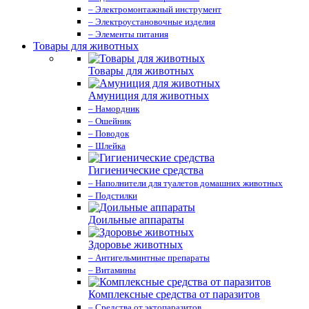
– Электромонтажный инструмент
– Электроустановочные изделия
– Элементы питания
Товары для животных
Товары для животных
Амуниция для животных
– Намордник
– Ошейник
– Поводок
– Шлейка
Гигиенические средства
– Наполнители для туалетов домашних животных
– Подстилки
Доильные аппараты
Здоровье животных
– Антигельминтные препараты
– Витамины
Комплексные средства от паразитов
– Средства от эктопаразитов