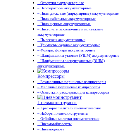
– Отвертки аккумуляторные
– Перфораторы аккумуляторные
– Пилы дисковые (циркулярные) аккумуляторные
– Пилы сабельные аккумуляторные
– Пилы цепные аккумуляторные
– Пистолеты заклепочные и монтажные
аккумуляторные
– Пылесосы аккумуляторные
– Триммеры садовые аккумуляторные
– Фонари, фонари аккумуляторные
– Шлифмашины угловые (УШМ) аккумуляторные
– Шлифмашины эксцентриковые (ЭШМ)
аккумуляторные
Компрессоры
– Безмаслянные поршневые компрессоры
– Масляные поршневые компрессоры
– Оснастка и расходники для компрессоров
Пневмоинструмент
– Краскораспылители пневматические
– Наборы пневмоинструмента
– Отбойные молотки пневматические
– Пневмогайковерты
– Пневмодолота