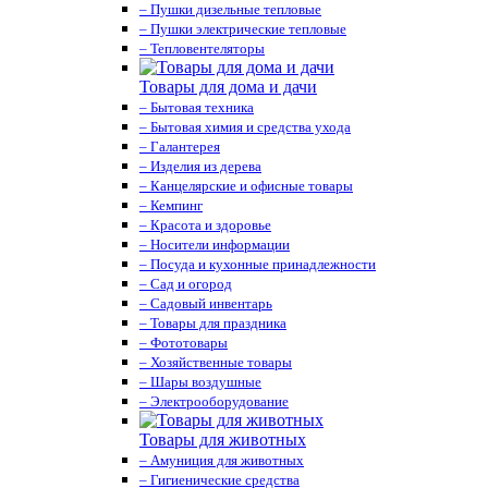
– Пушки дизельные тепловые
– Пушки электрические тепловые
– Тепловентеляторы
Товары для дома и дачи
– Бытовая техника
– Бытовая химия и средства ухода
– Галантерея
– Изделия из дерева
– Канцелярские и офисные товары
– Кемпинг
– Красота и здоровье
– Носители информации
– Посуда и кухонные принадлежности
– Сад и огород
– Садовый инвентарь
– Товары для праздника
– Фототовары
– Хозяйственные товары
– Шары воздушные
– Электрооборудование
Товары для животных
– Амуниция для животных
– Гигиенические средства