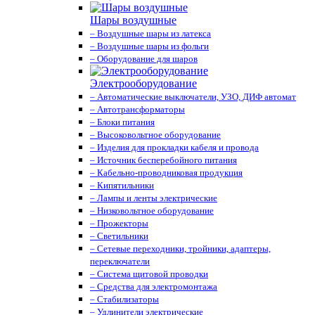
Шары воздушные
– Воздушные шары из латекса
– Воздушные шары из фольги
– Оборудование для шаров
Электрооборудование
– Автоматические выключатели, УЗО, ДИФ автомат
– Автотрансформаторы
– Блоки питания
– Высоковольтное оборудование
– Изделия для прокладки кабеля и провода
– Источник бесперебойного питания
– Кабельно-проводниковая продукция
– Кипятильники
– Лампы и ленты электрические
– Низковольтное оборудование
– Прожекторы
– Светильники
– Сетевые переходники, тройники, адаптеры,
переключатели
– Система щитовой проводки
– Средства для электромонтажа
– Стабилизаторы
– Удлинители электрические