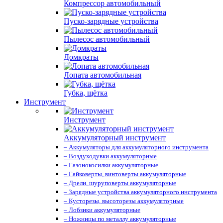
Компрессор автомобильный
Пуско-зарядные устройства
Пылесос автомобильный
Домкраты
Лопата автомобильная
Губка, щётка
Инструмент
Инструмент
Аккумуляторный инструмент
– Аккумуляторы для аккумуляторного инструмента
– Воздуходувки аккумуляторные
– Газонокосилки аккумуляторные
– Гайковерты, винтоверты аккумуляторные
– Дрели, шуруповерты аккумуляторные
– Зарядные устройства аккумуляторного инструмента
– Кусторезы, высоторезы аккумуляторные
– Лобзики аккумуляторные
– Ножницы по металлу аккумуляторные