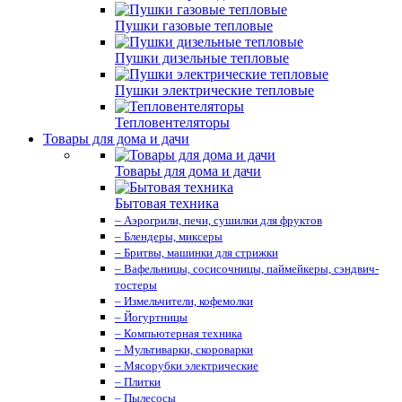
Пушки газовые тепловые
Пушки дизельные тепловые
Пушки электрические тепловые
Тепловентеляторы
Товары для дома и дачи
Товары для дома и дачи
Бытовая техника
– Аэрогрили, печи, сушилки для фруктов
– Блендеры, миксеры
– Бритвы, машинки для стрижки
– Вафельницы, сосисочницы, паймейкеры, сэндвич-
тостеры
– Измельчители, кофемолки
– Йогуртницы
– Компьютерная техника
– Мультиварки, скороварки
– Мясорубки электрические
– Плитки
– Пылесосы