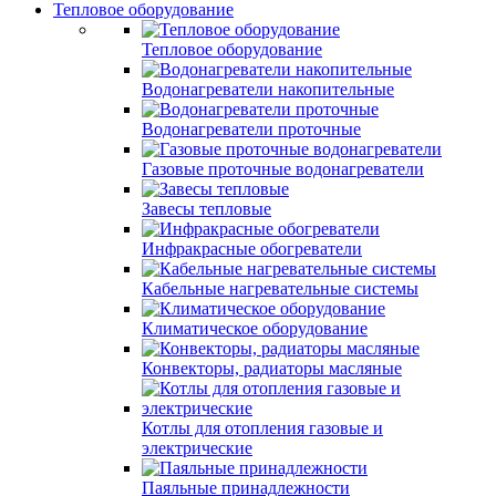
Тепловое оборудование
Тепловое оборудование
Водонагреватели накопительные
Водонагреватели проточные
Газовые проточные водонагреватели
Завесы тепловые
Инфракрасные обогреватели
Кабельные нагревательные системы
Климатическое оборудование
Конвекторы, радиаторы масляные
Котлы для отопления газовые и
электрические
Паяльные принадлежности