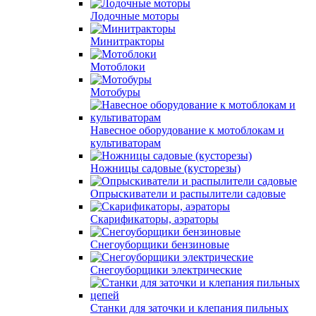
Лодочные моторы
Минитракторы
Мотоблоки
Мотобуры
Навесное оборудование к мотоблокам и
культиваторам
Ножницы садовые (кусторезы)
Опрыскиватели и распылители садовые
Скарификаторы, аэраторы
Снегоуборщики бензиновые
Снегоуборщики электрические
Станки для заточки и клепания пильных