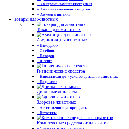
– Электромонтажный инструмент
– Электроустановочные изделия
– Элементы питания
Товары для животных
Товары для животных
Амуниция для животных
– Намордник
– Ошейник
– Поводок
– Шлейка
Гигиенические средства
– Наполнители для туалетов домашних животных
– Подстилки
Доильные аппараты
Здоровье животных
– Антигельминтные препараты
– Витамины
Комплексные средства от паразитов
– Средства от эктопаразитов