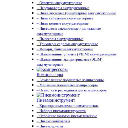
– Отвертки аккумуляторные
– Перфораторы аккумуляторные
– Пилы дисковые (циркулярные) аккумуляторные
– Пилы сабельные аккумуляторные
– Пилы цепные аккумуляторные
– Пистолеты заклепочные и монтажные
аккумуляторные
– Пылесосы аккумуляторные
– Триммеры садовые аккумуляторные
– Фонари, фонари аккумуляторные
– Шлифмашины угловые (УШМ) аккумуляторные
– Шлифмашины эксцентриковые (ЭШМ)
аккумуляторные
Компрессоры
– Безмаслянные поршневые компрессоры
– Масляные поршневые компрессоры
– Оснастка и расходники для компрессоров
Пневмоинструмент
– Краскораспылители пневматические
– Наборы пневмоинструмента
– Отбойные молотки пневматические
– Пневмогайковерты
– Пневмодолота