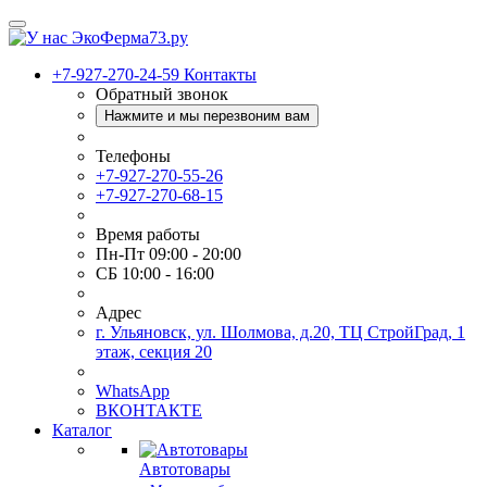
+7-927-270-24-59
Контакты
Обратный звонок
Нажмите и мы перезвоним вам
Телефоны
+7-927-270-55-26
+7-927-270-68-15
Время работы
Пн-Пт 09:00 - 20:00
СБ 10:00 - 16:00
Адрес
г. Ульяновск, ул. Шолмова, д.20, ТЦ СтройГрад, 1
этаж, секция 20
WhatsApp
ВКОНТАКТЕ
Каталог
Автотовары