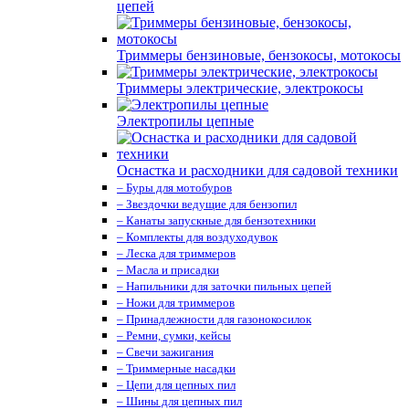
цепей
Триммеры бензиновые, бензокосы, мотокосы
Триммеры электрические, электрокосы
Электропилы цепные
Оснастка и расходники для садовой техники
– Буры для мотобуров
– Звездочки ведущие для бензопил
– Канаты запускные для бензотехники
– Комплекты для воздуходувок
– Леска для триммеров
– Масла и присадки
– Напильники для заточки пильных цепей
– Ножи для триммеров
– Принадлежности для газонокосилок
– Ремни, сумки, кейсы
– Свечи зажигания
– Триммерные насадки
– Цепи для цепных пил
– Шины для цепных пил