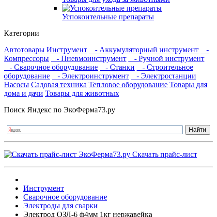
Успокоительные препараты
Категории
Автотовары
Инструмент
- Аккумуляторный инструмент
-
Компрессоры
- Пневмоинструмент
- Ручной инструмент
- Сварочное оборудование
- Станки
- Строительное
оборудование
- Электроинструмент
- Электростанции
Насосы
Садовая техника
Тепловое оборудование
Товары для
дома и дачи
Товары для животных
Поиск Яндекс по ЭкоФерма73.ру
Скачать прайс-лист
Инструмент
Сварочное оборудование
Электроды для сварки
Электрод ОЗЛ-6 ф4мм 1кг нержавейка