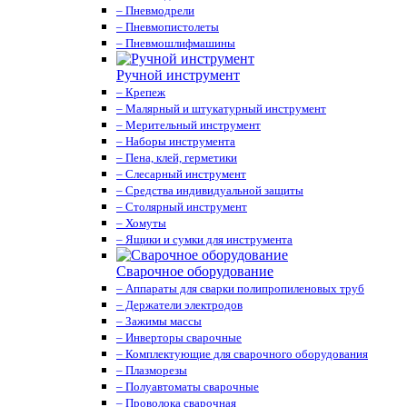
– Пневмодрели
– Пневмопистолеты
– Пневмошлифмашины
Ручной инструмент
– Крепеж
– Малярный и штукатурный инструмент
– Мерительный инструмент
– Наборы инструмента
– Пена, клей, герметики
– Слесарный инструмент
– Средства индивидуальной защиты
– Столярный инструмент
– Хомуты
– Ящики и сумки для инструмента
Сварочное оборудование
– Аппараты для сварки полипропиленовых труб
– Держатели электродов
– Зажимы массы
– Инверторы сварочные
– Комплектующие для сварочного оборудования
– Плазморезы
– Полуавтоматы сварочные
– Проволока сварочная