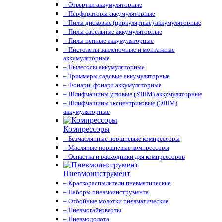
– Отвертки аккумуляторные
– Перфораторы аккумуляторные
– Пилы дисковые (циркулярные) аккумуляторные
– Пилы сабельные аккумуляторные
– Пилы цепные аккумуляторные
– Пистолеты заклепочные и монтажные
аккумуляторные
– Пылесосы аккумуляторные
– Триммеры садовые аккумуляторные
– Фонари, фонари аккумуляторные
– Шлифмашины угловые (УШМ) аккумуляторные
– Шлифмашины эксцентриковые (ЭШМ)
аккумуляторные
Компрессоры
– Безмаслянные поршневые компрессоры
– Масляные поршневые компрессоры
– Оснастка и расходники для компрессоров
Пневмоинструмент
– Краскораспылители пневматические
– Наборы пневмоинструмента
– Отбойные молотки пневматические
– Пневмогайковерты
– Пневмодолота