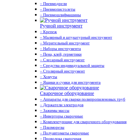
– Пневмодрели
– Пневмопистолеты
– Пневмошлифмашины
Ручной инструмент
– Крепеж
– Малярный и штукатурный инструмент
– Мерительный инструмент
– Наборы инструмента
– Пена, клей, герметики
– Слесарный инструмент
– Средства индивидуальной защиты
– Столярный инструмент
– Хомуты
– Ящики и сумки для инструмента
Сварочное оборудование
– Аппараты для сварки полипропиленовых труб
– Держатели электродов
– Зажимы массы
– Инверторы сварочные
– Комплектующие для сварочного оборудования
– Плазморезы
– Полуавтоматы сварочные
– Проволока сварочная