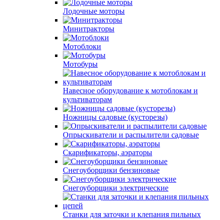
Лодочные моторы
Минитракторы
Мотоблоки
Мотобуры
Навесное оборудование к мотоблокам и
культиваторам
Ножницы садовые (кусторезы)
Опрыскиватели и распылители садовые
Скарификаторы, аэраторы
Снегоуборщики бензиновые
Снегоуборщики электрические
Станки для заточки и клепания пильных