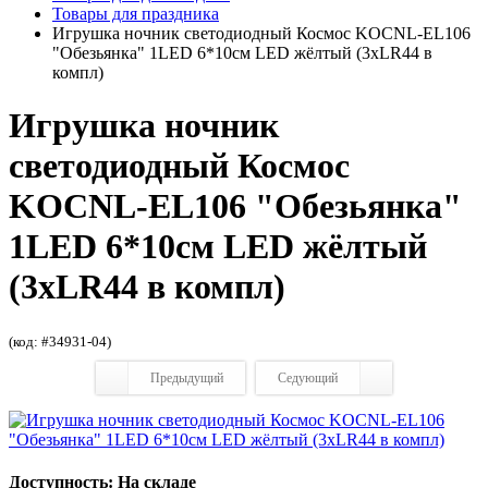
Товары для праздника
Игрушка ночник светодиодный Космос KOCNL-EL106
"Обезьянка" 1LED 6*10см LED жёлтый (3xLR44 в
компл)
Игрушка ночник
светодиодный Космос
KOCNL-EL106 "Обезьянка"
1LED 6*10см LED жёлтый
(3xLR44 в компл)
(код: #34931-04)
Предыдущий
Седующий
Доступность: На складе