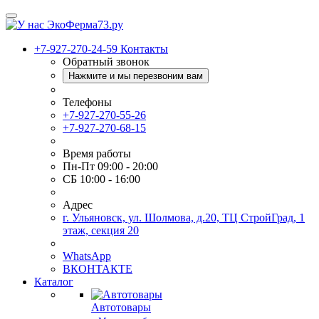
+7-927-270-24-59
Контакты
Обратный звонок
Нажмите и мы перезвоним вам
Телефоны
+7-927-270-55-26
+7-927-270-68-15
Время работы
Пн-Пт 09:00 - 20:00
СБ 10:00 - 16:00
Адрес
г. Ульяновск, ул. Шолмова, д.20, ТЦ СтройГрад, 1
этаж, секция 20
WhatsApp
ВКОНТАКТЕ
Каталог
Автотовары