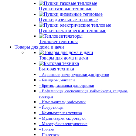
Пушки газовые тепловые
Пушки дизельные тепловые
Пушки электрические тепловые
Тепловентеляторы
Товары для дома и дачи
Товары для дома и дачи
Бытовая техника
– Аэрогрили, печи, сушилки для фруктов
– Блендеры, миксеры
– Бритвы, машинки для стрижки
– Вафельницы, сосисочницы, паймейкеры, сэндвич-
тостеры
– Измельчители, кофемолки
– Йогуртницы
– Компьютерная техника
– Мультиварки, скороварки
– Мясорубки электрические
– Плитки
– Пылесосы