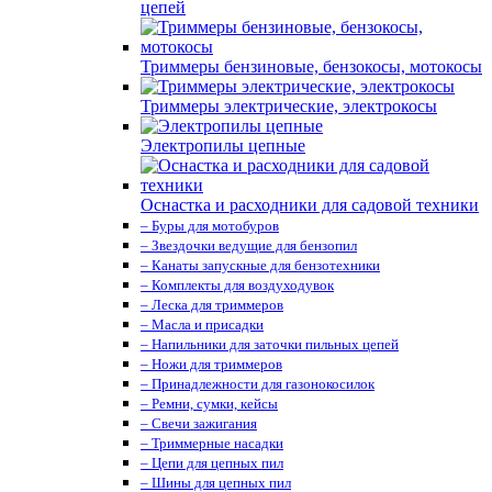
цепей
Триммеры бензиновые, бензокосы, мотокосы
Триммеры электрические, электрокосы
Электропилы цепные
Оснастка и расходники для садовой техники
– Буры для мотобуров
– Звездочки ведущие для бензопил
– Канаты запускные для бензотехники
– Комплекты для воздуходувок
– Леска для триммеров
– Масла и присадки
– Напильники для заточки пильных цепей
– Ножи для триммеров
– Принадлежности для газонокосилок
– Ремни, сумки, кейсы
– Свечи зажигания
– Триммерные насадки
– Цепи для цепных пил
– Шины для цепных пил