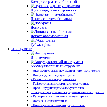
Компрессор автомобильный
Пуско-зарядные устройства
Пылесос автомобильный
Домкраты
Лопата автомобильная
Губка, щётка
Инструмент
Инструмент
Аккумуляторный инструмент
– Аккумуляторы для аккумуляторного инструмента
– Воздуходувки аккумуляторные
– Газонокосилки аккумуляторные
– Гайковерты, винтоверты аккумуляторные
– Дрели, шуруповерты аккумуляторные
– Зарядные устройства аккумуляторного инструмента
– Кусторезы, высоторезы аккумуляторные
– Лобзики аккумуляторные
– Ножницы по металлу аккумуляторные