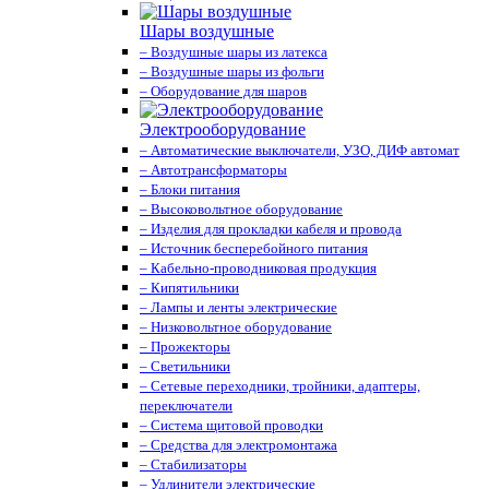
Шары воздушные
– Воздушные шары из латекса
– Воздушные шары из фольги
– Оборудование для шаров
Электрооборудование
– Автоматические выключатели, УЗО, ДИФ автомат
– Автотрансформаторы
– Блоки питания
– Высоковольтное оборудование
– Изделия для прокладки кабеля и провода
– Источник бесперебойного питания
– Кабельно-проводниковая продукция
– Кипятильники
– Лампы и ленты электрические
– Низковольтное оборудование
– Прожекторы
– Светильники
– Сетевые переходники, тройники, адаптеры,
переключатели
– Система щитовой проводки
– Средства для электромонтажа
– Стабилизаторы
– Удлинители электрические