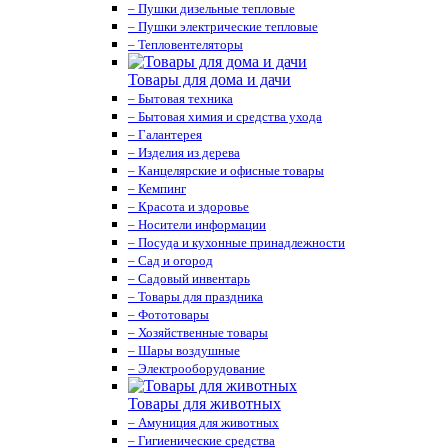
– Пушки дизельные тепловые
– Пушки электрические тепловые
– Тепловентеляторы
Товары для дома и дачи
– Бытовая техника
– Бытовая химия и средства ухода
– Галантерея
– Изделия из дерева
– Канцелярские и офисные товары
– Кемпинг
– Красота и здоровье
– Носители информации
– Посуда и кухонные принадлежности
– Сад и огород
– Садовый инвентарь
– Товары для праздника
– Фототовары
– Хозяйственные товары
– Шары воздушные
– Электрооборудование
Товары для животных
– Амуниция для животных
– Гигиенические средства