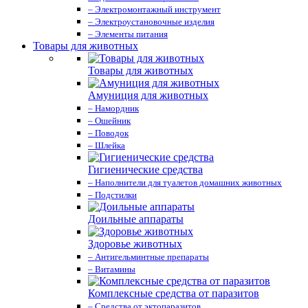
– Электромонтажный инструмент
– Электроустановочные изделия
– Элементы питания
Товары для животных
Товары для животных
Амуниция для животных
– Намордник
– Ошейник
– Поводок
– Шлейка
Гигиенические средства
– Наполнители для туалетов домашних животных
– Подстилки
Доильные аппараты
Здоровье животных
– Антигельминтные препараты
– Витамины
Комплексные средства от паразитов
– Средства от эктопаразитов