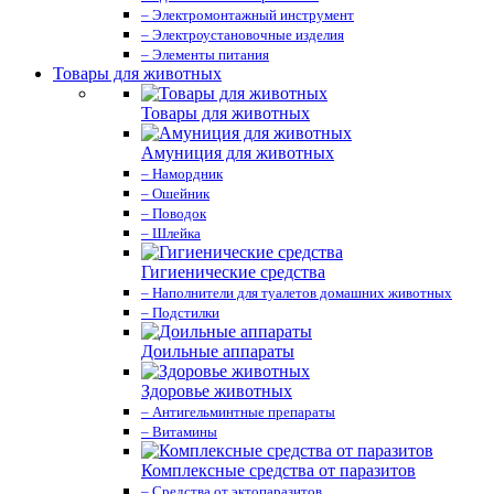
– Электромонтажный инструмент
– Электроустановочные изделия
– Элементы питания
Товары для животных
Товары для животных
Амуниция для животных
– Намордник
– Ошейник
– Поводок
– Шлейка
Гигиенические средства
– Наполнители для туалетов домашних животных
– Подстилки
Доильные аппараты
Здоровье животных
– Антигельминтные препараты
– Витамины
Комплексные средства от паразитов
– Средства от эктопаразитов