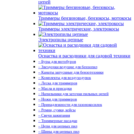
цепей
Триммеры бензиновые, бензокосы, мотокосы
Триммеры электрические, электрокосы
Электропилы цепные
Оснастка и расходники для садовой техники
– Буры для мотобуров
– Звездочки ведущие для бензопил
– Канаты запускные для бензотехники
– Комплекты для воздуходувок
– Леска для триммеров
– Масла и присадки
– Напильники для заточки пильных цепей
– Ножи для триммеров
– Принадлежности для газонокосилок
– Ремни, сумки, кейсы
– Свечи зажигания
– Триммерные насадки
– Цепи для цепных пил
– Шины для цепных пил