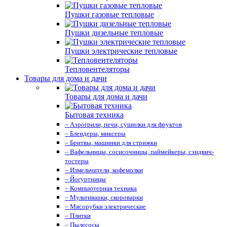
Пушки газовые тепловые
Пушки дизельные тепловые
Пушки электрические тепловые
Тепловентеляторы
Товары для дома и дачи
Товары для дома и дачи
Бытовая техника
– Аэрогрили, печи, сушилки для фруктов
– Блендеры, миксеры
– Бритвы, машинки для стрижки
– Вафельницы, сосисочницы, паймейкеры, сэндвич-
тостеры
– Измельчители, кофемолки
– Йогуртницы
– Компьютерная техника
– Мультиварки, скороварки
– Мясорубки электрические
– Плитки
– Пылесосы