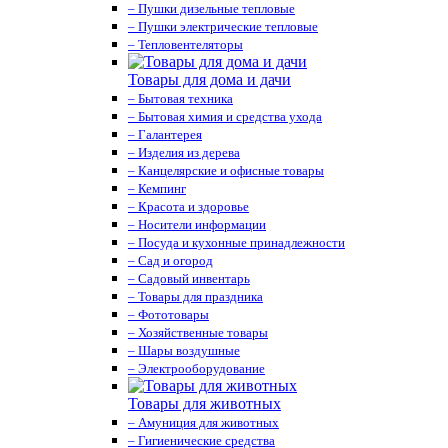
– Пушки дизельные тепловые
– Пушки электрические тепловые
– Тепловентеляторы
Товары для дома и дачи
– Бытовая техника
– Бытовая химия и средства ухода
– Галантерея
– Изделия из дерева
– Канцелярские и офисные товары
– Кемпинг
– Красота и здоровье
– Носители информации
– Посуда и кухонные принадлежности
– Сад и огород
– Садовый инвентарь
– Товары для праздника
– Фототовары
– Хозяйственные товары
– Шары воздушные
– Электрооборудование
Товары для животных
– Амуниция для животных
– Гигиенические средства