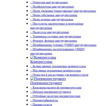
– Отвертки аккумуляторные
– Перфораторы аккумуляторные
– Пилы дисковые (циркулярные) аккумуляторные
– Пилы сабельные аккумуляторные
– Пилы цепные аккумуляторные
– Пистолеты заклепочные и монтажные
аккумуляторные
– Пылесосы аккумуляторные
– Триммеры садовые аккумуляторные
– Фонари, фонари аккумуляторные
– Шлифмашины угловые (УШМ) аккумуляторные
– Шлифмашины эксцентриковые (ЭШМ)
аккумуляторные
Компрессоры
– Безмаслянные поршневые компрессоры
– Масляные поршневые компрессоры
– Оснастка и расходники для компрессоров
Пневмоинструмент
– Краскораспылители пневматические
– Наборы пневмоинструмента
– Отбойные молотки пневматические
– Пневмогайковерты
– Пневмодолота