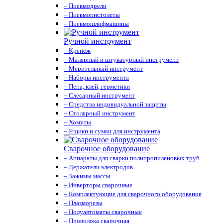
– Пневмодрели
– Пневмопистолеты
– Пневмошлифмашины
Ручной инструмент
– Крепеж
– Малярный и штукатурный инструмент
– Мерительный инструмент
– Наборы инструмента
– Пена, клей, герметики
– Слесарный инструмент
– Средства индивидуальной защиты
– Столярный инструмент
– Хомуты
– Ящики и сумки для инструмента
Сварочное оборудование
– Аппараты для сварки полипропиленовых труб
– Держатели электродов
– Зажимы массы
– Инверторы сварочные
– Комплектующие для сварочного оборудования
– Плазморезы
– Полуавтоматы сварочные
– Проволока сварочная