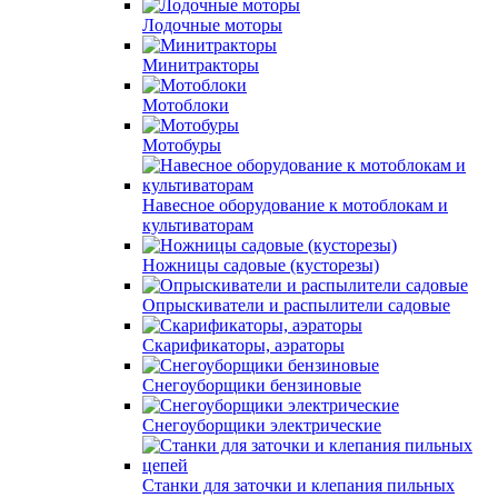
Лодочные моторы
Минитракторы
Мотоблоки
Мотобуры
Навесное оборудование к мотоблокам и
культиваторам
Ножницы садовые (кусторезы)
Опрыскиватели и распылители садовые
Скарификаторы, аэраторы
Снегоуборщики бензиновые
Снегоуборщики электрические
Станки для заточки и клепания пильных