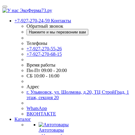
+7-927-270-24-59
Контакты
Обратный звонок
Нажмите и мы перезвоним вам
Телефоны
+7-927-270-55-26
+7-927-270-68-15
Время работы
Пн-Пт 09:00 - 20:00
СБ 10:00 - 16:00
Адрес
г. Ульяновск, ул. Шолмова, д.20, ТЦ СтройГрад, 1
этаж, секция 20
WhatsApp
ВКОНТАКТЕ
Каталог
Автотовары