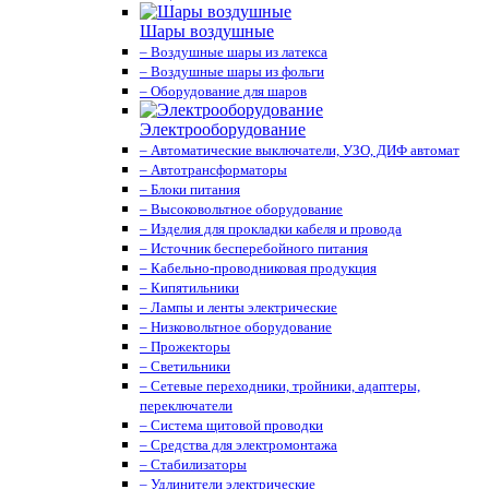
Шары воздушные
– Воздушные шары из латекса
– Воздушные шары из фольги
– Оборудование для шаров
Электрооборудование
– Автоматические выключатели, УЗО, ДИФ автомат
– Автотрансформаторы
– Блоки питания
– Высоковольтное оборудование
– Изделия для прокладки кабеля и провода
– Источник бесперебойного питания
– Кабельно-проводниковая продукция
– Кипятильники
– Лампы и ленты электрические
– Низковольтное оборудование
– Прожекторы
– Светильники
– Сетевые переходники, тройники, адаптеры,
переключатели
– Система щитовой проводки
– Средства для электромонтажа
– Стабилизаторы
– Удлинители электрические