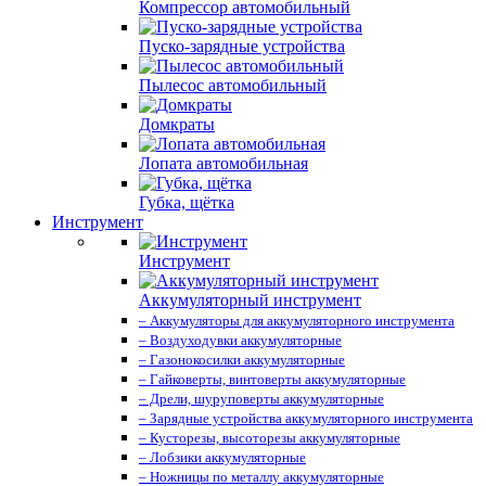
Компрессор автомобильный
Пуско-зарядные устройства
Пылесос автомобильный
Домкраты
Лопата автомобильная
Губка, щётка
Инструмент
Инструмент
Аккумуляторный инструмент
– Аккумуляторы для аккумуляторного инструмента
– Воздуходувки аккумуляторные
– Газонокосилки аккумуляторные
– Гайковерты, винтоверты аккумуляторные
– Дрели, шуруповерты аккумуляторные
– Зарядные устройства аккумуляторного инструмента
– Кусторезы, высоторезы аккумуляторные
– Лобзики аккумуляторные
– Ножницы по металлу аккумуляторные