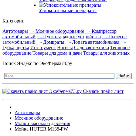
Успокоительные препараты
Категории
Автотовары
- Моечное оборудование
- Компрессор
автомобильный
- Пуско-зарядные устройства
- Пылесос
автомобильный
- Домкраты
- Лопата автомобильная
-
Губка, щётка
Инструмент
Насосы
Садовая техника
Тепловое
оборудование
Товары для дома и дачи
Товары для животных
Поиск Яндекс по ЭкоФерма73.ру
Скачать прайс-лист
Автотовары
Моечное оборудование
Мойки высокого давления
Мойка HUTER M135-РW