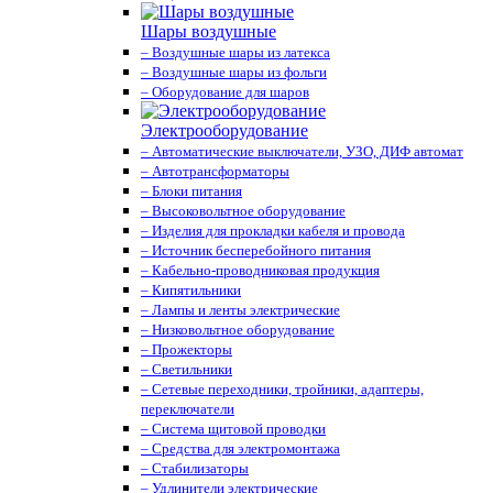
Шары воздушные
– Воздушные шары из латекса
– Воздушные шары из фольги
– Оборудование для шаров
Электрооборудование
– Автоматические выключатели, УЗО, ДИФ автомат
– Автотрансформаторы
– Блоки питания
– Высоковольтное оборудование
– Изделия для прокладки кабеля и провода
– Источник бесперебойного питания
– Кабельно-проводниковая продукция
– Кипятильники
– Лампы и ленты электрические
– Низковольтное оборудование
– Прожекторы
– Светильники
– Сетевые переходники, тройники, адаптеры,
переключатели
– Система щитовой проводки
– Средства для электромонтажа
– Стабилизаторы
– Удлинители электрические