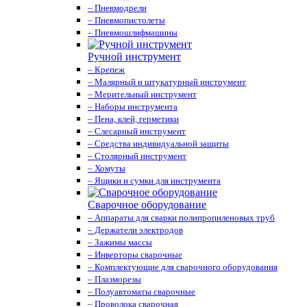
– Пневмодрели
– Пневмопистолеты
– Пневмошлифмашины
Ручной инструмент
– Крепеж
– Малярный и штукатурный инструмент
– Мерительный инструмент
– Наборы инструмента
– Пена, клей, герметики
– Слесарный инструмент
– Средства индивидуальной защиты
– Столярный инструмент
– Хомуты
– Ящики и сумки для инструмента
Сварочное оборудование
– Аппараты для сварки полипропиленовых труб
– Держатели электродов
– Зажимы массы
– Инверторы сварочные
– Комплектующие для сварочного оборудования
– Плазморезы
– Полуавтоматы сварочные
– Проволока сварочная