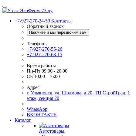
+7-927-270-24-59
Контакты
Обратный звонок
Нажмите и мы перезвоним вам
Телефоны
+7-927-270-55-26
+7-927-270-68-15
Время работы
Пн-Пт 09:00 - 20:00
СБ 10:00 - 16:00
Адрес
г. Ульяновск, ул. Шолмова, д.20, ТЦ СтройГрад, 1
этаж, секция 20
WhatsApp
ВКОНТАКТЕ
Каталог
Автотовары