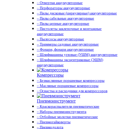
– Отвертки аккумуляторные
– Перфораторы аккумуляторные
– Пилы дисковые (циркулярные) аккумуляторные
– Пилы сабельные аккумуляторные
– Пилы цепные аккумуляторные
– Пистолеты заклепочные и монтажные
аккумуляторные
– Пылесосы аккумуляторные
– Триммеры садовые аккумуляторные
– Фонари, фонари аккумуляторные
– Шлифмашины угловые (УШМ) аккумуляторные
– Шлифмашины эксцентриковые (ЭШМ)
аккумуляторные
Компрессоры
– Безмаслянные поршневые компрессоры
– Масляные поршневые компрессоры
– Оснастка и расходники для компрессоров
Пневмоинструмент
– Краскораспылители пневматические
– Наборы пневмоинструмента
– Отбойные молотки пневматические
– Пневмогайковерты
– Пневмодолота