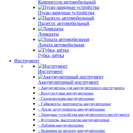
Компрессор автомобильный
Пуско-зарядные устройства
Пылесос автомобильный
Домкраты
Лопата автомобильная
Губка, щётка
Инструмент
Инструмент
Аккумуляторный инструмент
– Аккумуляторы для аккумуляторного инструмента
– Воздуходувки аккумуляторные
– Газонокосилки аккумуляторные
– Гайковерты, винтоверты аккумуляторные
– Дрели, шуруповерты аккумуляторные
– Зарядные устройства аккумуляторного инструмента
– Кусторезы, высоторезы аккумуляторные
– Лобзики аккумуляторные
– Ножницы по металлу аккумуляторные