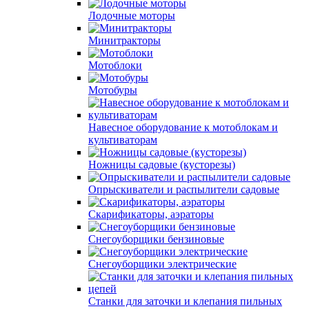
Лодочные моторы
Минитракторы
Мотоблоки
Мотобуры
Навесное оборудование к мотоблокам и
культиваторам
Ножницы садовые (кусторезы)
Опрыскиватели и распылители садовые
Скарификаторы, аэраторы
Снегоуборщики бензиновые
Снегоуборщики электрические
Станки для заточки и клепания пильных