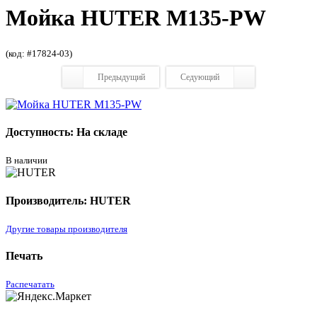
Мойка HUTER M135-РW
(код: #17824-03)
Предыдущий
Седующий
Доступность: На складе
В наличии
Производитель: HUTER
Другие товары производителя
Печать
Распечатать