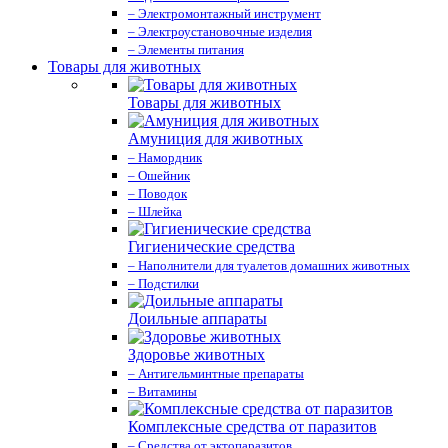
– Электромонтажный инструмент
– Электроустановочные изделия
– Элементы питания
Товары для животных
Товары для животных
Амуниция для животных
– Намордник
– Ошейник
– Поводок
– Шлейка
Гигиенические средства
– Наполнители для туалетов домашних животных
– Подстилки
Доильные аппараты
Здоровье животных
– Антигельминтные препараты
– Витамины
Комплексные средства от паразитов
– Средства от эктопаразитов