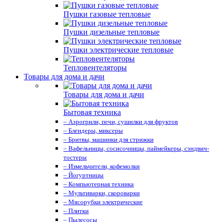
Пушки газовые тепловые
Пушки дизельные тепловые
Пушки электрические тепловые
Тепловентеляторы
Товары для дома и дачи
Товары для дома и дачи
Бытовая техника
– Аэрогрили, печи, сушилки для фруктов
– Блендеры, миксеры
– Бритвы, машинки для стрижки
– Вафельницы, сосисочницы, паймейкеры, сэндвич-
тостеры
– Измельчители, кофемолки
– Йогуртницы
– Компьютерная техника
– Мультиварки, скороварки
– Мясорубки электрические
– Плитки
– Пылесосы