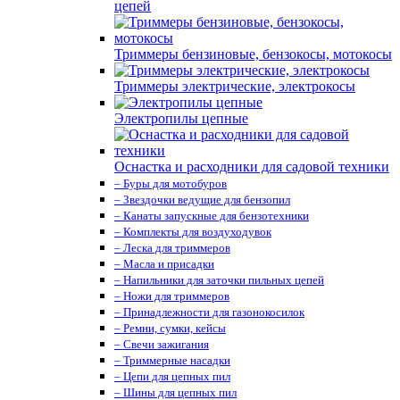
цепей
Триммеры бензиновые, бензокосы, мотокосы
Триммеры электрические, электрокосы
Электропилы цепные
Оснастка и расходники для садовой техники
– Буры для мотобуров
– Звездочки ведущие для бензопил
– Канаты запускные для бензотехники
– Комплекты для воздуходувок
– Леска для триммеров
– Масла и присадки
– Напильники для заточки пильных цепей
– Ножи для триммеров
– Принадлежности для газонокосилок
– Ремни, сумки, кейсы
– Свечи зажигания
– Триммерные насадки
– Цепи для цепных пил
– Шины для цепных пил