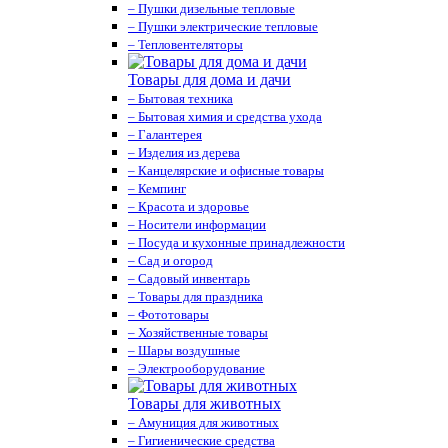
– Пушки дизельные тепловые
– Пушки электрические тепловые
– Тепловентеляторы
Товары для дома и дачи
– Бытовая техника
– Бытовая химия и средства ухода
– Галантерея
– Изделия из дерева
– Канцелярские и офисные товары
– Кемпинг
– Красота и здоровье
– Носители информации
– Посуда и кухонные принадлежности
– Сад и огород
– Садовый инвентарь
– Товары для праздника
– Фототовары
– Хозяйственные товары
– Шары воздушные
– Электрооборудование
Товары для животных
– Амуниция для животных
– Гигиенические средства