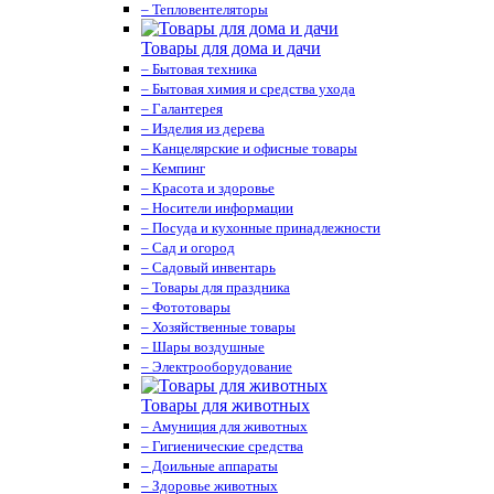
– Тепловентеляторы
Товары для дома и дачи
– Бытовая техника
– Бытовая химия и средства ухода
– Галантерея
– Изделия из дерева
– Канцелярские и офисные товары
– Кемпинг
– Красота и здоровье
– Носители информации
– Посуда и кухонные принадлежности
– Сад и огород
– Садовый инвентарь
– Товары для праздника
– Фототовары
– Хозяйственные товары
– Шары воздушные
– Электрооборудование
Товары для животных
– Амуниция для животных
– Гигиенические средства
– Доильные аппараты
– Здоровье животных