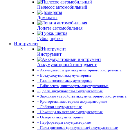
Пылесос автомобильный
Домкраты
Лопата автомобильная
Губка, щётка
Инструмент
Инструмент
Аккумуляторный инструмент
– Аккумуляторы для аккумуляторного инструмента
– Воздуходувки аккумуляторные
– Газонокосилки аккумуляторные
– Гайковерты, винтоверты аккумуляторные
– Дрели, шуруповерты аккумуляторные
– Зарядные устройства аккумуляторного инструмента
– Кусторезы, высоторезы аккумуляторные
– Лобзики аккумуляторные
– Ножницы по металлу аккумуляторные
– Отвертки аккумуляторные
– Перфораторы аккумуляторные
– Пилы дисковые (циркулярные) аккумуляторные