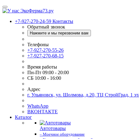
+7-927-270-24-59
Контакты
Обратный звонок
Нажмите и мы перезвоним вам
Телефоны
+7-927-270-55-26
+7-927-270-68-15
Время работы
Пн-Пт 09:00 - 20:00
СБ 10:00 - 16:00
Адрес
г. Ульяновск, ул. Шолмова, д.20, ТЦ СтройГрад, 1 эт
WhatsApp
ВКОНТАКТЕ
Каталог
Автотовары
– Моечное оборудование