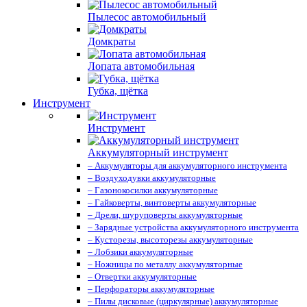
Пылесос автомобильный
Домкраты
Лопата автомобильная
Губка, щётка
Инструмент
Инструмент
Аккумуляторный инструмент
– Аккумуляторы для аккумуляторного инструмента
– Воздуходувки аккумуляторные
– Газонокосилки аккумуляторные
– Гайковерты, винтоверты аккумуляторные
– Дрели, шуруповерты аккумуляторные
– Зарядные устройства аккумуляторного инструмента
– Кусторезы, высоторезы аккумуляторные
– Лобзики аккумуляторные
– Ножницы по металлу аккумуляторные
– Отвертки аккумуляторные
– Перфораторы аккумуляторные
– Пилы дисковые (циркулярные) аккумуляторные