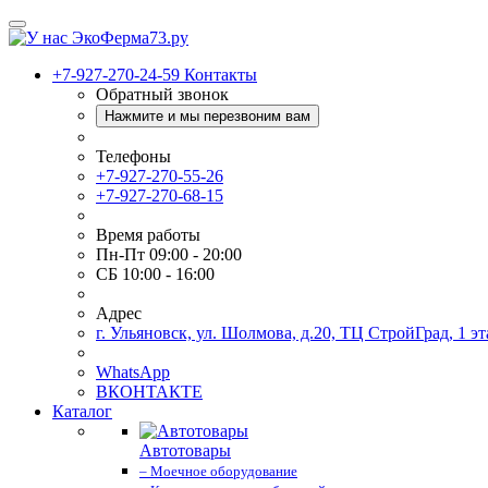
+7-927-270-24-59
Контакты
Обратный звонок
Нажмите и мы перезвоним вам
Телефоны
+7-927-270-55-26
+7-927-270-68-15
Время работы
Пн-Пт 09:00 - 20:00
СБ 10:00 - 16:00
Адрес
г. Ульяновск, ул. Шолмова, д.20, ТЦ СтройГрад, 1 эт
WhatsApp
ВКОНТАКТЕ
Каталог
Автотовары
– Моечное оборудование