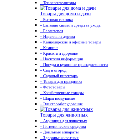
– Тепловентеляторы
Товары для дома и дачи
– Бытовая техника
– Бытовая химия и средства ухода
– Галантерея
– Изделия из дерева
– Канцелярские и офисные товары
– Кемпинг
– Красота и здоровье
– Носители информации
– Посуда и кухонные принадлежности
– Сад и огород
– Садовый инвентарь
– Товары для праздника
– Фототовары
– Хозяйственные товары
– Шары воздушные
– Электрооборудование
Товары для животных
– Амуниция для животных
– Гигиенические средства
– Доильные аппараты
– Здоровье животных