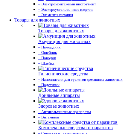
– Электромонтажный инструмент
– Электроустановочные изделия
– Элементы питания
Товары для животных
Товары для животных
Амуниция для животных
– Намордник
– Ошейник
– Поводок
– Шлейка
Гигиенические средства
– Наполнители для туалетов домашних животных
– Подстилки
Доильные аппараты
Здоровье животных
– Антигельминтные препараты
– Витамины
Комплексные средства от паразитов
– Средства от эктопаразитов