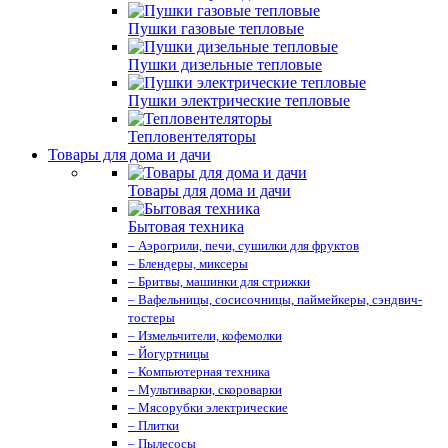
Пушки газовые тепловые
Пушки дизельные тепловые
Пушки электрические тепловые
Тепловентеляторы
Товары для дома и дачи
Товары для дома и дачи
Бытовая техника
– Аэрогрили, печи, сушилки для фруктов
– Блендеры, миксеры
– Бритвы, машинки для стрижки
– Вафельницы, сосисочницы, паймейкеры, сэндвич-
тостеры
– Измельчители, кофемолки
– Йогуртницы
– Компьютерная техника
– Мультиварки, скороварки
– Мясорубки электрические
– Плитки
– Пылесосы