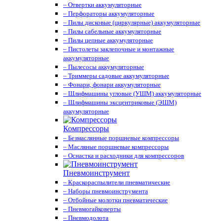
– Отвертки аккумуляторные
– Перфораторы аккумуляторные
– Пилы дисковые (циркулярные) аккумуляторные
– Пилы сабельные аккумуляторные
– Пилы цепные аккумуляторные
– Пистолеты заклепочные и монтажные
аккумуляторные
– Пылесосы аккумуляторные
– Триммеры садовые аккумуляторные
– Фонари, фонари аккумуляторные
– Шлифмашины угловые (УШМ) аккумуляторные
– Шлифмашины эксцентриковые (ЭШМ)
аккумуляторные
Компрессоры
– Безмаслянные поршневые компрессоры
– Масляные поршневые компрессоры
– Оснастка и расходники для компрессоров
Пневмоинструмент
– Краскораспылители пневматические
– Наборы пневмоинструмента
– Отбойные молотки пневматические
– Пневмогайковерты
– Пневмодолота