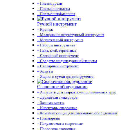
– Пневмодрели
– Пневмопистолеты
– Пневмошлифмашины
Ручной инструмент
– Крепеж
– Малярный и штукатурный инструмент
– Мерительный инструмент
– Наборы инструмента
– Пена, клей, герметики
– Слесарный инструмент
– Средства индивидуальной защиты
– Столярный инструмент
– Хомуты
– Ящики и сумки для инструмента
Сварочное оборудование
– Аппараты для сварки полипропиленовых труб
– Держатели электродов
– Зажимы массы
– Инверторы сварочные
– Комплектующие для сварочного оборудования
– Плазморезы
– Полуавтоматы сварочные
– Проволока сварочная