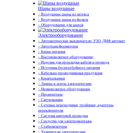
Шары воздушные
– Воздушные шары из латекса
– Воздушные шары из фольги
– Оборудование для шаров
Электрооборудование
– Автоматические выключатели, УЗО, ДИФ автомат
– Автотрансформаторы
– Блоки питания
– Высоковольтное оборудование
– Изделия для прокладки кабеля и провода
– Источник бесперебойного питания
– Кабельно-проводниковая продукция
– Кипятильники
– Лампы и ленты электрические
– Низковольтное оборудование
– Прожекторы
– Светильники
– Сетевые переходники, тройники, адаптеры,
переключатели
– Система щитовой проводки
– Средства для электромонтажа
– Стабилизаторы
– Удлинители электрические