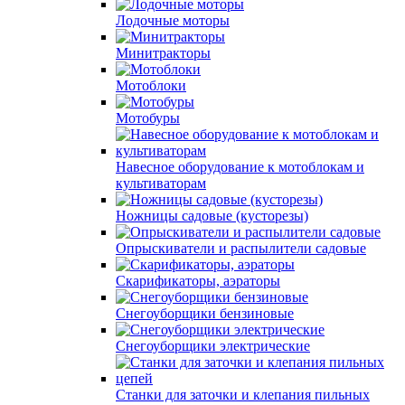
Лодочные моторы
Минитракторы
Мотоблоки
Мотобуры
Навесное оборудование к мотоблокам и
культиваторам
Ножницы садовые (кусторезы)
Опрыскиватели и распылители садовые
Скарификаторы, аэраторы
Снегоуборщики бензиновые
Снегоуборщики электрические
Станки для заточки и клепания пильных