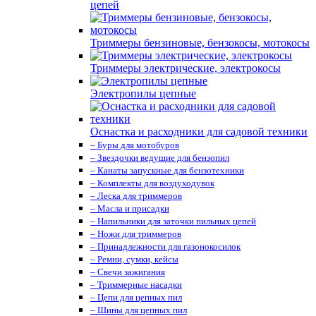
цепей
Триммеры бензиновые, бензокосы, мотокосы
Триммеры электрические, электрокосы
Электропилы цепные
Оснастка и расходники для садовой техники
– Буры для мотобуров
– Звездочки ведущие для бензопил
– Канаты запускные для бензотехники
– Комплекты для воздуходувок
– Леска для триммеров
– Масла и присадки
– Напильники для заточки пильных цепей
– Ножи для триммеров
– Принадлежности для газонокосилок
– Ремни, сумки, кейсы
– Свечи зажигания
– Триммерные насадки
– Цепи для цепных пил
– Шины для цепных пил