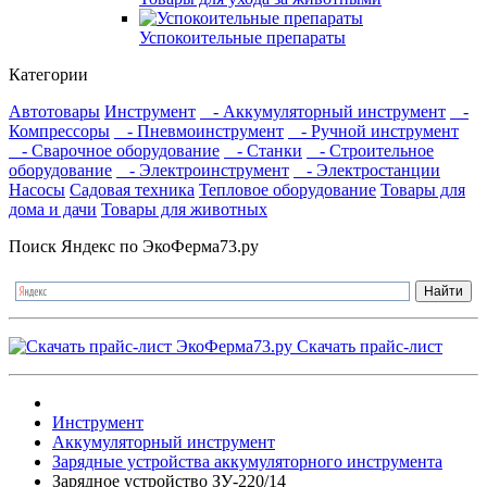
Успокоительные препараты
Категории
Автотовары
Инструмент
- Аккумуляторный инструмент
-
Компрессоры
- Пневмоинструмент
- Ручной инструмент
- Сварочное оборудование
- Станки
- Строительное
оборудование
- Электроинструмент
- Электростанции
Насосы
Садовая техника
Тепловое оборудование
Товары для
дома и дачи
Товары для животных
Поиск Яндекс по ЭкоФерма73.ру
Скачать прайс-лист
Инструмент
Аккумуляторный инструмент
Зарядные устройства аккумуляторного инструмента
Зарядное устройство ЗУ-220/14