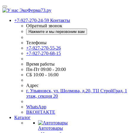
+7-927-270-24-59
Контакты
Обратный звонок
Нажмите и мы перезвоним вам
Телефоны
+7-927-270-55-26
+7-927-270-68-15
Время работы
Пн-Пт 09:00 - 20:00
СБ 10:00 - 16:00
Адрес
г. Ульяновск, ул. Шолмова, д.20, ТЦ СтройГрад, 1
этаж, секция 20
WhatsApp
ВКОНТАКТЕ
Каталог
Автотовары