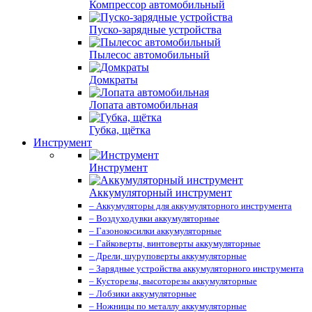
Компрессор автомобильный
Пуско-зарядные устройства
Пылесос автомобильный
Домкраты
Лопата автомобильная
Губка, щётка
Инструмент
Инструмент
Аккумуляторный инструмент
– Аккумуляторы для аккумуляторного инструмента
– Воздуходувки аккумуляторные
– Газонокосилки аккумуляторные
– Гайковерты, винтоверты аккумуляторные
– Дрели, шуруповерты аккумуляторные
– Зарядные устройства аккумуляторного инструмента
– Кусторезы, высоторезы аккумуляторные
– Лобзики аккумуляторные
– Ножницы по металлу аккумуляторные