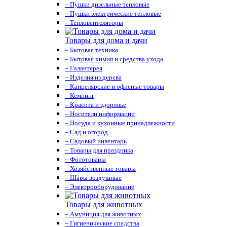
– Пушки дизельные тепловые
– Пушки электрические тепловые
– Тепловентеляторы
Товары для дома и дачи
– Бытовая техника
– Бытовая химия и средства ухода
– Галантерея
– Изделия из дерева
– Канцелярские и офисные товары
– Кемпинг
– Красота и здоровье
– Носители информации
– Посуда и кухонные принадлежности
– Сад и огород
– Садовый инвентарь
– Товары для праздника
– Фототовары
– Хозяйственные товары
– Шары воздушные
– Электрооборудование
Товары для животных
– Амуниция для животных
– Гигиенические средства